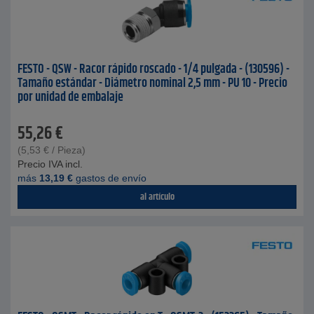
FESTO - QSW - Racor rápido roscado - 1/4 pulgada - (130596) -
Tamaño estándar - Diámetro nominal 2,5 mm - PU 10 - Precio
por unidad de embalaje
55,26
€
(
5,53
€
/ Pieza)
Precio IVA incl.
más
13,19
€
gastos de envío
al artículo