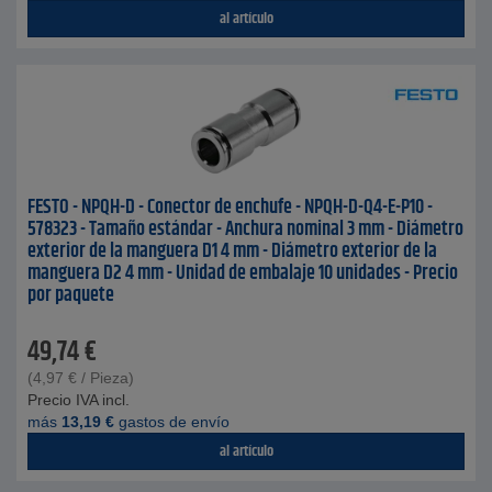
al artículo
FESTO - NPQH-D - Conector de enchufe - NPQH-D-Q4-E-P10 -
578323 - Tamaño estándar - Anchura nominal 3 mm - Diámetro
exterior de la manguera D1 4 mm - Diámetro exterior de la
manguera D2 4 mm - Unidad de embalaje 10 unidades - Precio
por paquete
49,74
€
(
4,97
€
/ Pieza)
Precio IVA incl.
más
13,19
€
gastos de envío
al artículo