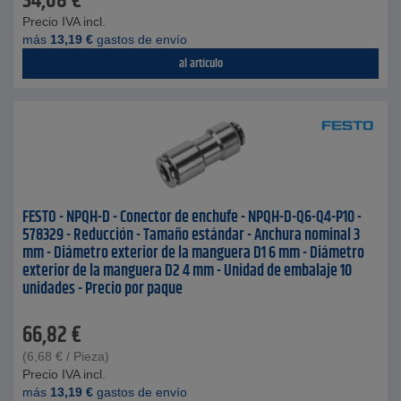
34,08
€
Precio IVA incl.
más
13,19
€
gastos de envío
al artículo
FESTO - NPQH-D - Conector de enchufe - NPQH-D-Q6-Q4-P10 -
578329 - Reducción - Tamaño estándar - Anchura nominal 3
mm - Diámetro exterior de la manguera D1 6 mm - Diámetro
exterior de la manguera D2 4 mm - Unidad de embalaje 10
unidades - Precio por paque
66,82
€
(
6,68
€
/ Pieza)
Precio IVA incl.
más
13,19
€
gastos de envío