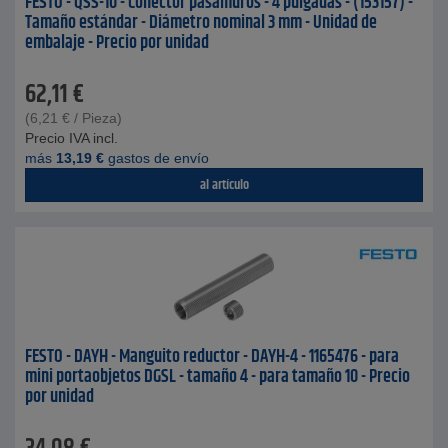
FESTO - QSS-10 - Conector pasamuros - 4 pulgadas - (153157) -
Tamaño estándar - Diámetro nominal 3 mm - Unidad de
embalaje - Precio por unidad
62,11
€
(
6,21
€
/ Pieza)
Precio IVA incl.
más
13,19
€
gastos de envío
al artículo
FESTO - DAYH - Manguito reductor - DAYH-4 - 1165476 - para
mini portaobjetos DGSL - tamaño 4 - para tamaño 10 - Precio
por unidad