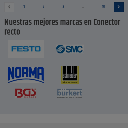
1
2
3
...
10
Nuestras mejores marcas en Conector
recto