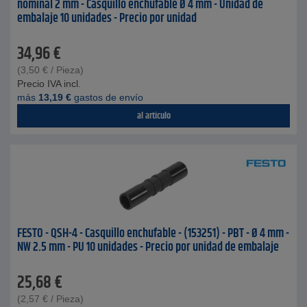
nominal 2 mm - Casquillo enchufable Ø 4 mm - Unidad de
embalaje 10 unidades - Precio por unidad
34,96
€
(
3,50
€
/ Pieza)
Precio IVA incl.
más
13,19
€
gastos de envío
al artículo
FESTO - QSH-4 - Casquillo enchufable - (153251) - PBT - Ø 4 mm -
NW 2.5 mm - PU 10 unidades - Precio por unidad de embalaje
25,68
€
(
2,57
€
/ Pieza)