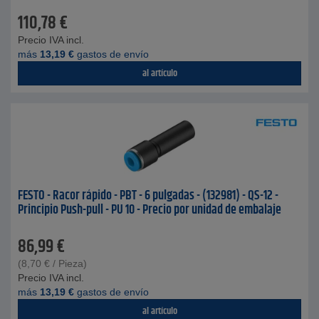
110,78
€
Precio IVA incl.
más
13,19
€
gastos de envío
al artículo
FESTO - Racor rápido - PBT - 6 pulgadas - (132981) - QS-12 -
Principio Push-pull - PU 10 - Precio por unidad de embalaje
86,99
€
(
8,70
€
/ Pieza)
Precio IVA incl.
más
13,19
€
gastos de envío
al artículo