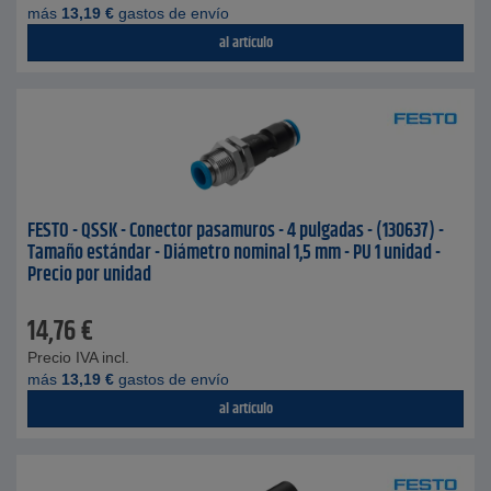
más
13,19
€
gastos de envío
al artículo
FESTO - QSSK - Conector pasamuros - 4 pulgadas - (130637) -
Tamaño estándar - Diámetro nominal 1,5 mm - PU 1 unidad -
Precio por unidad
14,76
€
Precio IVA incl.
más
13,19
€
gastos de envío
al artículo