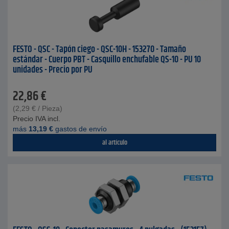
FESTO - QSC - Tapón ciego - QSC-10H - 153270 - Tamaño
estándar - Cuerpo PBT - Casquillo enchufable QS-10 - PU 10
unidades - Precio por PU
22,86
€
(
2,29
€
/ Pieza)
Precio IVA incl.
más
13,19
€
gastos de envío
al artículo