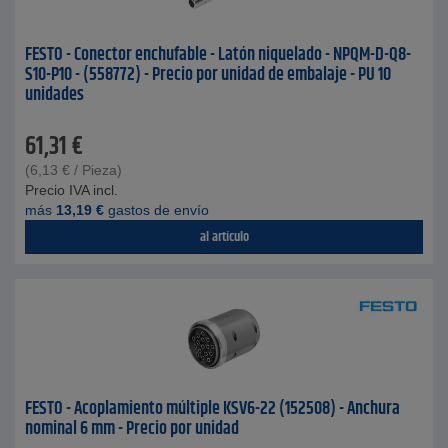
FESTO - Conector enchufable - Latón niquelado - NPQM-D-Q8-
S10-P10 - (558772) - Precio por unidad de embalaje - PU 10
unidades
61,31
€
(
6,13
€
/ Pieza)
Precio IVA incl.
más
13,19
€
gastos de envío
al artículo
FESTO - Acoplamiento múltiple KSV6-22 (152508) - Anchura
nominal 6 mm - Precio por unidad