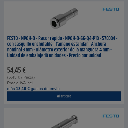
FESTO - NPQH-D - Racor rápido - NPQH-D-S6-Q4-P10 - 578304 -
con casquillo enchufable - Tamaño estándar - Anchura
nominal 3 mm - Diámetro exterior de la manguera 4 mm -
Unidad de embalaje 10 unidades - Precio por unidad
54,45
€
(
5,45
€
/ Pieza)
Precio IVA incl.
más
13,19
€
gastos de envío
al artículo