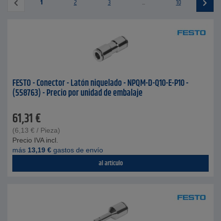
1
2
3
...
10
FESTO - Conector - Latón niquelado - NPQM-D-Q10-E-P10 -
(558763) - Precio por unidad de embalaje
61,31
€
(
6,13
€
/ Pieza)
Precio IVA incl.
más
13,19
€
gastos de envío
al artículo