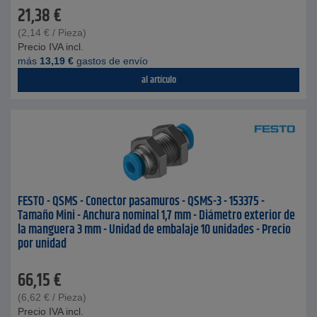
21,38
€
(
2,14
€
/ Pieza)
Precio IVA incl.
más
13,19
€
gastos de envío
al artículo
FESTO - QSMS - Conector pasamuros - QSMS-3 - 153375 -
Tamaño Mini - Anchura nominal 1,7 mm - Diámetro exterior de
la manguera 3 mm - Unidad de embalaje 10 unidades - Precio
por unidad
66,15
€
(
6,62
€
/ Pieza)
Precio IVA incl.