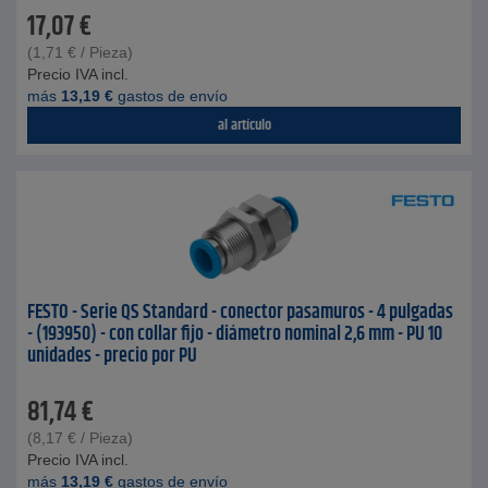
17,07
€
(
1,71
€
/ Pieza)
Precio IVA incl.
más
13,19
€
gastos de envío
al artículo
FESTO - Serie QS Standard - conector pasamuros - 4 pulgadas
- (193950) - con collar fijo - diámetro nominal 2,6 mm - PU 10
unidades - precio por PU
81,74
€
(
8,17
€
/ Pieza)
Precio IVA incl.
más
13,19
€
gastos de envío