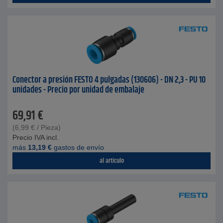
Conector a presión FESTO 4 pulgadas (130606) - DN 2,3 - PU 10
unidades - Precio por unidad de embalaje
69,91
€
(
6,99
€
/ Pieza)
Precio IVA incl.
más
13,19
€
gastos de envío
al artículo