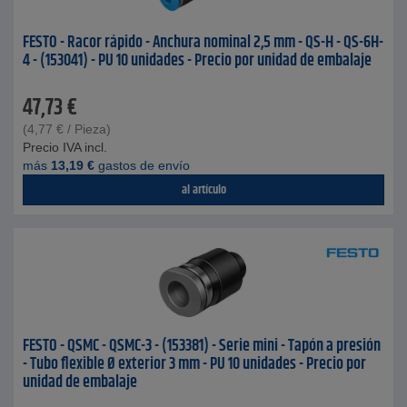
FESTO - Racor rápido - Anchura nominal 2,5 mm - QS-H - QS-6H-
4 - (153041) - PU 10 unidades - Precio por unidad de embalaje
47,73
€
(
4,77
€
/ Pieza)
Precio IVA incl.
más
13,19
€
gastos de envío
al artículo
FESTO - QSMC - QSMC-3 - (153381) - Serie mini - Tapón a presión
- Tubo flexible Ø exterior 3 mm - PU 10 unidades - Precio por
unidad de embalaje