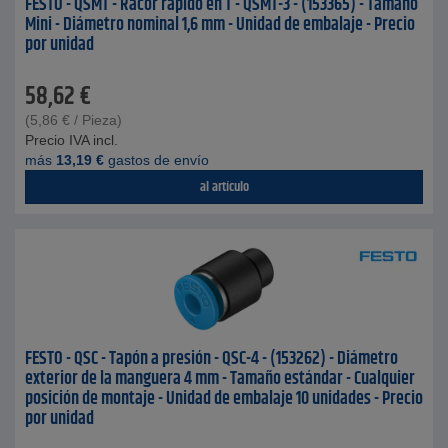
FESTO - QSMT - Racor rápido en T - QSMT-3 - (153365) - Tamaño
Mini - Diámetro nominal 1,6 mm - Unidad de embalaje - Precio
por unidad
58,62
€
(
5,86
€
/ Pieza)
Precio IVA incl.
más
13,19
€
gastos de envío
al artículo
FESTO - QSC - Tapón a presión - QSC-4 - (153262) - Diámetro
exterior de la manguera 4 mm - Tamaño estándar - Cualquier
posición de montaje - Unidad de embalaje 10 unidades - Precio
por unidad