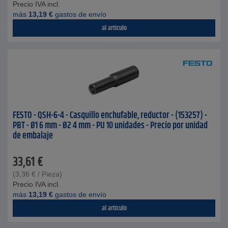
Precio IVA incl.
más
13,19
€
gastos de envío
al artículo
FESTO - QSH-6-4 - Casquillo enchufable, reductor - (153257) -
PBT - Ø1 6 mm - Ø2 4 mm - PU 10 unidades - Precio por unidad
de embalaje
33,61
€
(
3,36
€
/ Pieza)
Precio IVA incl.
más
13,19
€
gastos de envío
al artículo