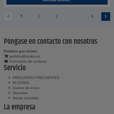
Seleccionar ejecución...
1
2
3
...
8
Póngase en contacto con nosotros
Pedidos por correo
pedidos@esska.es
Formulario de contacto
Servicio
PREGUNTAS FRECUENTES
Mi ESSKA
Gastos de envío
Devuelve
Anular el pedido
La empresa