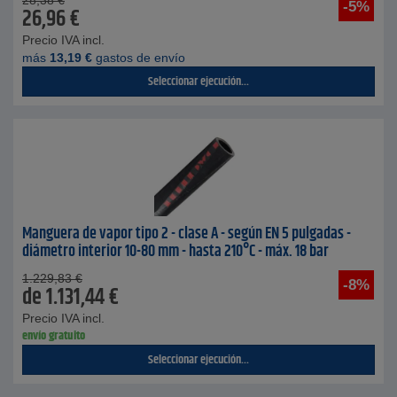
28,38
€
-5%
26,96
€
Precio IVA incl.
más
13,19
€
gastos de envío
Seleccionar ejecución...
Manguera de vapor tipo 2 - clase A - según EN 5 pulgadas -
diámetro interior 10-80 mm - hasta 210°C - máx. 18 bar
1.229,83
€
-8%
de
1.131,44
€
Precio IVA incl.
envío gratuito
Seleccionar ejecución...