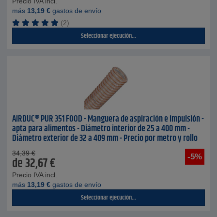
Precio IVA incl.
más
13,19
€
gastos de envío
(2)
Seleccionar ejecución...
AIRDUC® PUR 351 FOOD - Manguera de aspiración e impulsión -
apta para alimentos - Diámetro interior de 25 a 400 mm -
Diámetro exterior de 32 a 409 mm - Precio por metro y rollo
34,39
€
-5%
de
32,67
€
Precio IVA incl.
más
13,19
€
gastos de envío
Seleccionar ejecución...