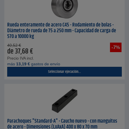
Rueda enteramente de acero C45 - Rodamiento de bolas -
Diámetro de rueda de 75 a 250 mm - Capacidad de carga de
570 a 10000 kg
40,52
€
-7%
de
37,68
€
Precio IVA incl.
más
13,19
€
gastos de envío
Seleccionar ejecución...
Parachoques "Standard-A" - Caucho nuevo - con manguitos
de acero - Dimensiones (LxAxA) 400 x 80 x 70 mm