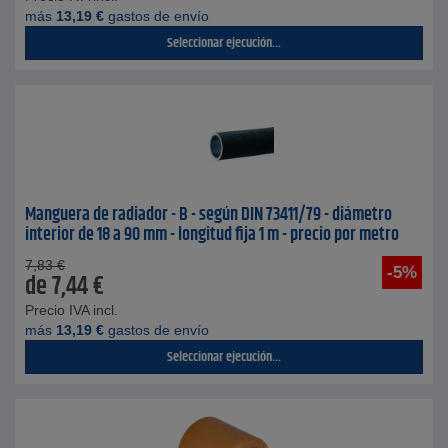
más
13,19
€
gastos de envío
Seleccionar ejecución...
Manguera de radiador - B - según DIN 73411/79 - diámetro
interior de 18 a 90 mm - longitud fija 1 m - precio por metro
7,83
€
-5%
de
7,44
€
Precio IVA incl.
más
13,19
€
gastos de envío
Seleccionar ejecución...