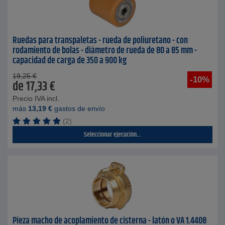
Ruedas para transpaletas - rueda de poliuretano - con
rodamiento de bolas - diámetro de rueda de 80 a 85 mm -
capacidad de carga de 350 a 900 kg
19,25
€
-10%
de
17,33
€
Precio IVA incl.
más
13,19
€
gastos de envío
(2)
Seleccionar ejecución...
Pieza macho de acoplamiento de cisterna - latón o VA 1.4408