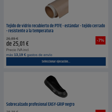
Tejido de vidrio recubierto de PTFE - estándar - tejido cerrado
- resistente a la temperatura
26,89
€
-7%
de
25,01
€
Precio IVA incl.
más
13,19
€
gastos de envío
Seleccionar ejecución...
Sobrecalzado profesional EASY-GRIP negro