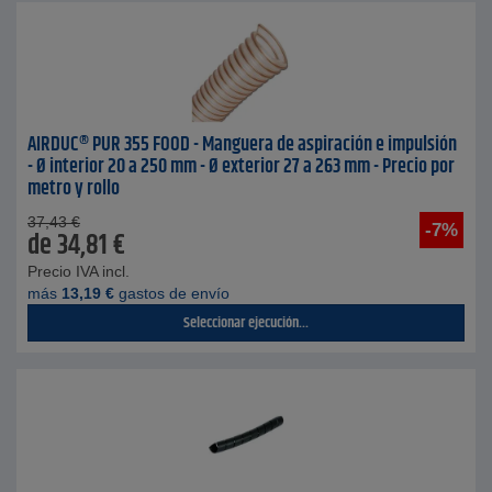
AIRDUC® PUR 355 FOOD - Manguera de aspiración e impulsión
- Ø interior 20 a 250 mm - Ø exterior 27 a 263 mm - Precio por
metro y rollo
37,43
€
-7%
de
34,81
€
Precio IVA incl.
más
13,19
€
gastos de envío
Seleccionar ejecución...