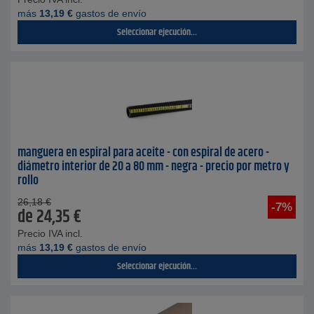
más
13,19
€
gastos de envío
Seleccionar ejecución...
manguera en espiral para aceite - con espiral de acero -
diámetro interior de 20 a 80 mm - negra - precio por metro y
rollo
26,18
€
-7%
de
24,35
€
Precio IVA incl.
más
13,19
€
gastos de envío
Seleccionar ejecución...