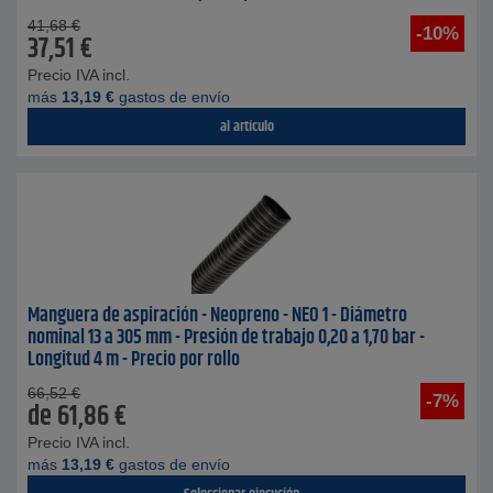
41,68
€
-10%
37,51
€
Precio IVA incl.
más
13,19
€
gastos de envío
al artículo
Manguera de aspiración - Neopreno - NEO 1 - Diámetro
nominal 13 a 305 mm - Presión de trabajo 0,20 a 1,70 bar -
Longitud 4 m - Precio por rollo
66,52
€
-7%
de
61,86
€
Precio IVA incl.
más
13,19
€
gastos de envío