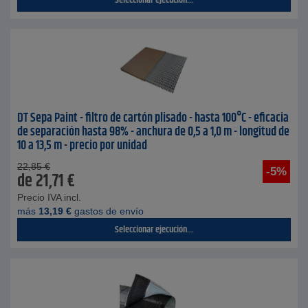
Seleccionar ejecución...
DT Sepa Paint - filtro de cartón plisado - hasta 100°C - eficacia
de separación hasta 98% - anchura de 0,5 a 1,0 m - longitud de
10 a 13,5 m - precio por unidad
22,85
€
-5%
de
21,71
€
Precio IVA incl.
más
13,19
€
gastos de envío
Seleccionar ejecución...