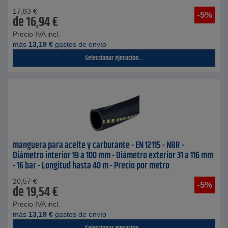
17,83
€
-5%
de
16,94
€
Precio IVA incl.
más
13,19
€
gastos de envío
Seleccionar ejecución...
manguera para aceite y carburante - EN 12115 - NBR -
Diámetro interior 19 a 100 mm - Diámetro exterior 31 a 116 mm
- 16 bar - Longitud hasta 40 m - Precio por metro
20,57
€
-5%
de
19,54
€
Precio IVA incl.
más
13,19
€
gastos de envío