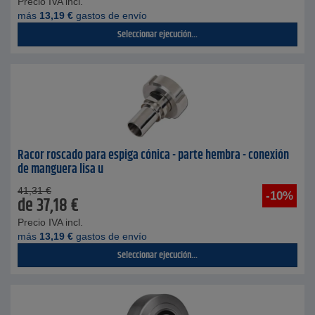
Precio IVA incl.
más
13,19
€
gastos de envío
Seleccionar ejecución...
Racor roscado para espiga cónica - parte hembra - conexión
de manguera lisa u
41,31
€
-10%
de
37,18
€
Precio IVA incl.
más
13,19
€
gastos de envío
Seleccionar ejecución...