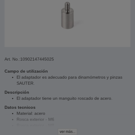
Art. No.:
10902147445025
Campo de utilización
El adaptador es adecuado para dinamómetros y pinzas
SAUTER.
Descripción
El adaptador tiene un manguito roscado de acero.
Datos tecnicos
Material: acero
Rosca exterior - M6
Rosca exterior - M8
Dimensiones - 30x14x14 mm
ver más...