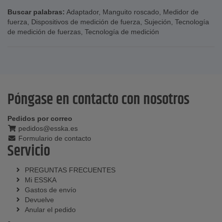
Buscar palabras:
Adaptador
,
Manguito roscado
,
Medidor de
fuerza
,
Dispositivos de medición de fuerza
,
Sujeción
,
Tecnología
de medición de fuerzas
,
Tecnología de medición
Póngase en contacto con nosotros
Pedidos por correo
pedidos@esska.es
Formulario de contacto
Servicio
PREGUNTAS FRECUENTES
Mi ESSKA
Gastos de envío
Devuelve
Anular el pedido