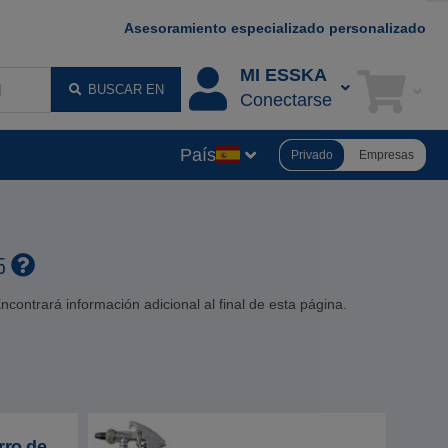
Asesoramiento especializado personalizado
MI ESSKA
BUSCAR EN
Conectarse
País
Privado
Empresas
45
contrará información adicional al final de esta página.
rro de