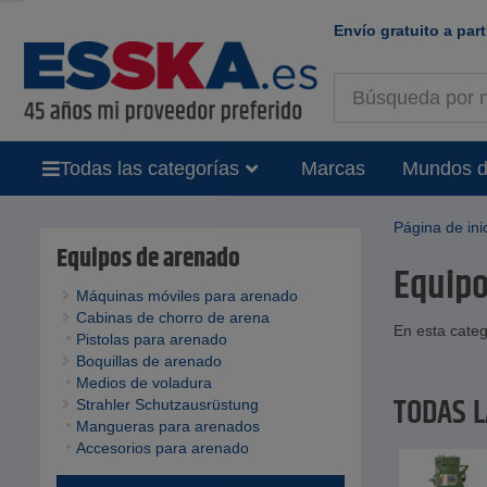
Envío gratuito a part
Todas las categorías
Marcas
Mundos d
Página de ini
Equipos de arenado
Equipo
Máquinas móviles para arenado
Cabinas de chorro de arena
En esta categ
Pistolas para arenado
Boquillas de arenado
Medios de voladura
TODAS 
Strahler Schutzausrüstung
Mangueras para arenados
Accesorios para arenado