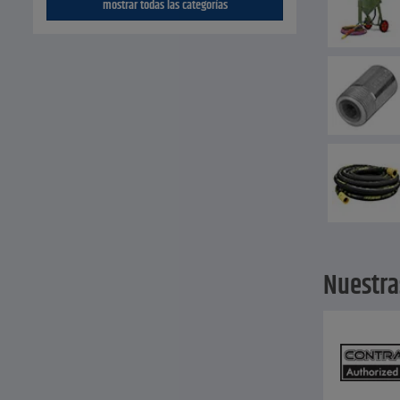
mostrar todas las categorías
Nuestra