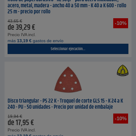
acero, metal, madera - ancho 40 a 50 mm - K 40 a K 600 - rollo
25 m - precio por rollo
43,65
€
-10%
de
39,29
€
Precio IVA incl.
más
13,19
€
gastos de envío
Seleccionar ejecución...
Disco triangular - PS 22 K - Troquel de corte GLS 15 - K 24 a K
240 - PU - 50 unidades - Precio por unidad de embalaje
19,94
€
-10%
de
17,95
€
Precio IVA incl.