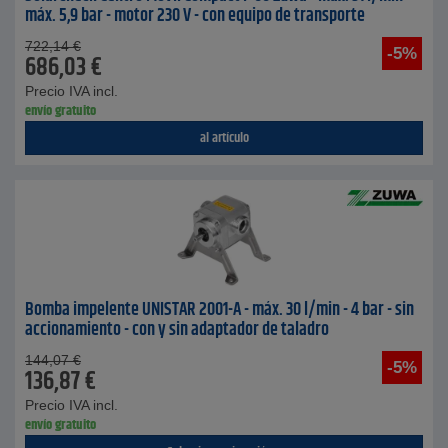
máx. 5,9 bar - motor 230 V - con equipo de transporte
722,14
€
-5%
686,03
€
Precio IVA incl.
envío gratuito
al artículo
Bomba impelente UNISTAR 2001-A - máx. 30 l/min - 4 bar - sin
accionamiento - con y sin adaptador de taladro
144,07
€
-5%
136,87
€
Precio IVA incl.
envío gratuito