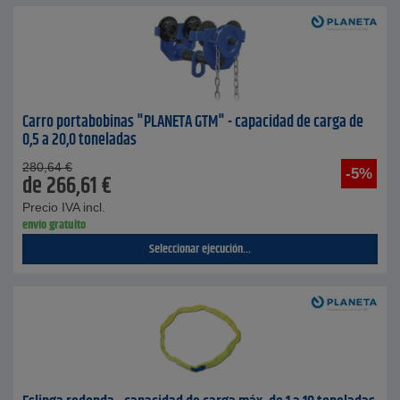
Carro portabobinas "PLANETA GTM" - capacidad de carga de
0,5 a 20,0 toneladas
280,64
€
-5%
de
266,61
€
Precio IVA incl.
envío gratuito
Seleccionar ejecución...