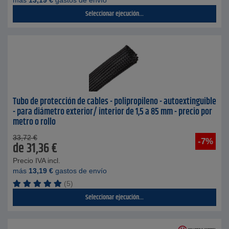
más
13,19
€
gastos de envío
Seleccionar ejecución...
Tubo de protección de cables - polipropileno - autoextinguible
- para diámetro exterior/ interior de 1,5 a 85 mm - precio por
metro o rollo
33,72
€
-7%
de
31,36
€
Precio IVA incl.
más
13,19
€
gastos de envío
(5)
Seleccionar ejecución...