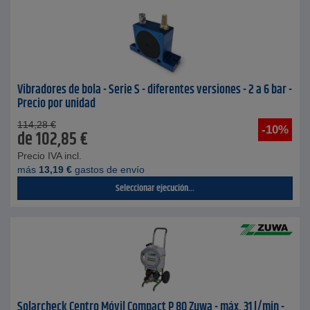
Vibradores de bola - Serie S - diferentes versiones - 2 a 6 bar -
Precio por unidad
114,28
€
-10%
de
102,85
€
Precio IVA incl.
más
13,19
€
gastos de envío
Seleccionar ejecución...
Solarcheck Centro Móvil Compact P 80 Zuwa - máx. 31 l/min -