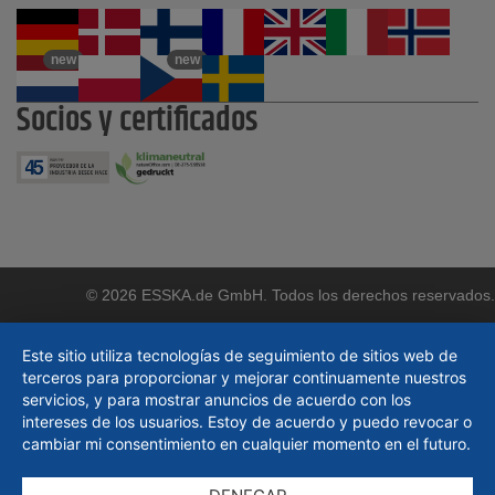
new
new
Socios y certificados
© 2026 ESSKA.de GmbH. Todos los derechos reservados.
Este sitio utiliza tecnologías de seguimiento de sitios web de
terceros para proporcionar y mejorar continuamente nuestros
servicios, y para mostrar anuncios de acuerdo con los
intereses de los usuarios. Estoy de acuerdo y puedo revocar o
cambiar mi consentimiento en cualquier momento en el futuro.