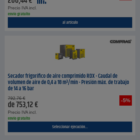
200,44
€
Precio IVA incl.
envío gratuito
al artículo
Secador frigorífico de aire comprimido RDX - Caudal de
volumen de aire de 0,4 a 18 m³/min - Presión máx. de trabajo
de 14 a 16 bar
792,76
€
-5%
de
753,12
€
Precio IVA incl.
envío gratuito
Seleccionar ejecución...