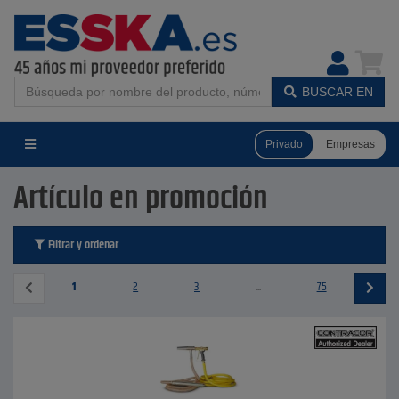
BUSCAR EN
Privado
Empresas
Artículo en promoción
Filtrar y ordenar
1
2
3
...
75