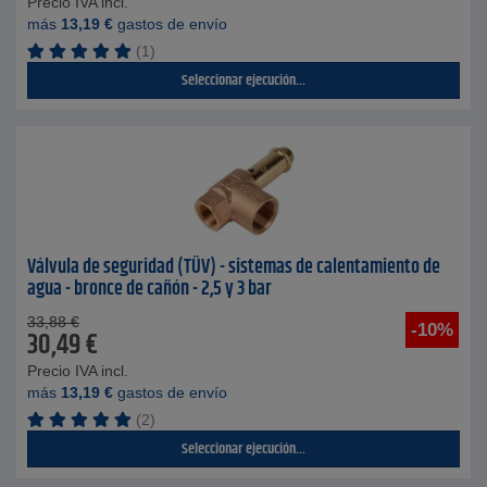
Precio IVA incl.
más
13,19
€
gastos de envío
(1)
Seleccionar ejecución...
Válvula de seguridad (TÜV) - sistemas de calentamiento de
agua - bronce de cañón - 2,5 y 3 bar
33,88
€
-10%
30,49
€
Precio IVA incl.
más
13,19
€
gastos de envío
(2)
Seleccionar ejecución...