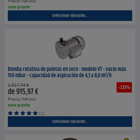
Precio IVA incl.
envío gratuito
Seleccionar ejecución...
Bomba rotativa de paletas en seco - modelo VT - vacío máx.
150 mbar - capacidad de aspiración de 4,1 a 8,0 m³/h
1.017,74
€
-10%
de
915,97
€
Precio IVA incl.
envío gratuito
(1)
Seleccionar ejecución...