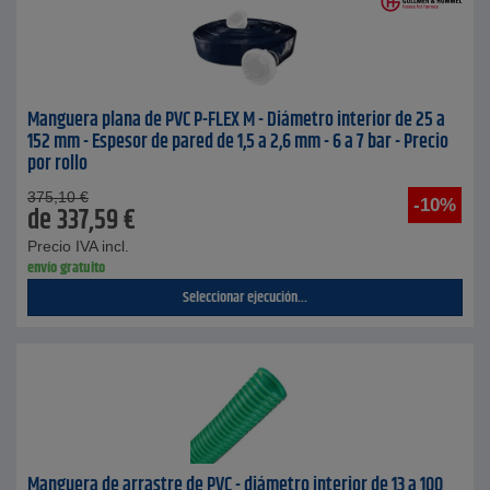
Manguera plana de PVC P-FLEX M - Diámetro interior de 25 a
152 mm - Espesor de pared de 1,5 a 2,6 mm - 6 a 7 bar - Precio
por rollo
375,10
€
-10%
de
337,59
€
Precio IVA incl.
envío gratuito
Seleccionar ejecución...
Manguera de arrastre de PVC - diámetro interior de 13 a 100