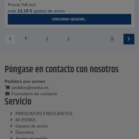
Precio IVA incl.
más
13,19
€
gastos de envío
Seleccionar ejecución...
1
2
3
...
75
Póngase en contacto con nosotros
Pedidos por correo
pedidos@esska.es
Formulario de contacto
Servicio
PREGUNTAS FRECUENTES
Mi ESSKA
Gastos de envío
Devuelve
Anular el pedido