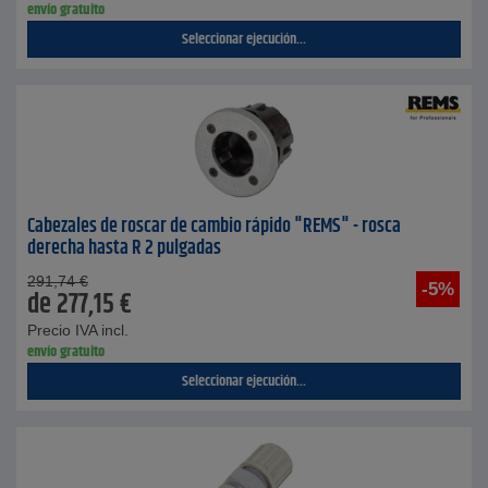
envío gratuito
Seleccionar ejecución...
Cabezales de roscar de cambio rápido "REMS" - rosca
derecha hasta R 2 pulgadas
291,74
€
-5%
de
277,15
€
Precio IVA incl.
envío gratuito
Seleccionar ejecución...