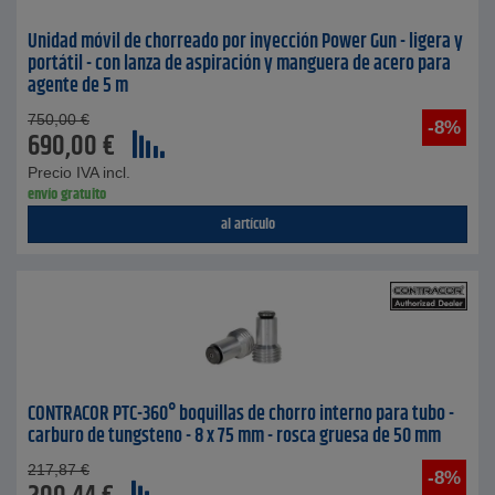
Unidad móvil de chorreado por inyección Power Gun - ligera y
portátil - con lanza de aspiración y manguera de acero para
agente de 5 m
750,00
€
-8%
690,00
€
Precio IVA incl.
envío gratuito
al artículo
CONTRACOR PTC-360° boquillas de chorro interno para tubo -
carburo de tungsteno - 8 x 75 mm - rosca gruesa de 50 mm
217,87
€
-8%