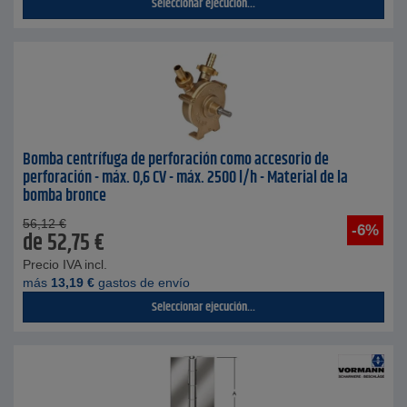
Seleccionar ejecución...
Bomba centrífuga de perforación como accesorio de
perforación - máx. 0,6 CV - máx. 2500 l/h - Material de la
bomba bronce
56,12
€
-6%
de
52,75
€
Precio IVA incl.
más
13,19
€
gastos de envío
Seleccionar ejecución...