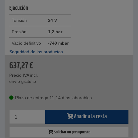
Ejecución
Tensión
24 V
Presión
1,2 bar
Vacío definitivo
-740 mbar
Seguridad de los productos
637,27
€
Precio IVA incl.
envío gratuito
Plazo de entrega 11-14 días laborables
Añadir a la cesta
Solicitar un presupuesto