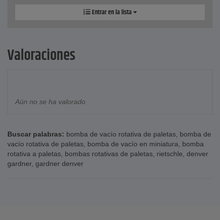
Entrar en la lista
Valoraciones
Aún no se ha valorado
Buscar palabras:
bomba de vacío rotativa de paletas
,
bomba de
vacío rotativa de paletas
,
bomba de vacío en miniatura
,
bomba
rotativa a paletas
,
bombas rotativas de paletas
,
rietschle
,
denver
gardner
,
gardner denver