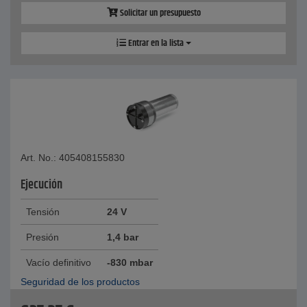
Solicitar un presupuesto
Entrar en la lista
Art. No.: 405408155830
Ejecución
Tensión
24 V
Presión
1,4 bar
Vacío definitivo
-830 mbar
Seguridad de los productos