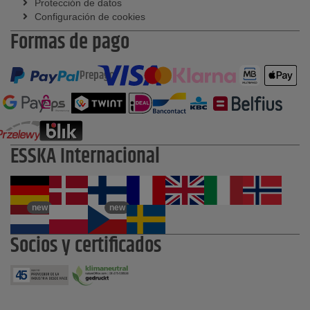
Protección de datos
Configuración de cookies
Formas de pago
Prepago
ESSKA Internacional
new
new
Socios y certificados