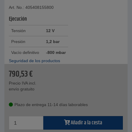
Art. No.: 405408155800
Ejecución
Tensión
12 V
Presión
1,2 bar
Vacío definitivo
-800 mbar
Seguridad de los productos
790,53
€
Precio IVA incl.
envío gratuito
Plazo de entrega 11-14 días laborables
Añadir a la cesta