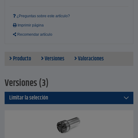
¿Preguntas sobre este artículo?
Imprimir página
Recomendar artículo
Producto
Versiones
Valoraciones
Versiones (3)
Limitar la selección