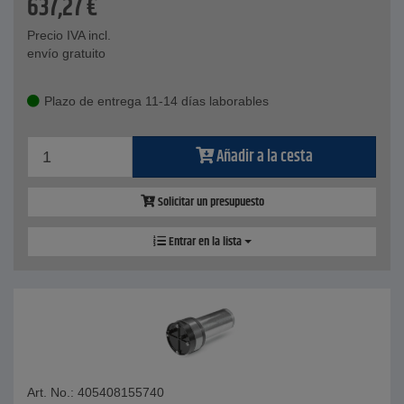
637,27
€
Precio IVA incl.
envío gratuito
Plazo de entrega 11-14 días laborables
Añadir a la cesta
Solicitar un presupuesto
Entrar en la lista
Art. No.: 405408155740