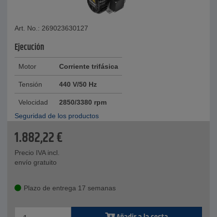
Art. No.: 269023630127
Ejecución
Motor
Corriente trifásica
Tensión
440 V/50 Hz
Velocidad
2850/3380 rpm
Seguridad de los productos
1.882,22
€
Precio IVA incl.
envío gratuito
Plazo de entrega 17 semanas