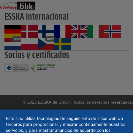
ESSKA Internacional
new
new
Socios y certificados
© 2026 ESSKA.de GmbH. Todos los derechos reservados.
Este sitio utiliza tecnologías de seguimiento de sitios web de
terceros para proporcionar y mejorar continuamente nuestros
servicios, y para mostrar anuncios de acuerdo con los