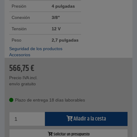
Presión
4 pulgadas
Conexión
3/8"
Tensión
12 V
Peso
2,7 pulgadas
Seguridad de los productos
Accesorios
566,75
€
Precio IVA incl.
envío gratuito
Plazo de entrega 18 días laborables
Añadir a la cesta
Solicitar un presupuesto