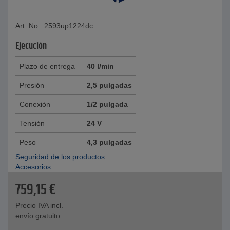
Art. No.: 2593up1224dc
Ejecución
Plazo de entrega
40 l/min
Presión
2,5 pulgadas
Conexión
1/2 pulgada
Tensión
24 V
Peso
4,3 pulgadas
Seguridad de los productos
Accesorios
759,15
€
Precio IVA incl.
envío gratuito