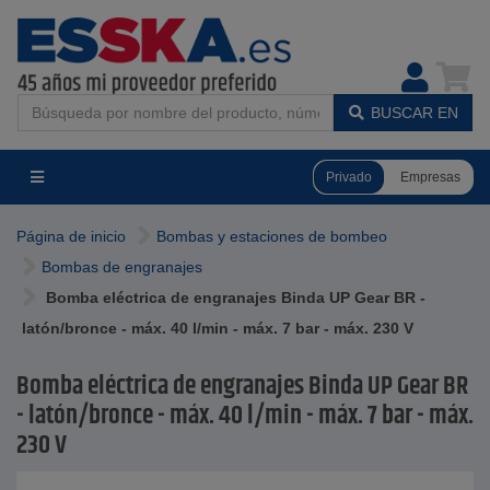
BUSCAR EN
Privado
Empresas
Página de inicio
Bombas y estaciones de bombeo
Bombas de engranajes
Bomba eléctrica de engranajes Binda UP Gear BR -
latón/bronce - máx. 40 l/min - máx. 7 bar - máx. 230 V
Bomba eléctrica de engranajes Binda UP Gear BR
- latón/bronce - máx. 40 l/min - máx. 7 bar - máx.
230 V