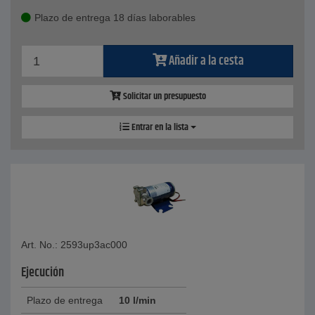
Plazo de entrega 18 días laborables
Añadir a la cesta
Solicitar un presupuesto
Entrar en la lista
Art. No.: 2593up3ac000
Ejecución
Plazo de entrega
10 l/min