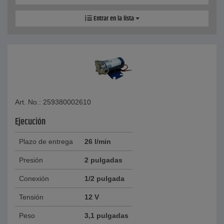
Entrar en la lista
Art. No.: 259380002610
Ejecución
Plazo de entrega
26 l/min
Presión
2 pulgadas
Conexión
1/2 pulgada
Tensión
12 V
Peso
3,1 pulgadas