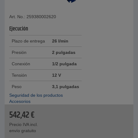
Art. No.: 259380002620
Ejecución
Plazo de entrega
26 l/min
Presión
2 pulgadas
Conexión
1/2 pulgada
Tensión
12 V
Peso
3,1 pulgadas
Seguridad de los productos
Accesorios
542,42
€
Precio IVA incl.
envío gratuito