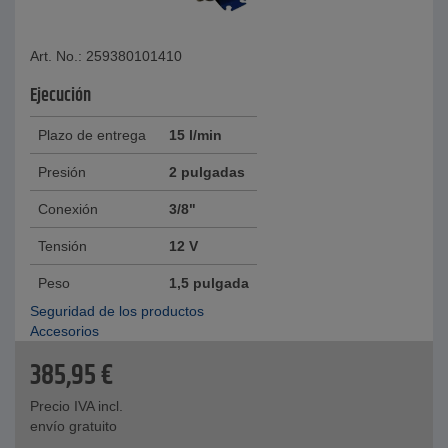
Art. No.: 259380101410
Ejecución
Plazo de entrega
15 l/min
Presión
2 pulgadas
Conexión
3/8"
Tensión
12 V
Peso
1,5 pulgada
Seguridad de los productos
Accesorios
385,95
€
Precio IVA incl.
envío gratuito