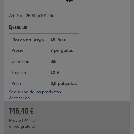
Art. No.: 2593up1012dc
Ejecución
Plazo de entrega
18 l/min
Presión
7 pulgadas
Conexión
3/8"
Tensión
12 V
Peso
3,8 pulgadas
Seguridad de los productos
Accesorios
746,40
€
Precio IVA incl.
envío gratuito