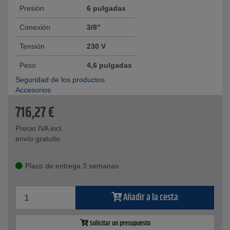
Presión
6 pulgadas
Conexión
3/8"
Tensión
230 V
Peso
4,6 pulgadas
Seguridad de los productos
Accesorios
716,27
€
Precio IVA incl.
envío gratuito
Plazo de entrega 3 semanas
Añadir a la cesta
Solicitar un presupuesto