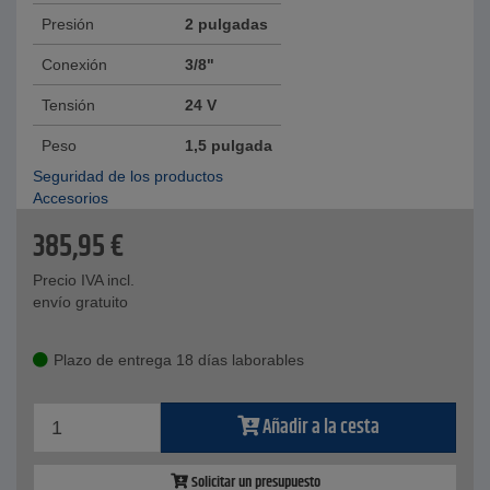
Presión
2 pulgadas
Conexión
3/8"
Tensión
24 V
Peso
1,5 pulgada
Seguridad de los productos
Accesorios
385,95
€
Precio IVA incl.
envío gratuito
Plazo de entrega 18 días laborables
Añadir a la cesta
Solicitar un presupuesto