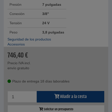
Presión
7 pulgadas
Conexión
3/8"
Tensión
24 V
Peso
3,8 pulgadas
Seguridad de los productos
Accesorios
746,40
€
Precio IVA incl.
envío gratuito
Plazo de entrega 18 días laborables
Añadir a la cesta
Solicitar un presupuesto