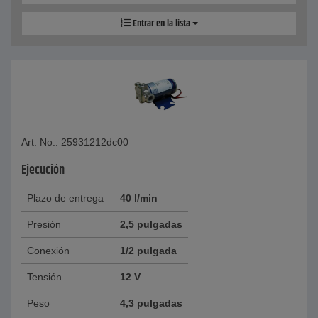
Entrar en la lista
Art. No.: 25931212dc00
Ejecución
Plazo de entrega
40 l/min
Presión
2,5 pulgadas
Conexión
1/2 pulgada
Tensión
12 V
Peso
4,3 pulgadas