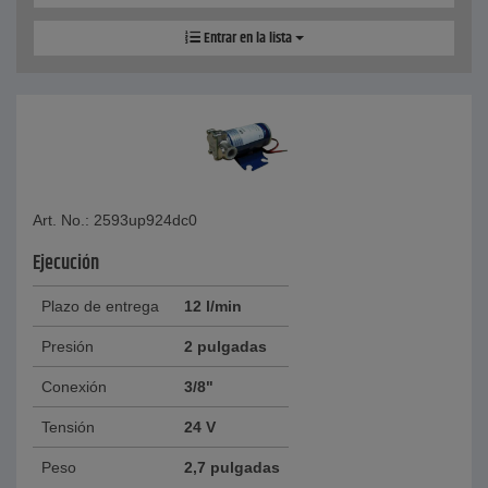
Entrar en la lista
Art. No.: 2593up924dc0
Ejecución
Plazo de entrega
12 l/min
Presión
2 pulgadas
Conexión
3/8"
Tensión
24 V
Peso
2,7 pulgadas