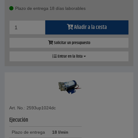
Plazo de entrega 18 días laborables
Añadir a la cesta
Solicitar un presupuesto
Entrar en la lista
Art. No.: 2593up1024dc
Ejecución
Plazo de entrega
18 l/min