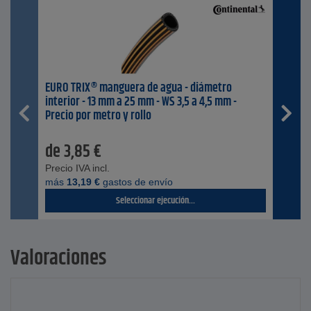
EURO TRIX® manguera de agua - diámetro
interior - 13 mm a 25 mm - WS 3,5 a 4,5 mm -
Precio por metro y rollo
de
3,85
€
Precio IVA incl.
más
13,19
€
gastos de envío
Seleccionar ejecución...
Valoraciones