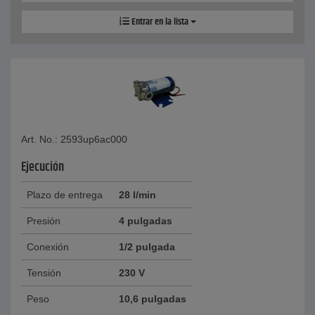
Entrar en la lista
Art. No.: 2593up6ac000
Ejecución
Plazo de entrega
28 l/min
Presión
4 pulgadas
Conexión
1/2 pulgada
Tensión
230 V
Peso
10,6 pulgadas