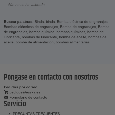
Aún no se ha valorado
Buscar palabras:
Binda
,
binda
,
Bomba eléctrica de engranajes
,
Bombas eléctricas de engranajes
,
Bomba de engranajes
,
Bomba
de engranajes
,
bomba química
,
bombas químicas
,
bomba de
lubricante
,
bombas de lubricante
,
bomba de aceite
,
bombas de
aceite
,
bomba de alimentación
,
bombas alimentarias
Póngase en contacto con nosotros
Pedidos por correo
pedidos@esska.es
Formulario de contacto
Servicio
PREGUNTAS FRECUENTES