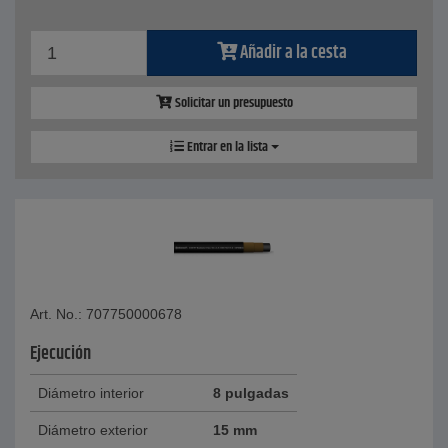
Añadir a la cesta
Solicitar un presupuesto
Entrar en la lista
Art. No.: 707750000678
Ejecución
Diámetro interior
8 pulgadas
Diámetro exterior
15 mm