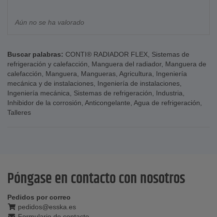
Aún no se ha valorado
Buscar palabras:
CONTI® RADIADOR FLEX
,
Sistemas de
refrigeración y calefacción
,
Manguera del radiador
,
Manguera de
calefacción
,
Manguera
,
Mangueras
,
Agricultura
,
Ingeniería
mecánica y de instalaciones
,
Ingeniería de instalaciones
,
Ingeniería mecánica
,
Sistemas de refrigeración
,
Industria
,
Inhibidor de la corrosión
,
Anticongelante
,
Agua de refrigeración
,
Talleres
Póngase en contacto con nosotros
Pedidos por correo
pedidos@esska.es
Formulario de contacto