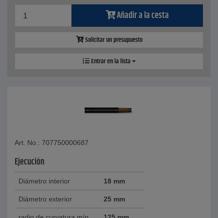
Añadir a la cesta
Solicitar un presupuesto
Entrar en la lista
Art. No.: 707750000687
Ejecución
Diámetro interior
18 mm
Diámetro exterior
25 mm
radio de curvatura mín
125 mm