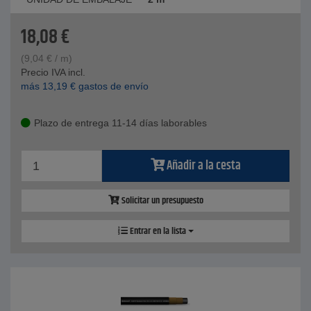
18,08
€
(
9,04
€
/ m)
Precio IVA incl.
más
13,19
€
gastos de envío
Plazo de entrega 11-14 días laborables
Añadir a la cesta
Solicitar un presupuesto
Entrar en la lista