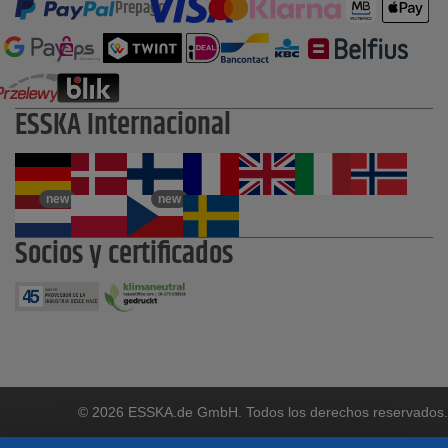
Prepago
ESSKA Internacional
new
new
Socios y certificados
© 2026 ESSKA.de GmbH. Todos los derechos reservados.