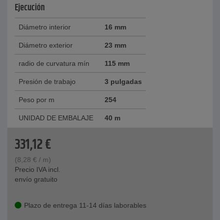
Ejecución
Diámetro interior
16 mm
Diámetro exterior
23 mm
radio de curvatura mín
115 mm
Presión de trabajo
3 pulgadas
Peso por m
254
UNIDAD DE EMBALAJE
40 m
331,12
€
(
8,28
€
/ m)
Precio IVA incl.
envío gratuito
Plazo de entrega 11-14 días laborables