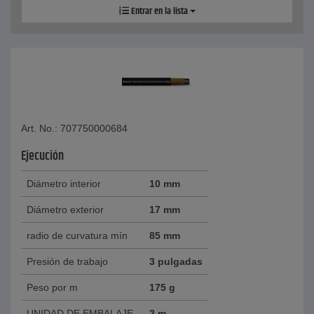
Entrar en la lista
Art. No.: 707750000684
Ejecución
Diámetro interior
10 mm
Diámetro exterior
17 mm
radio de curvatura mín
85 mm
Presión de trabajo
3 pulgadas
Peso por m
175 g
UNIDAD DE EMBALAJE
2 m