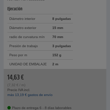
Ejecución
Diámetro interior
8 pulgadas
Diámetro exterior
15 mm
radio de curvatura mín
70 mm
Presión de trabajo
3 pulgadas
Peso por m
152 g
UNIDAD DE EMBALAJE
2 m
14,63
€
(
7,32
€
/ m)
Precio IVA incl.
más
13,19
€
gastos de envío
Plazo de entrega 6 - 8 días laborables