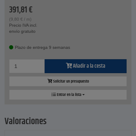
391,81
€
(
9,80
€
/ m)
Precio IVA incl.
envío gratuito
Plazo de entrega 9 semanas
Añadir a la cesta
Solicitar un presupuesto
Entrar en la lista
Valoraciones