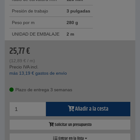
Presión de trabajo
3 pulgadas
Peso por m
280 g
UNIDAD DE EMBALAJE
2 m
25,77
€
(
12,89
€
/ m)
Precio IVA incl.
más
13,19
€
gastos de envío
Plazo de entrega 3 semanas
Añadir a la cesta
Solicitar un presupuesto
Entrar en la lista