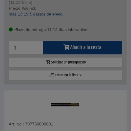
(
11,23
€
/ m)
Precio IVA incl.
más
13,19
€
gastos de envío
Plazo de entrega 11-14 días laborables
Añadir a la cesta
Solicitar un presupuesto
Entrar en la lista
Art. No.: 707750000681