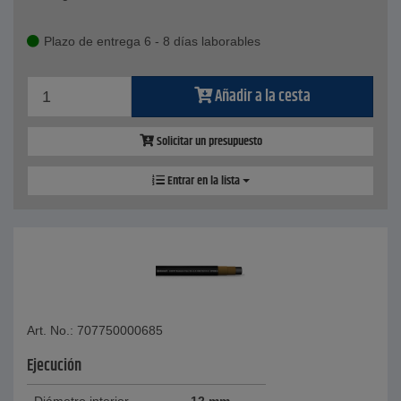
Plazo de entrega 6 - 8 días laborables
Añadir a la cesta
Solicitar un presupuesto
Entrar en la lista
Art. No.: 707750000685
Ejecución