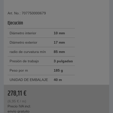
Art. No.: 707750000679
Ejecución
Diámetro interior
10 mm
Diámetro exterior
17 mm
radio de curvatura mín
85 mm
Presión de trabajo
3 pulgadas
Peso por m
185 g
UNIDAD DE EMBALAJE
40 m
278,11
€
(
6,95
€
/ m)
Precio IVA incl.
envío gratuito