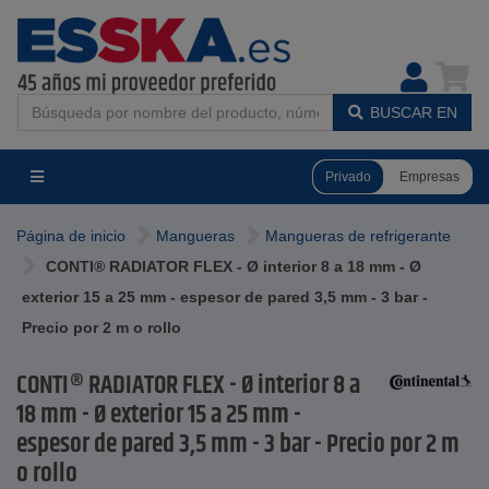
BUSCAR EN
Privado
Empresas
Página de inicio
Mangueras
Mangueras de refrigerante
CONTI® RADIATOR FLEX - Ø interior 8 a 18 mm - Ø
exterior 15 a 25 mm - espesor de pared 3,5 mm - 3 bar -
Precio por 2 m o rollo
CONTI® RADIATOR FLEX - Ø interior 8 a
18 mm - Ø exterior 15 a 25 mm -
espesor de pared 3,5 mm - 3 bar - Precio por 2 m
o rollo