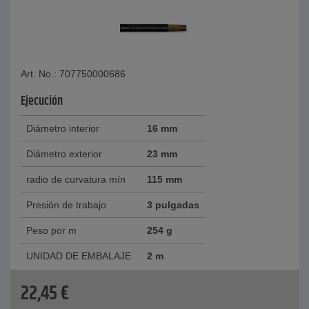
Art. No.: 707750000686
Ejecución
Diámetro interior
16 mm
Diámetro exterior
23 mm
radio de curvatura mín
115 mm
Presión de trabajo
3 pulgadas
Peso por m
254 g
UNIDAD DE EMBALAJE
2 m
22,45
€