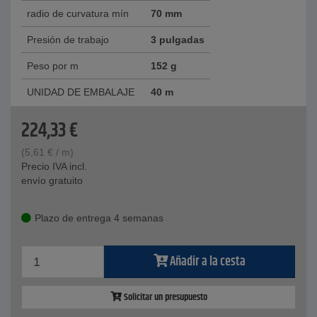
radio de curvatura mín
70 mm
Presión de trabajo
3 pulgadas
Peso por m
152 g
UNIDAD DE EMBALAJE
40 m
224,33
€
(
5,61
€
/ m)
Precio IVA incl.
envío gratuito
Plazo de entrega 4 semanas
Añadir a la cesta
Solicitar un presupuesto