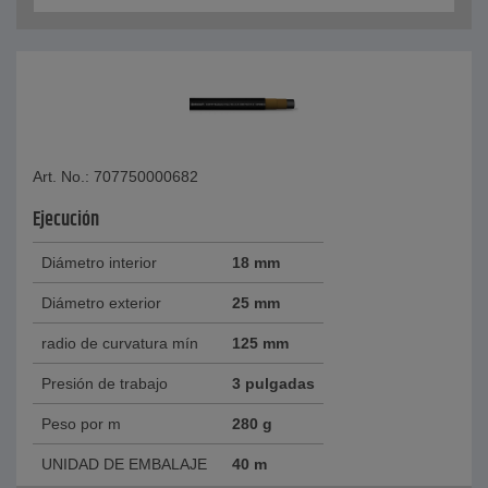
Art. No.: 707750000682
Ejecución
Diámetro interior
18 mm
Diámetro exterior
25 mm
radio de curvatura mín
125 mm
Presión de trabajo
3 pulgadas
Peso por m
280 g
UNIDAD DE EMBALAJE
40 m