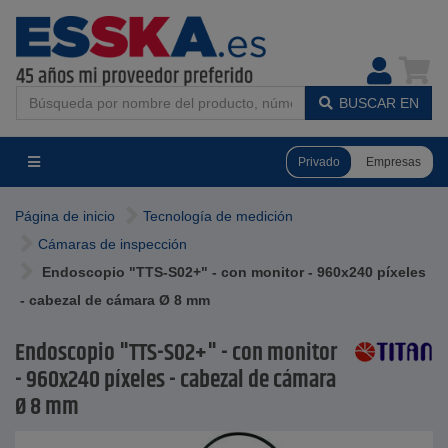
BUSCAR EN
Privado
Empresas
Página de inicio
Tecnología de medición
Cámaras de inspección
Endoscopio "TTS-S02+" - con monitor - 960x240 píxeles
- cabezal de cámara Ø 8 mm
Endoscopio "TTS-S02+" - con monitor
- 960x240 píxeles - cabezal de cámara
Ø 8 mm