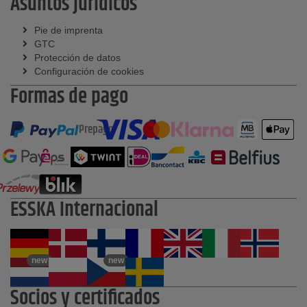
Asuntos jurídicos
Pie de imprenta
GTC
Protección de datos
Configuración de cookies
Formas de pago
Prepago
ESSKA Internacional
new
new
Socios y certificados