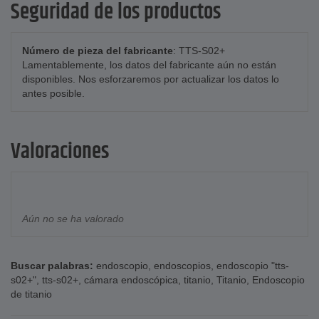
Seguridad de los productos
Número de pieza del fabricante
: TTS-S02+
Lamentablemente, los datos del fabricante aún no están
disponibles. Nos esforzaremos por actualizar los datos lo
antes posible.
Valoraciones
Aún no se ha valorado
Buscar palabras:
endoscopio
,
endoscopios
,
endoscopio "tts-
s02+"
,
tts-s02+
,
cámara endoscópica
,
titanio
,
Titanio
,
Endoscopio
de titanio