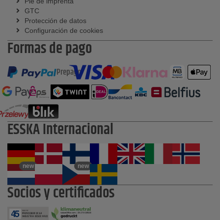
Pie de imprenta
GTC
Protección de datos
Configuración de cookies
Formas de pago
Prepago
ESSKA Internacional
new
new
Socios y certificados