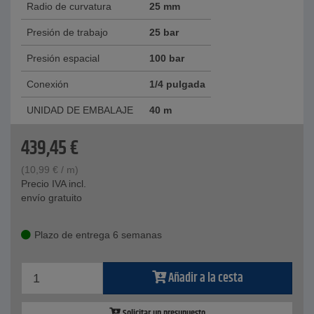
Radio de curvatura
25 mm
Presión de trabajo
25 bar
Presión espacial
100 bar
Conexión
1/4 pulgada
UNIDAD DE EMBALAJE
40 m
439,45
€
(
10,99
€
/ m)
Precio IVA incl.
envío gratuito
Plazo de entrega 6 semanas
Añadir a la cesta
Solicitar un presupuesto