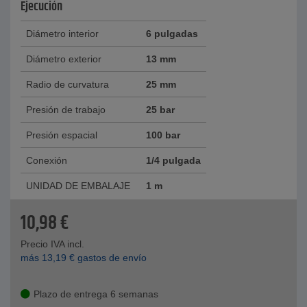
Ejecución
Diámetro interior
6 pulgadas
Diámetro exterior
13 mm
Radio de curvatura
25 mm
Presión de trabajo
25 bar
Presión espacial
100 bar
Conexión
1/4 pulgada
UNIDAD DE EMBALAJE
1 m
10,98
€
Precio IVA incl.
más
13,19
€
gastos de envío
Plazo de entrega 6 semanas