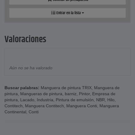
Entrar en la lista
Valoraciones
Aún no se ha valorado
Buscar palabras:
Manguera de pintura TRIX
,
Manguera de
pintura
,
Mangueras de pintura
,
barniz
,
Pintor
,
Empresa de
pintura
,
Lacado
,
Industria
,
Pintura de emulsión
,
NBR
,
Hilo
,
Contitech
,
Manguera Contitech
,
Manguera Conti
,
Manguera
Continental
,
Conti