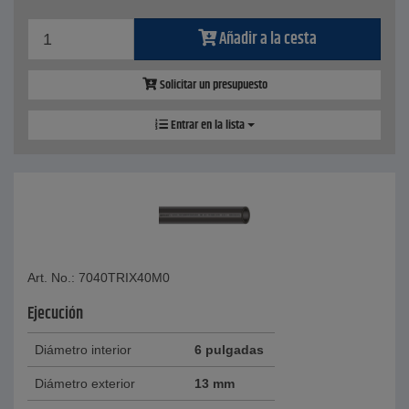
Añadir a la cesta
Solicitar un presupuesto
Entrar en la lista
Art. No.: 7040TRIX40M0
Ejecución
Diámetro interior
6 pulgadas
Diámetro exterior
13 mm