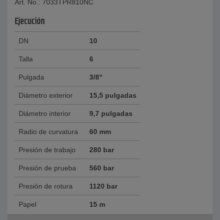
Art. No.: 7033TPR810NC
Ejecución
DN
10
Talla
6
Pulgada
3/8"
Diámetro exterior
15,5 pulgadas
Diámetro interior
9,7 pulgadas
Radio de curvatura
60 mm
Presión de trabajo
280 bar
Presión de prueba
560 bar
Presión de rotura
1120 bar
Papel
15 m