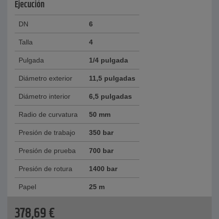
Ejecución
DN
6
Talla
4
Pulgada
1/4 pulgada
Diámetro exterior
11,5 pulgadas
Diámetro interior
6,5 pulgadas
Radio de curvatura
50 mm
Presión de trabajo
350 bar
Presión de prueba
700 bar
Presión de rotura
1400 bar
Papel
25 m
378,69
€