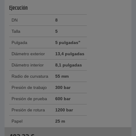
Ejecución
DN
8
Talla
5
Pulgada
5 pulgadas"
Diámetro exterior
13,4 pulgadas
Diámetro interior
8,1 pulgadas
Radio de curvatura
55 mm
Presión de trabajo
300 bar
Presión de prueba
600 bar
Presión de rotura
1200 bar
Papel
25 m