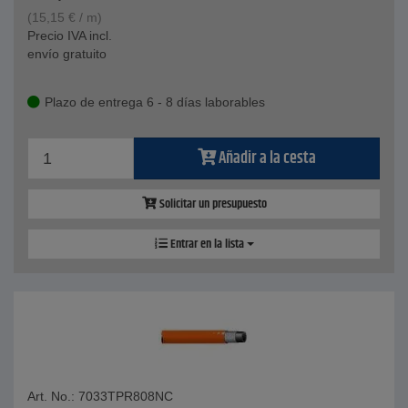
(
15,15
€
/ m)
Precio IVA incl.
envío gratuito
Plazo de entrega 6 - 8 días laborables
Añadir a la cesta
Solicitar un presupuesto
Entrar en la lista
Art. No.: 7033TPR808NC