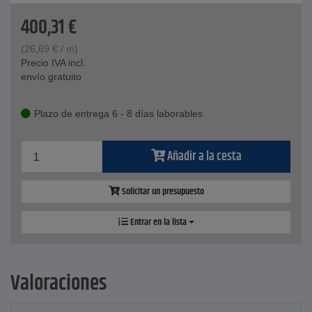
400,31
€
(
26,69
€
/ m)
Precio IVA incl.
envío gratuito
Plazo de entrega 6 - 8 días laborables
Añadir a la cesta
Solicitar un presupuesto
Entrar en la lista
Valoraciones