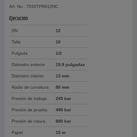
Art. No.: 7033TPR812NC
Ejecución
DN
12
Talla
10
Pulgada
1/2
Diámetro exterior
19,9 pulgadas
Diámetro interior
13 mm
Radio de curvatura
80 mm
Presión de trabajo
245 bar
Presión de prueba
490 bar
Presión de rotura
980 bar
Papel
15 m