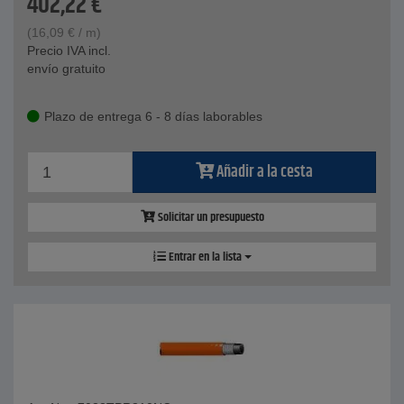
402,22
€
(
16,09
€
/ m)
Precio IVA incl.
envío gratuito
Plazo de entrega 6 - 8 días laborables
Añadir a la cesta
Solicitar un presupuesto
Entrar en la lista