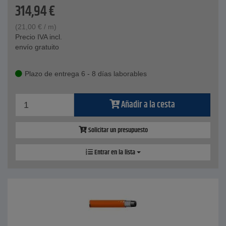
314,94
€
(
21,00
€
/ m)
Precio IVA incl.
envío gratuito
Plazo de entrega 6 - 8 días laborables
Añadir a la cesta
Solicitar un presupuesto
Entrar en la lista