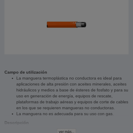
Campo de utilización
La manguera termoplástica no conductora es ideal para
aplicaciones de alta presión con aceites minerales, aceites
hidráulicos y medios a base de ésteres de fosfato y para su
uso en generación de energía, equipos de rescate,
plataformas de trabajo aéreas y equipos de corte de cables
en los que se requieren mangueras no conductoras.
La manguera no es adecuada para su uso con gas.
Descripción
La cubierta exterior de la manguera es de poliuretano de
ver más...