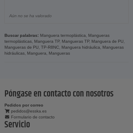
Aún no se ha valorado
Buscar palabras:
Manguera termoplástica
,
Mangueras
termoplásticas
,
Manguera TP
,
Mangueras TP
,
Manguera de PU
,
Mangueras de PU
,
TP-R8NC
,
Manguera hidráulica
,
Mangueras
hidráulicas
,
Manguera
,
Mangueras
Póngase en contacto con nosotros
Pedidos por correo
pedidos@esska.es
Formulario de contacto
Servicio