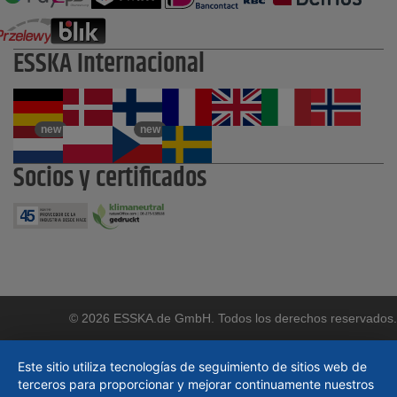
ESSKA Internacional
new
new
Socios y certificados
© 2026 ESSKA.de GmbH. Todos los derechos reservados.
Este sitio utiliza tecnologías de seguimiento de sitios web de
terceros para proporcionar y mejorar continuamente nuestros