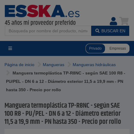
BUSCAR EN
Privado
Empresas
Página de inicio
Mangueras
Mangueras hidráulicas
Manguera termoplástica TP-R8NC - según SAE 100 R8 -
PU/PEL - DN 6 a 12 - Diámetro exterior 11,5 a 19,9 mm - PN
hasta 350 - Precio por rollo
Manguera termoplástica TP-R8NC - según SAE
100 R8 - PU/PEL - DN 6 a 12 - Diámetro exterior
11,5 a 19,9 mm - PN hasta 350 - Precio por rollo