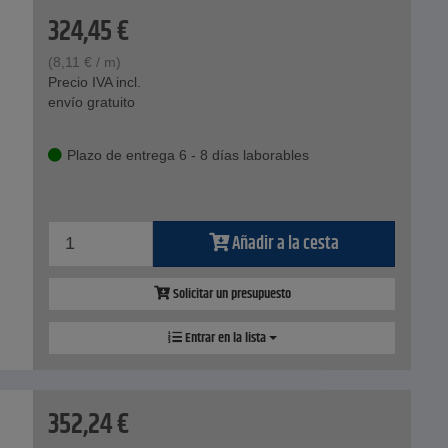
324,45
€
(
8,11
€
/ m)
Precio IVA incl.
envío gratuito
Plazo de entrega 6 - 8 días laborables
Añadir a la cesta
Solicitar un presupuesto
Entrar en la lista
352,24
€