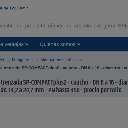
ir de
121,00
€
*
e ventajas
Quiénes somos
cio
Mangueras
Mangueras hidráulicas
 trenzada SP-COMPACTplus2 - caucho - DN 6 a 16 - diámetro exteri
trenzada SP-COMPACTplus2 - caucho - DN 6 a 16 - di
áx. 14,2 a 24,7 mm - PN hasta 450 - precio por rollo