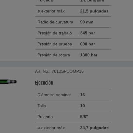
ø exterior máx
21,5 pulgadas
Radio de curvatura
90 mm
Presión de trabajo
345 bar
Presión de prueba
690 bar
Presión de rotura
1380 bar
Art. No.: 7010SPCOMP16
Ejecución
Diámetro nominal
16
Talla
10
Pulgada
5/8"
ø exterior máx
24,7 pulgadas