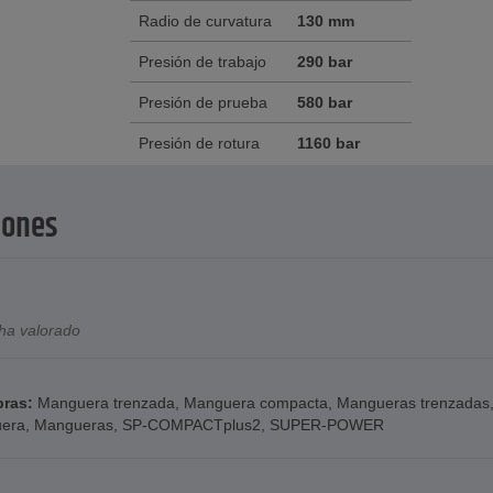
Radio de curvatura
130 mm
Presión de trabajo
290 bar
Presión de prueba
580 bar
Presión de rotura
1160 bar
iones
ha valorado
bras:
Manguera trenzada
,
Manguera compacta
,
Mangueras trenzadas
era
,
Mangueras
,
SP-COMPACTplus2
,
SUPER-POWER