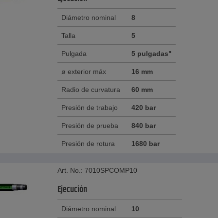
Diámetro nominal
8
Talla
5
Pulgada
5 pulgadas"
ø exterior máx
16 mm
Radio de curvatura
60 mm
Presión de trabajo
420 bar
Presión de prueba
840 bar
Presión de rotura
1680 bar
Art. No.: 7010SPCOMP10
Ejecución
Diámetro nominal
10