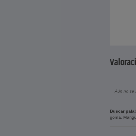
Valorac
Aún no se 
Buscar pala
goma
,
Mangu