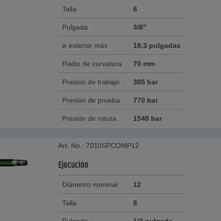
Talla
6
Pulgada
3/8"
ø exterior máx
18,3 pulgadas
Radio de curvatura
70 mm
Presión de trabajo
385 bar
Presión de prueba
770 bar
Presión de rotura
1540 bar
Art. No.: 7010SPCOMP12
Ejecución
Diámetro nominal
12
Talla
8
Pulgada
1/2 pulgada