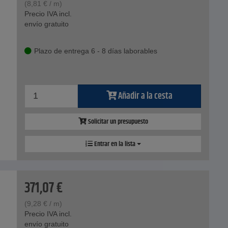
(
8,81
€
/ m)
Precio IVA incl.
envío gratuito
Plazo de entrega 6 - 8 días laborables
Añadir a la cesta
Solicitar un presupuesto
Entrar en la lista
371,07
€
(
9,28
€
/ m)
Precio IVA incl.
envío gratuito