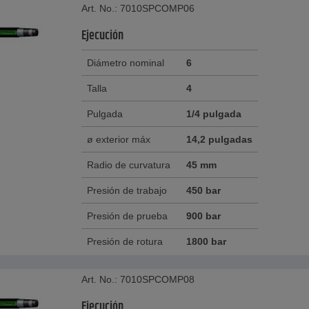
Art. No.: 7010SPCOMP06
Ejecución
Diámetro nominal
6
Talla
4
Pulgada
1/4 pulgada
ø exterior máx
14,2 pulgadas
Radio de curvatura
45 mm
Presión de trabajo
450 bar
Presión de prueba
900 bar
Presión de rotura
1800 bar
Art. No.: 7010SPCOMP08
Ejecución