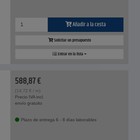
Añadir a la cesta
Solicitar un presupuesto
Entrar en la lista
588,87
€
(
14,72
€
/ m)
Precio IVA incl.
envío gratuito
Plazo de entrega 6 - 8 días laborables