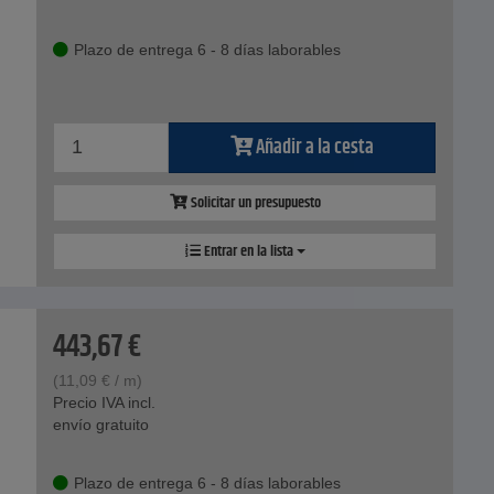
Plazo de entrega 6 - 8 días laborables
Añadir a la cesta
Solicitar un presupuesto
Entrar en la lista
443,67
€
(
11,09
€
/ m)
Precio IVA incl.
envío gratuito
Plazo de entrega 6 - 8 días laborables