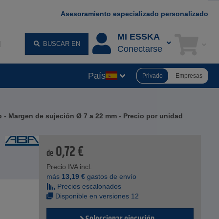
Asesoramiento especializado personalizado
MI ESSKA
BUSCAR EN
Conectarse
País
Privado
Empresas
 - Margen de sujeción Ø 7 a 22 mm - Precio por unidad
0,72
€
de
Precio IVA incl.
más
13,19
€
gastos de envío
Precios escalonados
Disponible en versiones 12