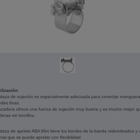
ilización
daza de sujeción es especialmente adecuada para conectar manguer
des finas.
azadera ofrece una fuerza de sujeción muy buena y es mucho mejor qu
eras sin tornillos.
daza de apriete ABA Mini tiene los bordes de la banda redondeados y
al que se puede apretar con flexibilidad.