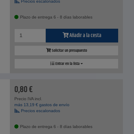
Precios escalonados
Plazo de entrega 6 - 8 días laborables
Añadir a la cesta
Solicitar un presupuesto
Entrar en la lista
0,80
€
Precio IVA incl.
más
13,19
€
gastos de envío
Precios escalonados
Plazo de entrega 6 - 8 días laborables