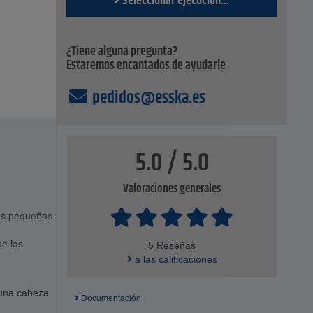
Seleccionar ejecución...
¿Tiene alguna pregunta?
Estaremos encantados de ayudarle
pedidos@esska.es
5.0 / 5.0
Valoraciones generales
as pequeñas
e las
5 Reseñas
a las calificaciones
 una cabeza
Documentación