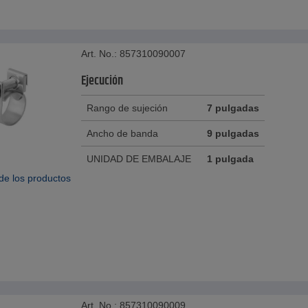
Art. No.: 857310090007
Ejecución
Rango de sujeción
7 pulgadas
Ancho de banda
9 pulgadas
UNIDAD DE EMBALAJE
1 pulgada
de los productos
Art. No.: 857310090009