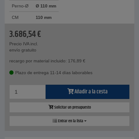
Perno-Ø
Ø 110 mm
CM
110 mm
3.686,54
€
Precio IVA incl.
envío gratuito
recargo por material incluido:
176,89
€
Plazo de entrega 11-14 días laborables
Añadir a la cesta
Solicitar un presupuesto
Entrar en la lista