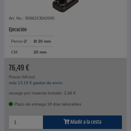
Art. No.: 95862CBA2000
Ejecución
Perno-Ø
Ø 20 mm
CM
20 mm
76,49
€
Precio IVA incl.
más
13,19
€
gastos de envío
recargo por material incluido:
2,66
€
Plazo de entrega 18 días laborables
Añadir a la cesta