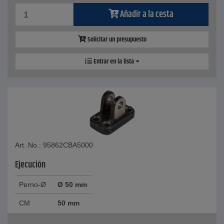
Añadir a la cesta
Solicitar un presupuesto
Entrar en la lista
Art. No.: 95862CBA5000
Ejecución
Perno-Ø
Ø 50 mm
CM
50 mm