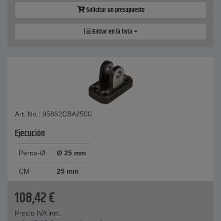
Solicitar un presupuesto
Entrar en la lista
Art. No.: 95862CBA2500
Ejecución
Perno-Ø
Ø 25 mm
CM
25 mm
108,42
€
Precio IVA incl.