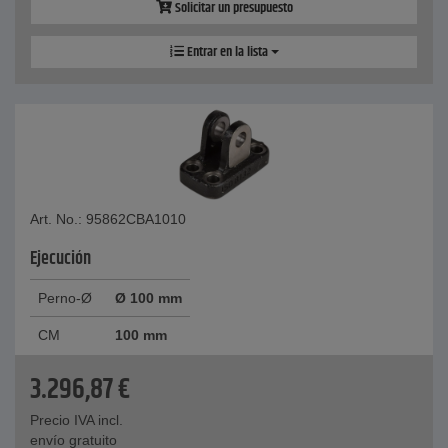
Solicitar un presupuesto
Entrar en la lista
Art. No.: 95862CBA1010
Ejecución
Perno-Ø
Ø 100 mm
CM
100 mm
3.296,87
€
Precio IVA incl.
envío gratuito