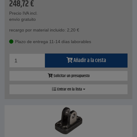
248,72
€
Precio IVA incl.
envío gratuito
recargo por material incluido:
2,20
€
Plazo de entrega 11-14 días laborables
Añadir a la cesta
Solicitar un presupuesto
Entrar en la lista