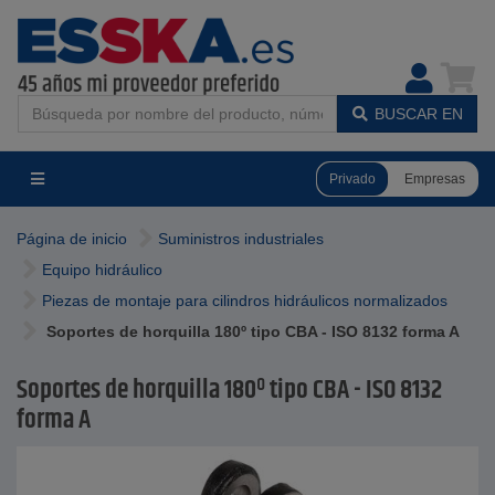
BUSCAR EN
Privado
Empresas
Página de inicio
Suministros industriales
Equipo hidráulico
Piezas de montaje para cilindros hidráulicos normalizados
Soportes de horquilla 180º tipo CBA - ISO 8132 forma A
Soportes de horquilla 180º tipo CBA - ISO 8132
forma A