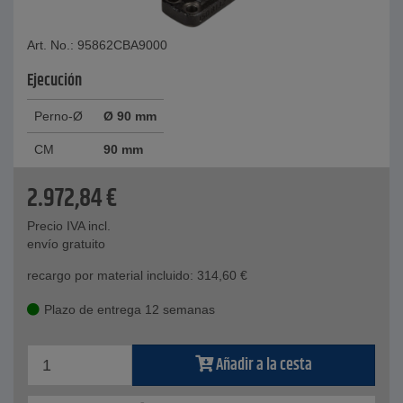
Art. No.: 95862CBA9000
Ejecución
Perno-Ø
Ø 90 mm
CM
90 mm
2.972,84
€
Precio IVA incl.
envío gratuito
recargo por material incluido:
314,60
€
Plazo de entrega 12 semanas
Añadir a la cesta