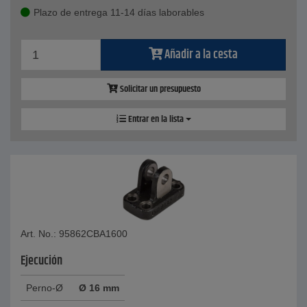
Plazo de entrega 11-14 días laborables
Añadir a la cesta
Solicitar un presupuesto
Entrar en la lista
Art. No.: 95862CBA1600
Ejecución
Perno-Ø
Ø 16 mm