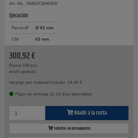
Art. No.: 95862CBA6300
Ejecución
Perno-Ø
Ø 63 mm
CM
63 mm
300,92
€
Precio IVA incl.
envío gratuito
recargo por material incluido:
14,44
€
Plazo de entrega 11-14 días laborables
Añadir a la cesta
Solicitar un presupuesto