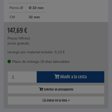
Perno-Ø
Ø 32 mm
CM
32 mm
147,69
€
Precio IVA incl.
envío gratuito
recargo por material incluido:
5,13
€
Plazo de entrega 18 días laborables
Añadir a la cesta
Solicitar un presupuesto
Entrar en la lista