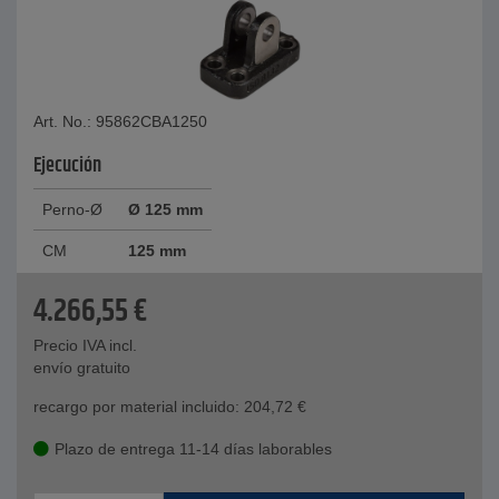
Art. No.: 95862CBA1250
Ejecución
Perno-Ø
Ø 125 mm
CM
125 mm
4.266,55
€
Precio IVA incl.
envío gratuito
recargo por material incluido:
204,72
€
Plazo de entrega 11-14 días laborables