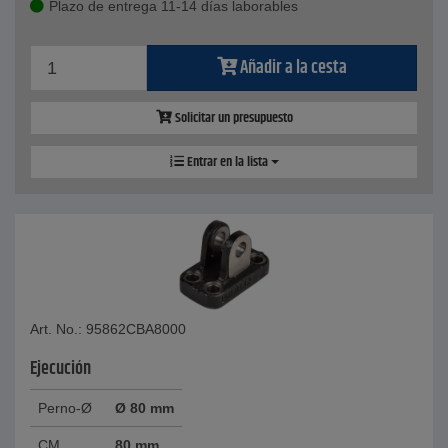
Plazo de entrega 11-14 días laborables
Añadir a la cesta
Solicitar un presupuesto
Entrar en la lista
Art. No.: 95862CBA8000
Ejecución
Perno-Ø
Ø 80 mm
CM
80 mm