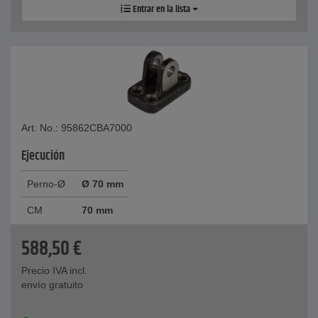
Entrar en la lista
Art. No.: 95862CBA7000
Ejecución
Perno-Ø
Ø 70 mm
CM
70 mm
588,50
€
Precio IVA incl.
envío gratuito