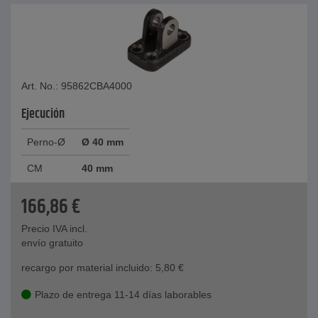
Art. No.: 95862CBA4000
Ejecución
Perno-Ø
Ø 40 mm
CM
40 mm
166,86
€
Precio IVA incl.
envío gratuito
recargo por material incluido:
5,80
€
Plazo de entrega 11-14 días laborables