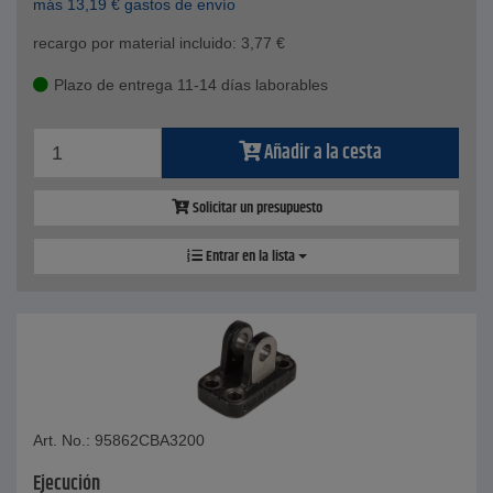
más
13,19
€
gastos de envío
recargo por material incluido:
3,77
€
Plazo de entrega 11-14 días laborables
Añadir a la cesta
Solicitar un presupuesto
Entrar en la lista
Art. No.: 95862CBA3200
Ejecución