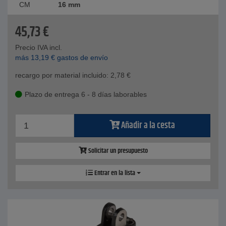
CM
16 mm
45,73
€
Precio IVA incl.
más
13,19
€
gastos de envío
recargo por material incluido:
2,78
€
Plazo de entrega 6 - 8 días laborables
Añadir a la cesta
Solicitar un presupuesto
Entrar en la lista