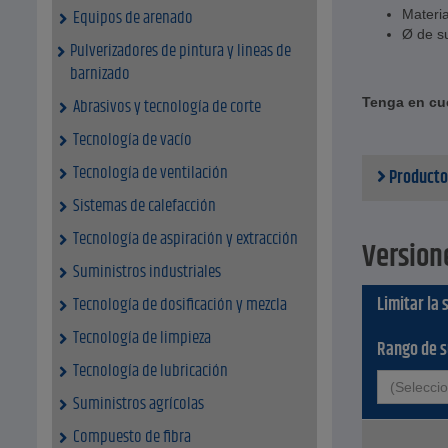
Equipos de arenado
Materia
Ø de s
Pulverizadores de pintura y lineas de
barnizado
Tenga en cue
Abrasivos y tecnología de corte
Tecnología de vacío
Tecnología de ventilación
Producto
Sistemas de calefacción
Tecnología de aspiración y extracción
Version
Suministros industriales
Limitar la 
Tecnología de dosificación y mezcla
Tecnología de limpieza
Rango de s
Tecnología de lubricación
(Selecci
Suministros agrícolas
Compuesto de fibra