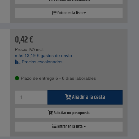
Entrar en la lista
0,42
€
Precio IVA incl.
más
13,19
€
gastos de envío
Precios escalonados
Plazo de entrega 6 - 8 días laborables
Añadir a la cesta
Solicitar un presupuesto
Entrar en la lista