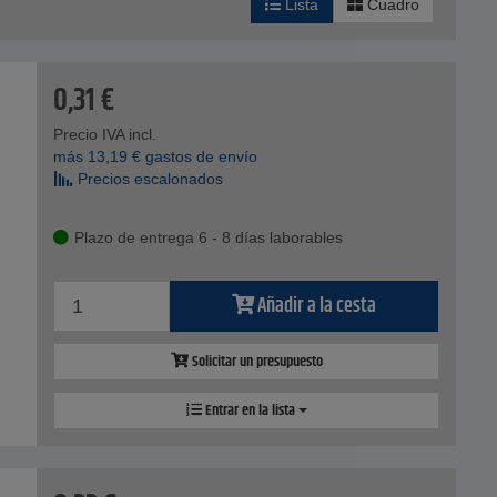
Lista
Cuadro
0,31
€
Precio IVA incl.
más
13,19
€
gastos de envío
Precios escalonados
Plazo de entrega 6 - 8 días laborables
Añadir a la cesta
Solicitar un presupuesto
Entrar en la lista