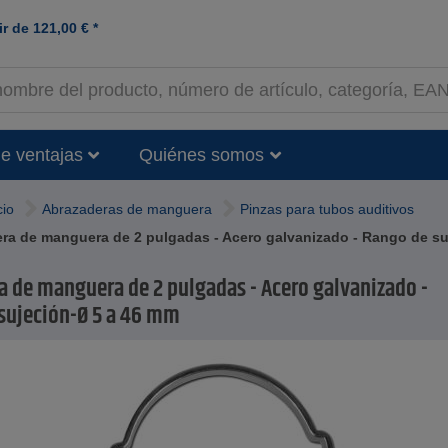
ir de
121,00
€
*
e ventajas
Quiénes somos
cio
Abrazaderas de manguera
Pinzas para tubos auditivos
ra de manguera de 2 pulgadas - Acero galvanizado - Rango de s
a de manguera de 2 pulgadas - Acero galvanizado -
sujeción-Ø 5 a 46 mm