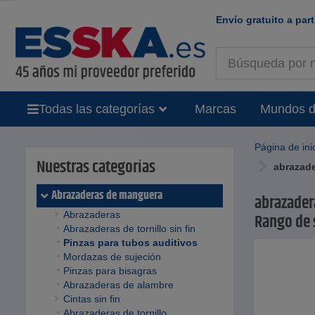
Envío gratuito a part
Todas las categorías
Marcas
Mundos d
Página de ini
Nuestras categorías
abrazade
Abrazaderas de manguera
abrazader
Abrazaderas
Rango de 
Abrazaderas de tornillo sin fin
Pinzas para tubos auditivos
Mordazas de sujeción
Pinzas para bisagras
Abrazaderas de alambre
Cintas sin fin
Abrazaderas de tornillo