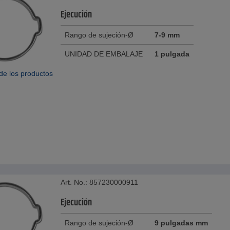
Ejecución
Rango de sujeción-Ø
7-9 mm
UNIDAD DE EMBALAJE
1 pulgada
de los productos
Art. No.: 857230000911
Ejecución
Rango de sujeción-Ø
9 pulgadas mm