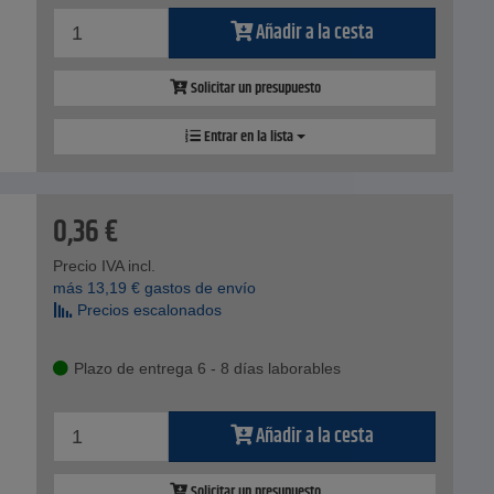
Añadir a la cesta
Solicitar un presupuesto
Entrar en la lista
0,36
€
Precio IVA incl.
más
13,19
€
gastos de envío
Precios escalonados
Plazo de entrega 6 - 8 días laborables
Añadir a la cesta
Solicitar un presupuesto