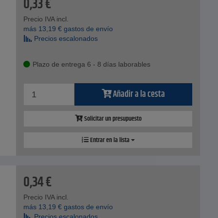
0,33
€
Precio IVA incl.
más
13,19
€
gastos de envío
Precios escalonados
Plazo de entrega 6 - 8 días laborables
Añadir a la cesta
Solicitar un presupuesto
Entrar en la lista
0,34
€
Precio IVA incl.
más
13,19
€
gastos de envío
Precios escalonados