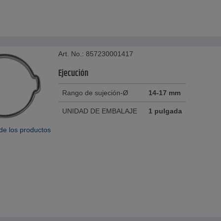
Art. No.: 857230001417
Ejecución
Rango de sujeción-Ø
14-17 mm
UNIDAD DE EMBALAJE
1 pulgada
de los productos