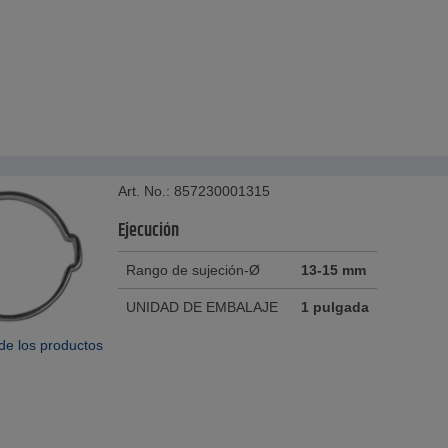
Art. No.: 857230001315
Ejecución
Rango de sujeción-Ø
13-15 mm
UNIDAD DE EMBALAJE
1 pulgada
de los productos