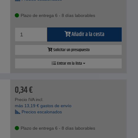
Plazo de entrega 6 - 8 días laborables
Añadir a la cesta
Solicitar un presupuesto
Entrar en la lista
0,34
€
Precio IVA incl.
más
13,19
€
gastos de envío
Precios escalonados
Plazo de entrega 6 - 8 días laborables