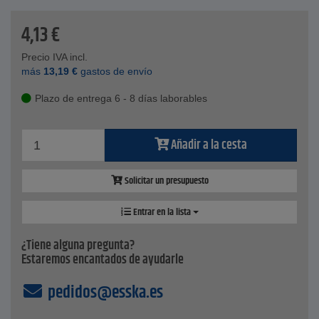
4,13
€
Precio IVA incl.
más
13,19
€
gastos de envío
Plazo de entrega 6 - 8 días laborables
Añadir a la cesta
Solicitar un presupuesto
Entrar en la lista
¿Tiene alguna pregunta?
Estaremos encantados de ayudarle
pedidos@esska.es