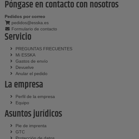
Póngase en contacto con nosotros
Pedidos por correo
pedidos@esska.es
Formulario de contacto
Servicio
PREGUNTAS FRECUENTES
Mi ESSKA
Gastos de envío
Devuelve
Anular el pedido
La empresa
Perfil de la empresa
Equipo
Asuntos jurídicos
Pie de imprenta
GTC
Protección de datos