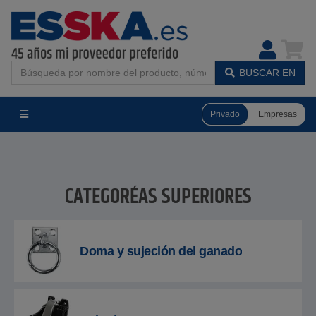
BUSCAR EN
Privado
Empresas
CATEGORÍAS SUPERIORES
Doma y sujeción del ganado