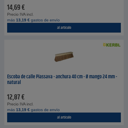
14,69
€
Precio IVA incl.
más
13,19
€
gastos de envío
al artículo
Escoba de calle Piassava - anchura 40 cm - Ø mango 24 mm -
natural
12,87
€
Precio IVA incl.
más
13,19
€
gastos de envío
al artículo