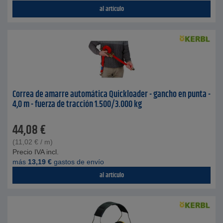
al artículo
Correa de amarre automática Quickloader - gancho en punta -
4,0 m - fuerza de tracción 1.500/3.000 kg
44,08
€
(
11,02
€
/ m)
Precio IVA incl.
más
13,19
€
gastos de envío
al artículo