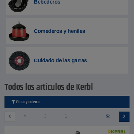
Bebederos
Comederos y heniles
Cuidado de las garras
Todos los artículos de Kerbl
Filtrar y ordenar
1
2
3
...
52