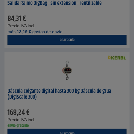
Salida Raimo BigBag - sin extensión - reutilizable
84,31
€
Precio IVA incl.
más
13,19
€
gastos de envío
al artículo
Báscula colgante digital hasta 300 kg Báscula de grúa
(DigiScale 300)
168,24
€
Precio IVA incl.
envío gratuito
al artículo