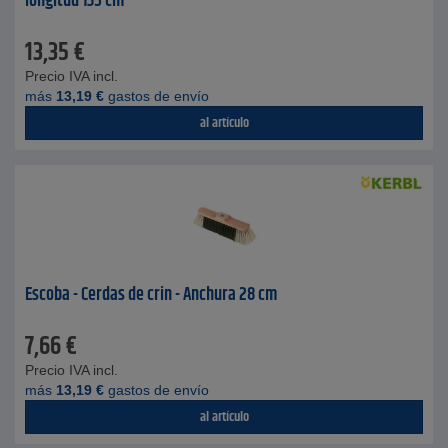
longitud 135 cm
13,35
€
Precio IVA incl.
más
13,19
€
gastos de envío
al artículo
Escoba - Cerdas de crin - Anchura 28 cm
7,66
€
Precio IVA incl.
más
13,19
€
gastos de envío
al artículo