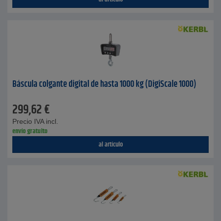
Báscula colgante digital de hasta 1000 kg (DigiScale 1000)
299,62
€
Precio IVA incl.
envío gratuito
al artículo