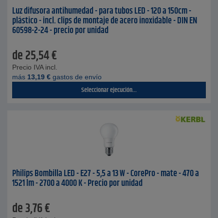
Luz difusora antihumedad - para tubos LED - 120 a 150cm -
plástico - incl. clips de montaje de acero inoxidable - DIN EN
60598-2-24 - precio por unidad
de
25,54
€
Precio IVA incl.
más
13,19
€
gastos de envío
Seleccionar ejecución...
Philips Bombilla LED - E27 - 5,5 a 13 W - CorePro - mate - 470 a
1521 lm - 2700 a 4000 K - Precio por unidad
de
3,76
€