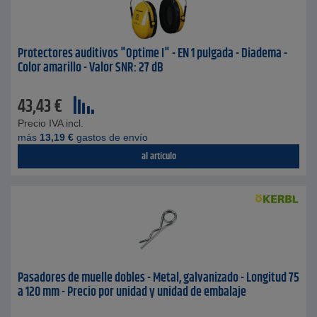
Protectores auditivos "Optime I" - EN 1 pulgada - Diadema -
Color amarillo - Valor SNR: 27 dB
43,43
€
Precio IVA incl.
más
13,19
€
gastos de envío
al artículo
Pasadores de muelle dobles - Metal, galvanizado - Longitud 75
a 120 mm - Precio por unidad y unidad de embalaje