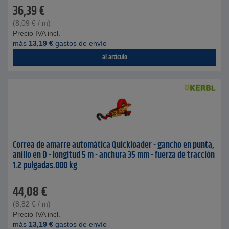
36,39
€
(
8,09
€
/ m)
Precio IVA incl.
más
13,19
€
gastos de envío
al artículo
Correa de amarre automática Quickloader - gancho en punta,
anillo en D - longitud 5 m - anchura 35 mm - fuerza de tracción
1.2 pulgadas.000 kg
44,08
€
(
8,82
€
/ m)
Precio IVA incl.
más
13,19
€
gastos de envío