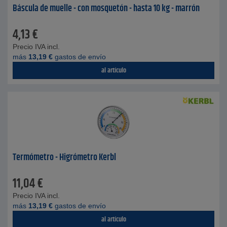
Báscula de muelle - con mosquetón - hasta 10 kg - marrón
4,13
€
Precio IVA incl.
más
13,19
€
gastos de envío
al artículo
Termómetro - Higrómetro Kerbl
11,04
€
Precio IVA incl.
más
13,19
€
gastos de envío
al artículo