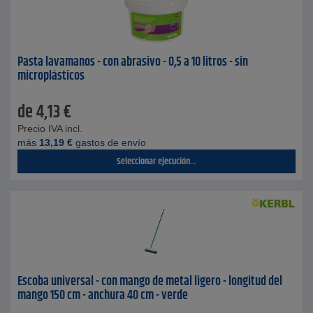
Pasta lavamanos - con abrasivo - 0,5 a 10 litros - sin
microplásticos
de
4,13
€
Precio IVA incl.
más
13,19
€
gastos de envío
Seleccionar ejecución...
Escoba universal - con mango de metal ligero - longitud del
mango 150 cm - anchura 40 cm - verde