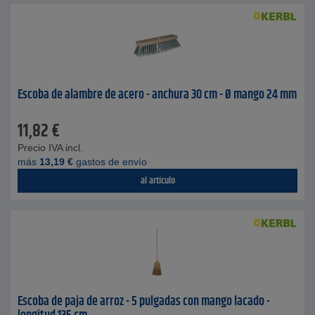
Escoba de alambre de acero - anchura 30 cm - Ø mango 24 mm
11,82
€
Precio IVA incl.
más
13,19
€
gastos de envío
al artículo
Escoba de paja de arroz - 5 pulgadas con mango lacado -