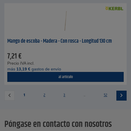
Mango de escoba - Madera - Con rosca - Longitud 130 cm
7,21
€
Precio IVA incl.
más
13,19
€
gastos de envío
al artículo
1
2
3
...
52
Póngase en contacto con nosotros