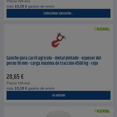
Precio IVA incl.
más
13,19
€
gastos de envío
Seleccionar ejecución...
Gancho para carril agrícola - metal pintado - espesor del
perno 19 mm - carga máxima de tracción 4500 kg - rojo
20,65
€
Precio IVA incl.
más
13,19
€
gastos de envío
al artículo