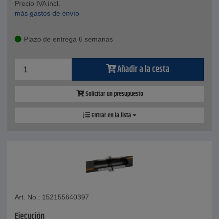
Precio IVA incl.
más gastos de envío
Plazo de entrega 6 semanas
Añadir a la cesta
Solicitar un presupuesto
Entrar en la lista
Art. No.: 152155640397
Ejecución