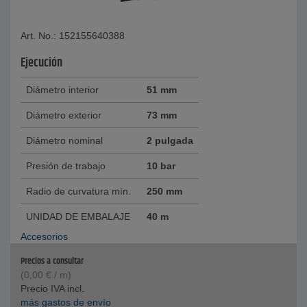
Art. No.: 152155640388
Ejecución
Diámetro interior
51 mm
Diámetro exterior
73 mm
Diámetro nominal
2 pulgada
Presión de trabajo
10 bar
Radio de curvatura mín.
250 mm
UNIDAD DE EMBALAJE
40 m
Accesorios
Precios a consultar
(
0,00
€
/ m)
Precio IVA incl.
más gastos de envío