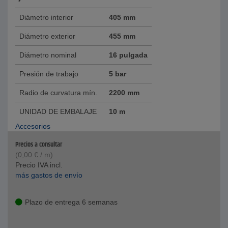
Diámetro interior
405 mm
Diámetro exterior
455 mm
Diámetro nominal
16 pulgada
Presión de trabajo
5 bar
Radio de curvatura mín.
2200 mm
UNIDAD DE EMBALAJE
10 m
Accesorios
Precios a consultar
(
0,00
€
/ m)
Precio IVA incl.
más gastos de envío
Plazo de entrega 6 semanas