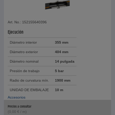
Art. No.: 152155640396
Ejecución
Diámetro interior
355 mm
Diámetro exterior
404 mm
Diámetro nominal
14 pulgada
Presión de trabajo
5 bar
Radio de curvatura mín.
1900 mm
UNIDAD DE EMBALAJE
10 m
Accesorios
Precios a consultar
(
0,00
€
/ m)