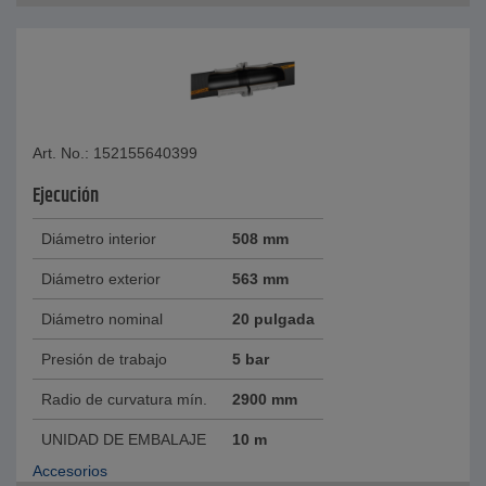
Art. No.: 152155640399
Ejecución
Diámetro interior
508 mm
Diámetro exterior
563 mm
Diámetro nominal
20 pulgada
Presión de trabajo
5 bar
Radio de curvatura mín.
2900 mm
UNIDAD DE EMBALAJE
10 m
Accesorios