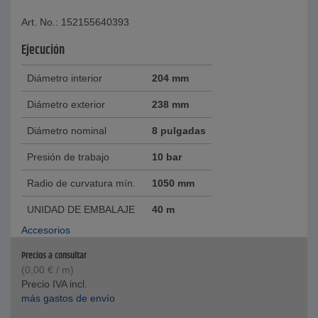
Art. No.: 152155640393
Ejecución
Diámetro interior
204 mm
Diámetro exterior
238 mm
Diámetro nominal
8 pulgadas
Presión de trabajo
10 bar
Radio de curvatura mín.
1050 mm
UNIDAD DE EMBALAJE
40 m
Accesorios
Precios a consultar
(
0,00
€
/ m)
Precio IVA incl.
más gastos de envío