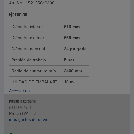
Art. No.: 152155640400
Ejecución
Diámetro interior
610 mm
Diámetro exterior
669 mm
Diámetro nominal
24 pulgada
Presión de trabajo
5 bar
Radio de curvatura mín.
3400 mm
UNIDAD DE EMBALAJE
10 m
Accesorios
Precios a consultar
(
0,00
€
/ m)
Precio IVA incl.
más gastos de envío