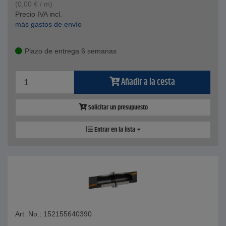
(
0,00
€
/ m)
Precio IVA incl.
más gastos de envío
Plazo de entrega 6 semanas
Añadir a la cesta
Solicitar un presupuesto
Entrar en la lista
Art. No.: 152155640390