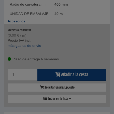
Radio de curvatura mín.
400 mm
UNIDAD DE EMBALAJE
40 m
Accesorios
Precios a consultar
(
0,00
€
/ m)
Precio IVA incl.
más gastos de envío
Plazo de entrega 6 semanas
Añadir a la cesta
Solicitar un presupuesto
Entrar en la lista