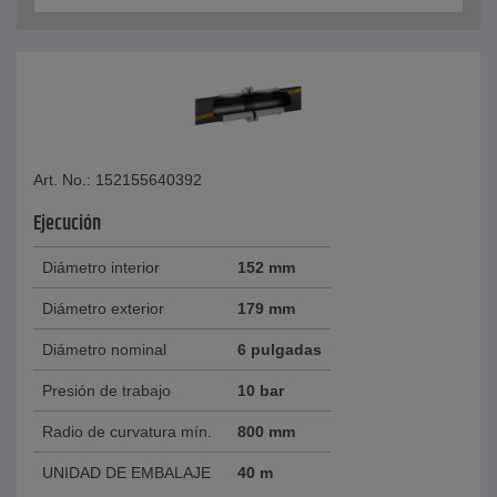
Art. No.: 152155640392
Ejecución
Diámetro interior
152 mm
Diámetro exterior
179 mm
Diámetro nominal
6 pulgadas
Presión de trabajo
10 bar
Radio de curvatura mín.
800 mm
UNIDAD DE EMBALAJE
40 m