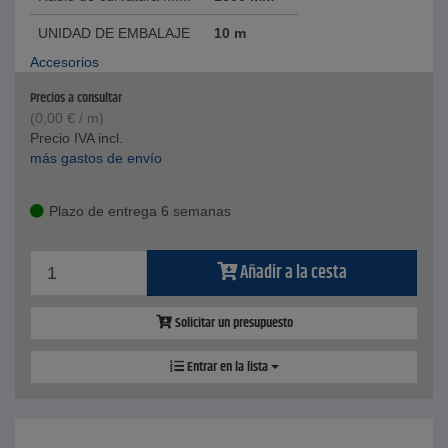
UNIDAD DE EMBALAJE
10 m
Accesorios
Precios a consultar
(
0,00
€
/ m)
Precio IVA incl.
más gastos de envío
Plazo de entrega 6 semanas
Añadir a la cesta
Solicitar un presupuesto
Entrar en la lista