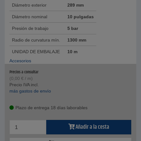
Diámetro exterior
289 mm
Diámetro nominal
10 pulgadas
Presión de trabajo
5 bar
Radio de curvatura mín.
1300 mm
UNIDAD DE EMBALAJE
10 m
Accesorios
Precios a consultar
(
0,00
€
/ m)
Precio IVA incl.
más gastos de envío
Plazo de entrega 18 días laborables
Añadir a la cesta