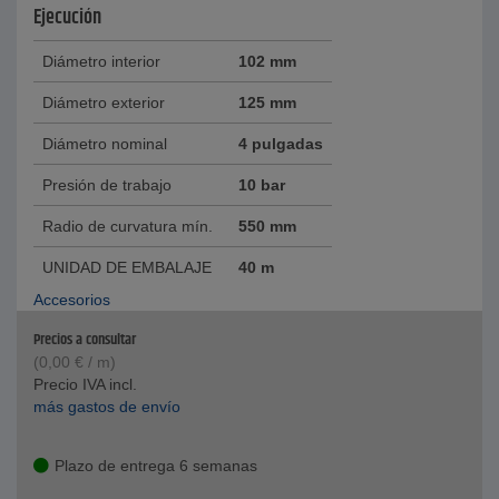
Ejecución
Diámetro interior
102 mm
Diámetro exterior
125 mm
Diámetro nominal
4 pulgadas
Presión de trabajo
10 bar
Radio de curvatura mín.
550 mm
UNIDAD DE EMBALAJE
40 m
Accesorios
Precios a consultar
(
0,00
€
/ m)
Precio IVA incl.
más gastos de envío
Plazo de entrega 6 semanas