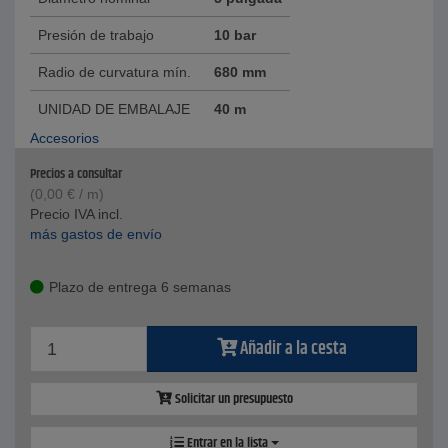
Presión de trabajo
10 bar
Radio de curvatura mín.
680 mm
UNIDAD DE EMBALAJE
40 m
Accesorios
Precios a consultar
(
0,00
€
/ m)
Precio IVA incl.
más gastos de envío
Plazo de entrega 6 semanas
Añadir a la cesta
Solicitar un presupuesto
Entrar en la lista