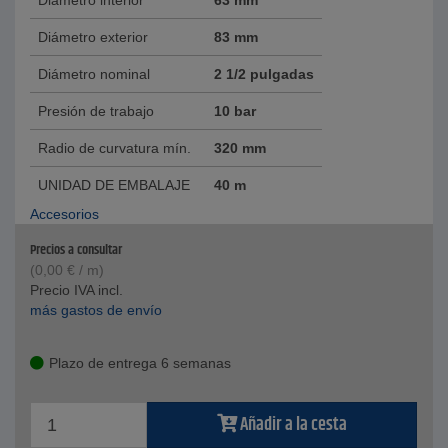
Diámetro interior
63 mm
Diámetro exterior
83 mm
Diámetro nominal
2 1/2 pulgadas
Presión de trabajo
10 bar
Radio de curvatura mín.
320 mm
UNIDAD DE EMBALAJE
40 m
Accesorios
Precios a consultar
(
0,00
€
/ m)
Precio IVA incl.
más gastos de envío
Plazo de entrega 6 semanas
Añadir a la cesta