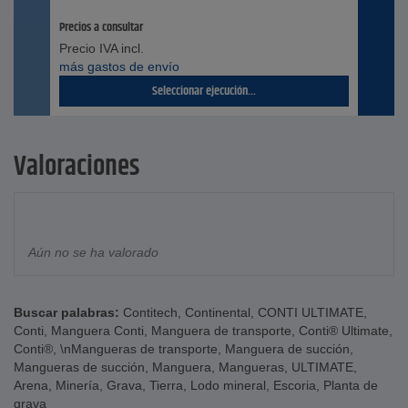
Precios a consultar
Precio IVA incl.
más gastos de envío
Seleccionar ejecución...
Valoraciones
Aún no se ha valorado
Buscar palabras:
Contitech
,
Continental
,
CONTI ULTIMATE
,
Conti
,
Manguera Conti
,
Manguera de transporte
,
Conti® Ultimate
,
Conti®
,
\nMangueras de transporte
,
Manguera de succión
,
Mangueras de succión
,
Manguera
,
Mangueras
,
ULTIMATE
,
Arena
,
Minería
,
Grava
,
Tierra
,
Lodo mineral
,
Escoria
,
Planta de
grava