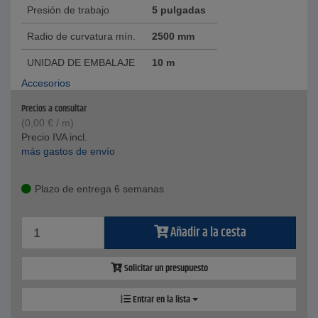
Presión de trabajo
5 pulgadas
Radio de curvatura mín.
2500 mm
UNIDAD DE EMBALAJE
10 m
Accesorios
Precios a consultar
(
0,00
€
/ m)
Precio IVA incl.
más gastos de envío
Plazo de entrega 6 semanas
Añadir a la cesta
Solicitar un presupuesto
Entrar en la lista