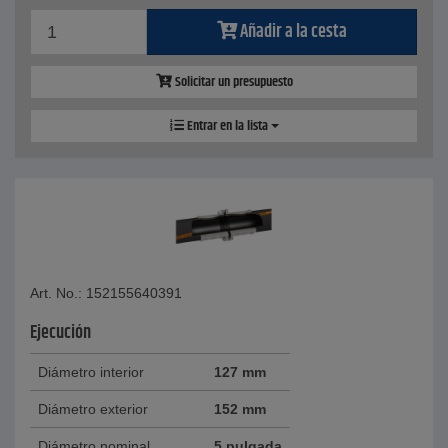
Añadir a la cesta
Solicitar un presupuesto
Entrar en la lista
Art. No.: 152155640391
Ejecución
Diámetro interior
127 mm
Diámetro exterior
152 mm
Diámetro nominal
5 pulgada