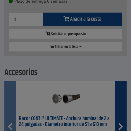
Plazo de entrega 6 semanas
Añadir a la cesta
Solicitar un presupuesto
Entrar en la lista
Accesorios
Racor CONTI® ULTIMATE - Anchura nominal de 2 a
24 pulgadas - Diámetro interior de 51 a 610 mm