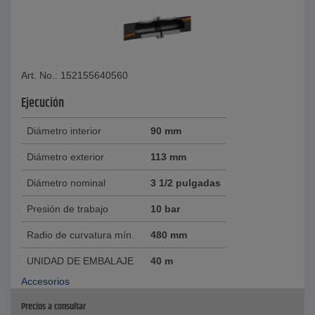
Art. No.: 152155640560
Ejecución
Diámetro interior
90 mm
Diámetro exterior
113 mm
Diámetro nominal
3 1/2 pulgadas
Presión de trabajo
10 bar
Radio de curvatura mín.
480 mm
UNIDAD DE EMBALAJE
40 m
Accesorios
Precios a consultar