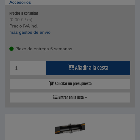
Accesorios
Precios a consultar
(
0,00
€
/ m)
Precio IVA incl.
más gastos de envío
Plazo de entrega 6 semanas
Añadir a la cesta
Solicitar un presupuesto
Entrar en la lista