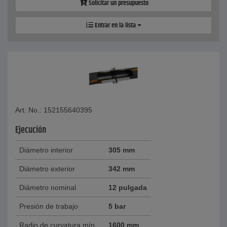
Solicitar un presupuesto
Entrar en la lista
Art. No.: 152155640395
Ejecución
Diámetro interior
305 mm
Diámetro exterior
342 mm
Diámetro nominal
12 pulgada
Presión de trabajo
5 bar
Radio de curvatura mín.
1600 mm