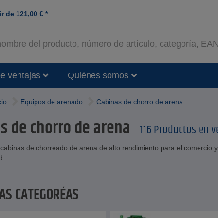
ir de
121,00
€
*
e ventajas
Quiénes somos
cio
Equipos de arenado
Cabinas de chorro de arena
s de chorro de arena
116 Productos en v
cabinas de chorreado de arena de alto rendimiento para el comercio y l
d.
LAS CATEGORÍAS