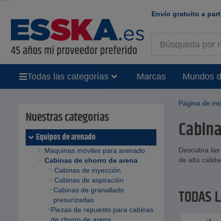
Envío gratuito a part
Todas las categorías
Marcas
Mundos d
Página de ini
Nuestras categorías
Cabina
Equipos de arenado
Descubra las 
Máquinas móviles para arenado
de alta calida
Cabinas de chorro de arena
Cabinas de inyección
Cabinas de aspiración
Cabinas de granallado
TODAS 
presurizadas
Piezas de repuesto para cabinas
de chorro de arena