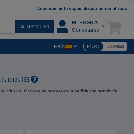
Asesoramiento especializado personalizado
MI ESSKA
BUSCAR EN
Conectarse
País
Privado
Empresas
ersiones 136
a industria. Optimice su proceso de superficie con tecnología