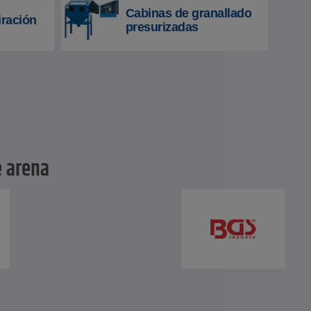
Cabinas de granallado
iración
presurizadas
e arena