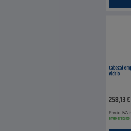
Cabezal em
vidrio
258,13
€
Precio IVA in
envío gratuito