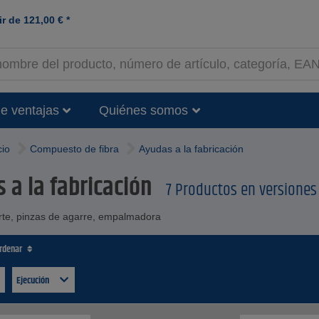
ir de
121,00
€
*
e ventajas
Quiénes somos
cio
Compuesto de fibra
Ayudas a la fabricación
 a la fabricación
7 Productos en versiones
rte, pinzas de agarre, empalmadora
ordenar
Ejecución