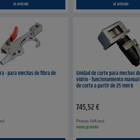
al artículo
al artículo
 - para mechas de fibra de
Unidad de corte para mechas de
vidrio - funcionamiento manual 
de corte a partir de 25 mm b
745,52
€
cl.
Precio IVA incl.
envío gratuito