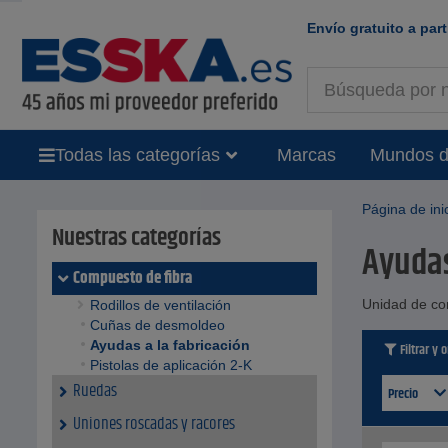
Envío gratuito a part
Todas las categorías
Marcas
Mundos d
Página de ini
Nuestras categorías
Ayudas
Compuesto de fibra
Unidad de co
Rodillos de ventilación
Cuñas de desmoldeo
Ayudas a la fabricación
Filtrar y 
Pistolas de aplicación 2-K
Ruedas
Precio
Uniones roscadas y racores