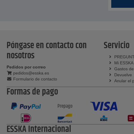
Póngase en contacto con
Servicio
nosotros
PREGUNT
Mi ESSKA
Pedidos por correo
Gastos de
pedidos@esska.es
Devuelve
Formulario de contacto
Anular el 
Formas de pago
Prepago
ESSKA Internacional