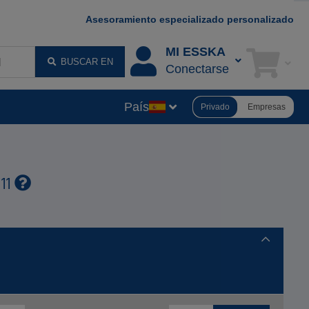
Asesoramiento especializado personalizado
MI ESSKA
BUSCAR EN
Conectarse
País
Privado
Empresas
 11