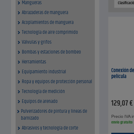
Mangueras
Clasificac
Abrazaderas de manguera
Acoplamientos de manguera
Tecnología de aire comprimido
Válvulas y grifos
Bombas y estaciones de bombeo
Herramientas
Conexión de
Equipamiento industrial
película
Ropa y equipos de protección personal
Tecnología de medición
Equipos de arenado
129,07
€
Pulverizadores de pintura y lineas de
Precio IVA in
barnizado
envío gratuito
Abrasivos y tecnología de corte