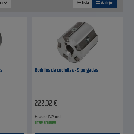
ina
Lista
Azulejos
as
Rodillos de cuchillas - 5 pulgadas
222,32
€
Precio IVA incl.
envío gratuito