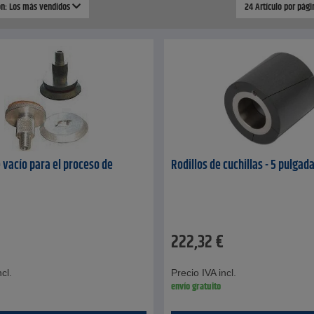
ión: Los más vendidos
24 Artículo por pág
 vacío para el proceso de
Rodillos de cuchillas - 5 pulgad
222,32
€
cl.
Precio IVA incl.
envío gratuito