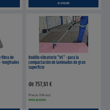
al artículo
 fibra de
Rodillo vibratorio "VS" - para la
- longitudes
compactación de laminados de gran
superficie
de
757,61
€
Precio IVA incl.
envío gratuito