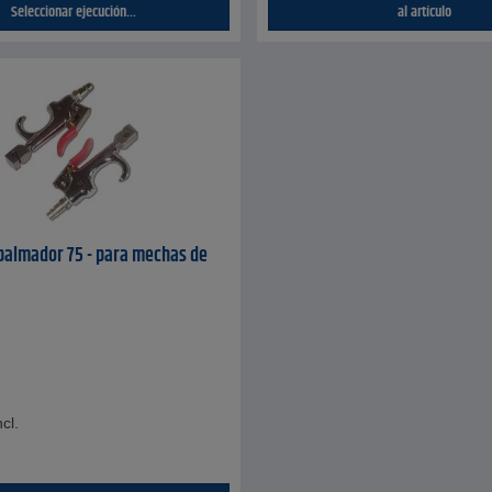
Seleccionar ejecución...
al artículo
palmador 75 - para mechas de
cl.