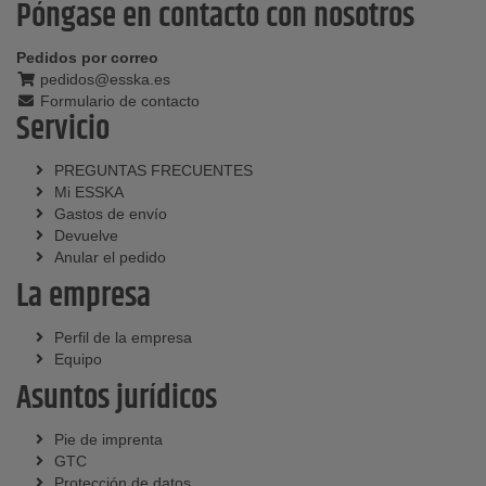
Póngase en contacto con nosotros
Pedidos por correo
pedidos@esska.es
Formulario de contacto
Servicio
PREGUNTAS FRECUENTES
Mi ESSKA
Gastos de envío
Devuelve
Anular el pedido
La empresa
Perfil de la empresa
Equipo
Asuntos jurídicos
Pie de imprenta
GTC
Protección de datos