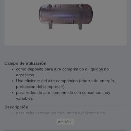
Campo de utilización
como depósito para aire comprimido o líquidos no
agresivos
Uso eficiente del aire comprimido (ahorro de energía,
protección del compresor)
para redes de aire comprimido con consumos muy
variables
Descripción
para evitar arranques frecuentes del sistema de
compresores
ver más...
alta demanda a corto plazo
Como complemento para compresores de tornillo/pistón y