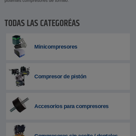
potentes compresores de tornillo.
TODAS LAS CATEGORÍAS
Minicompresores
Compresor de pistón
Accesorios para compresores