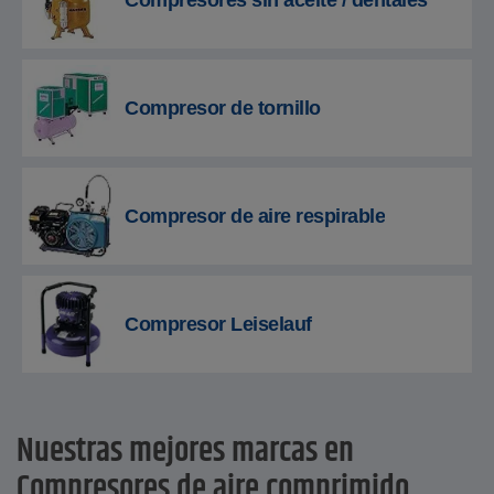
Compresores sin aceite / dentales
Compresor de tornillo
Compresor de aire respirable
Compresor Leiselauf
Nuestras mejores marcas en
Compresores de aire comprimido