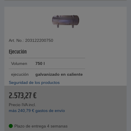
Art. No.: 203122200750
Ejecución
Volumen
750 l
ejecución
galvanizado en caliente
Seguridad de los productos
2.573,27
€
Precio IVA incl.
más
240,79
€
gastos de envío
Plazo de entrega 4 semanas