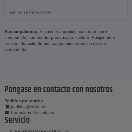
Aún no se ha valorado
Buscar palabras:
recipiente a presión
,
caldera de aire
comprimido
,
contenedor presurizado
,
caldera
,
Recipiente a
presión
,
depósito de aire comprimido
,
depósito de aire
comprimido
Póngase en contacto con nosotros
Pedidos por correo
pedidos@esska.es
Formulario de contacto
Servicio
PREGUNTAS FRECUENTES