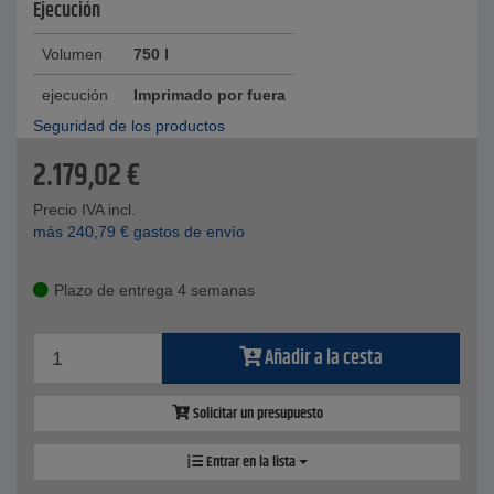
Ejecución
Volumen
750 l
ejecución
Imprimado por fuera
Seguridad de los productos
2.179,02
€
Precio IVA incl.
más
240,79
€
gastos de envío
Plazo de entrega 4 semanas
Añadir a la cesta
Solicitar un presupuesto
Entrar en la lista