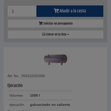
Añadir a la cesta
Solicitar un presupuesto
Entrar en la lista
Art. No.: 203122201000
Ejecución
Volumen
1000 l
ejecución
galvanizado en caliente