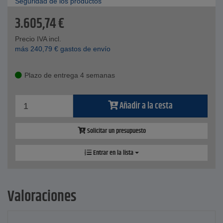
Seguridad de los productos
3.605,74
€
Precio IVA incl.
más
240,79
€
gastos de envío
Plazo de entrega 4 semanas
Añadir a la cesta
Solicitar un presupuesto
Entrar en la lista
Valoraciones