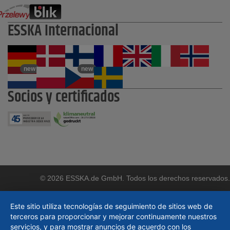
ESSKA Internacional
new
new
Socios y certificados
© 2026 ESSKA.de GmbH. Todos los derechos reservados.
Este sitio utiliza tecnologías de seguimiento de sitios web de
terceros para proporcionar y mejorar continuamente nuestros
servicios, y para mostrar anuncios de acuerdo con los