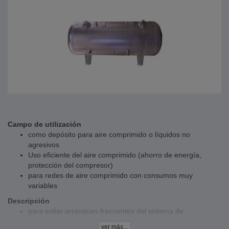
Campo de utilización
como depósito para aire comprimido o líquidos no
agresivos
Uso eficiente del aire comprimido (ahorro de energía,
protección del compresor)
para redes de aire comprimido con consumos muy
variables
Descripción
para evitar arranques frecuentes del sistema de
compresores
ver más...