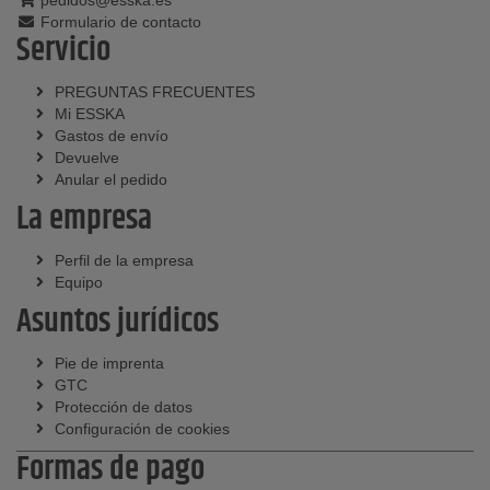
pedidos@esska.es
Formulario de contacto
Servicio
PREGUNTAS FRECUENTES
Mi ESSKA
Gastos de envío
Devuelve
Anular el pedido
La empresa
Perfil de la empresa
Equipo
Asuntos jurídicos
Pie de imprenta
GTC
Protección de datos
Configuración de cookies
Formas de pago