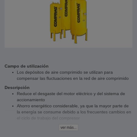
Campo de utilización
Los depósitos de aire comprimido se utilizan para
compensar las fluctuaciones en la red de aire comprimido
Descripción
Reduce el desgaste del motor eléctrico y del sistema de
accionamiento
Ahorro energético considerable, ya que la mayor parte de
la energía se consume debido a los frecuentes cambios en
el ciclo de trabajo del compresor
El gran volumen de aire comprimido que se almacena en
ver más...
los depósitos de aire comprimido RV actúa como
amortiguador frente a las fluctuaciones de presión que