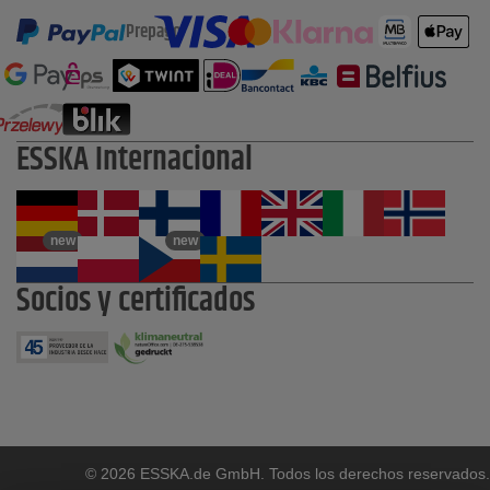
Prepago
ESSKA Internacional
new
new
Socios y certificados
© 2026 ESSKA.de GmbH. Todos los derechos reservados.