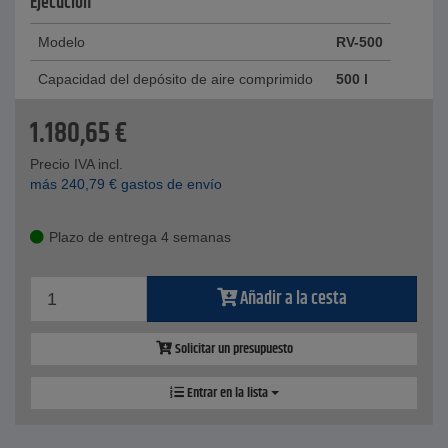
Ejecución
Modelo
RV-500
Capacidad del depósito de aire comprimido
500 l
1.180,65
€
Precio IVA incl.
más
240,79
€
gastos de envío
Plazo de entrega 4 semanas
Añadir a la cesta
Solicitar un presupuesto
Entrar en la lista