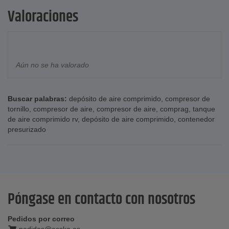
Valoraciones
Aún no se ha valorado
Buscar palabras:
depósito de aire comprimido
,
compresor de
tornillo
,
compresor de aire
,
compresor de aire
,
comprag
,
tanque
de aire comprimido rv
,
depósito de aire comprimido
,
contenedor
presurizado
Póngase en contacto con nosotros
Pedidos por correo