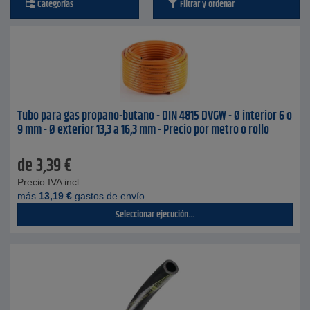
Categorías
Filtrar y ordenar
Tubo para gas propano-butano - DIN 4815 DVGW - Ø interior 6 o
9 mm - Ø exterior 13,3 a 16,3 mm - Precio por metro o rollo
de
3,39
€
Precio IVA incl.
más
13,19
€
gastos de envío
Seleccionar ejecución...