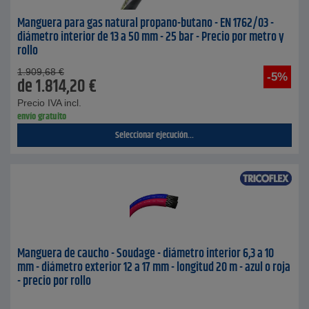
Manguera para gas natural propano-butano - EN 1762/03 -
diámetro interior de 13 a 50 mm - 25 bar - Precio por metro y
rollo
1.909,68
€
-5%
de
1.814,20
€
Precio IVA incl.
envío gratuito
Seleccionar ejecución...
Manguera de caucho - Soudage - diámetro interior 6,3 a 10
mm - diámetro exterior 12 a 17 mm - longitud 20 m - azul o roja
- precio por rollo