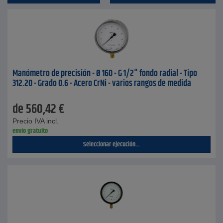
Manómetro de precisión - Ø 160 - G 1/2" fondo radial - Tipo
312.20 - Grado 0.6 - Acero CrNi - varios rangos de medida
de
560,42
€
Precio IVA incl.
envío gratuito
Seleccionar ejecución...