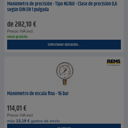
Manómetro de precisión - Tipo NG160 - Clase de precisión 0,6
según DIN EN 1 pulgada
de
282,10
€
Precio IVA incl.
envío gratuito
Seleccionar ejecución...
Manómetro de escala fina - 16 bar
114,01
€
Precio IVA incl.
más
13,19
€
gastos de envío