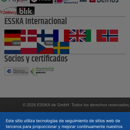
ESSKA Internacional
new
new
Socios y certificados
© 2026 ESSKA.de GmbH. Todos los derechos reservados.
Este sitio utiliza tecnologías de seguimiento de sitios web de
terceros para proporcionar y mejorar continuamente nuestros