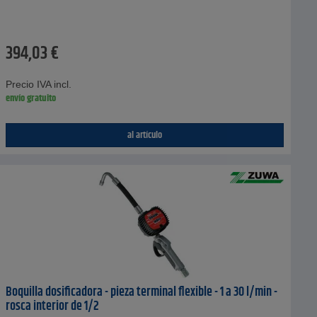
394,03
€
Precio IVA incl.
envío gratuito
al artículo
Boquilla dosificadora - pieza terminal flexible - 1 a 30 l/min -
rosca interior de 1/2