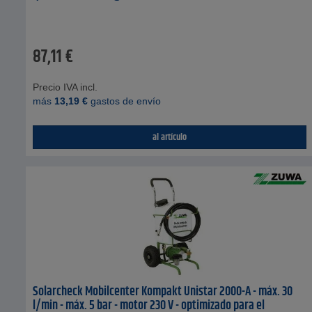
87,11
€
Precio IVA incl.
más
13,19
€
gastos de envío
al artículo
Solarcheck Mobilcenter Kompakt Unistar 2000-A - máx. 30
l/min - máx. 5 bar - motor 230 V - optimizado para el