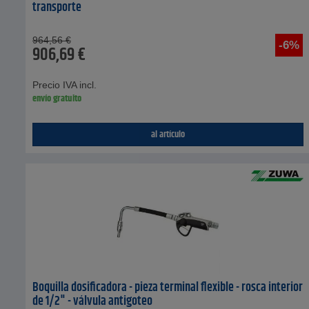
transporte
964,56
€
-6%
906,69
€
Precio IVA incl.
envío gratuito
al artículo
Boquilla dosificadora - pieza terminal flexible - rosca interior
de 1/2" - válvula antigoteo