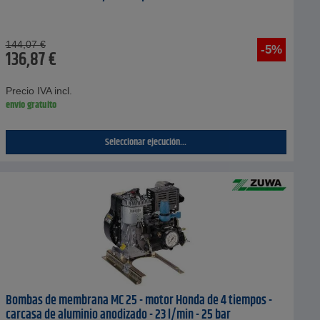
144,07
€
-5%
136,87
€
Precio IVA incl.
envío gratuito
Seleccionar ejecución...
Bombas de membrana MC 25 - motor Honda de 4 tiempos -
carcasa de aluminio anodizado - 23 l/min - 25 bar