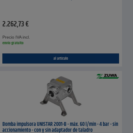
2.262,73
€
Precio IVA incl.
envío gratuito
al artículo
Bomba impulsora UNISTAR 2001-B - máx. 60 l/min - 4 bar - sin
accionamiento - con y sin adaptador de taladro