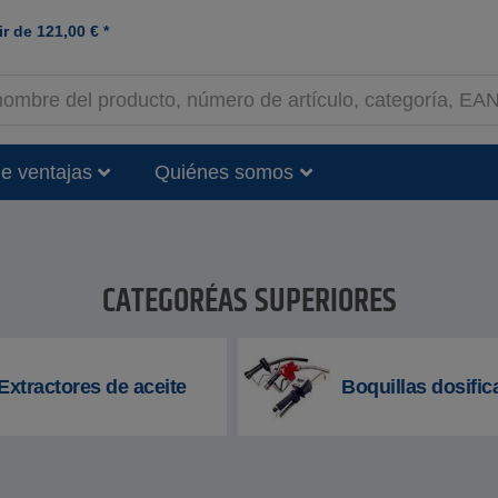
ir de
121,00
€
*
e ventajas
Quiénes somos
CATEGORÍAS SUPERIORES
Extractores de aceite
Boquillas dosifi