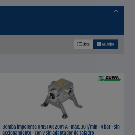
Lista
Azulejos
Bomba impelente UNISTAR 2001-A - máx. 30 l/min - 4 bar - sin
accionamiento - con y sin adaptador de taladro