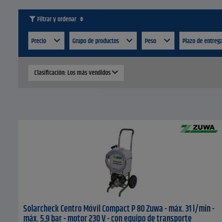
Filtrar y ordenar
Precio
Grupo de productos
Peso
Plazo de entreg
Clasificación: Los más vendidos
Solarcheck Centro Móvil Compact P 80 Zuwa - máx. 31 l/min -
máx. 5,9 bar - motor 230 V - con equipo de transporte