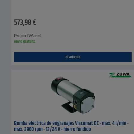
573,98
€
Precio IVA incl.
envío gratuito
al artículo
Bomba eléctrica de engranajes Viscomat DC - máx. 4 l/min -
máx. 2900 rpm - 12/24 V - hierro fundido