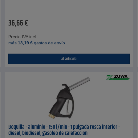
36,66
€
Precio IVA incl.
más
13,19
€
gastos de envío
al artículo
Boquilla - aluminio - 150 l/min - 1 pulgada rosca interior -
diesel, biodiesel, gasóleo de calefacción