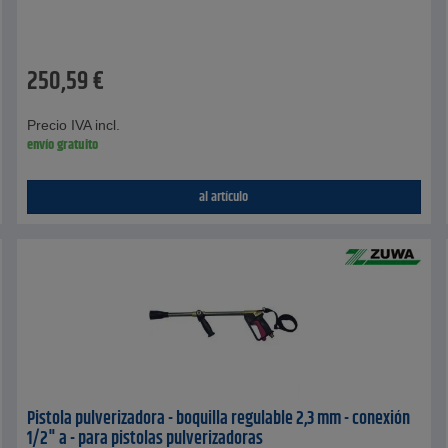
250,59
€
Precio IVA incl.
envío gratuito
al artículo
Pistola pulverizadora - boquilla regulable 2,3 mm - conexión
1/2" a - para pistolas pulverizadoras