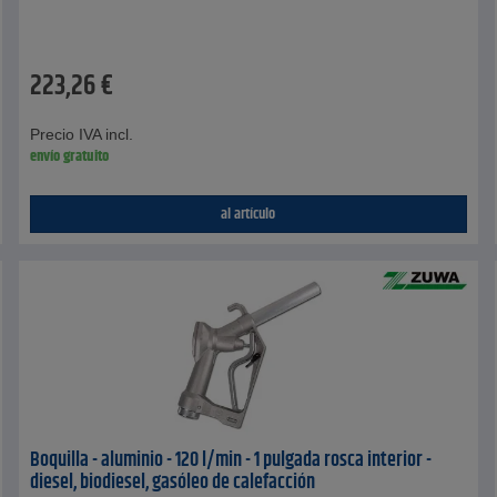
223,26
€
Precio IVA incl.
envío gratuito
al artículo
Boquilla - aluminio - 120 l/min - 1 pulgada rosca interior -
diesel, biodiesel, gasóleo de calefacción