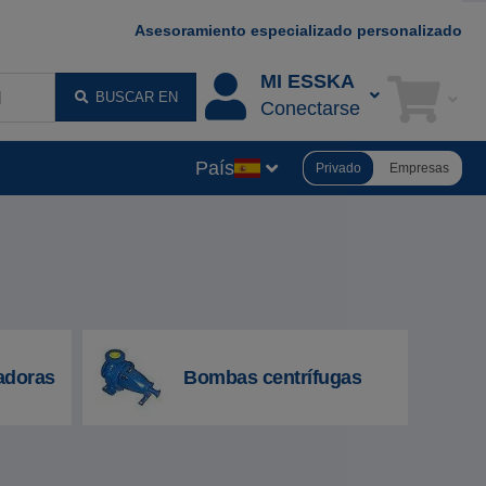
Asesoramiento especializado personalizado
MI ESSKA
BUSCAR EN
Conectarse
País
Privado
Empresas
cadoras
Bombas centrífugas