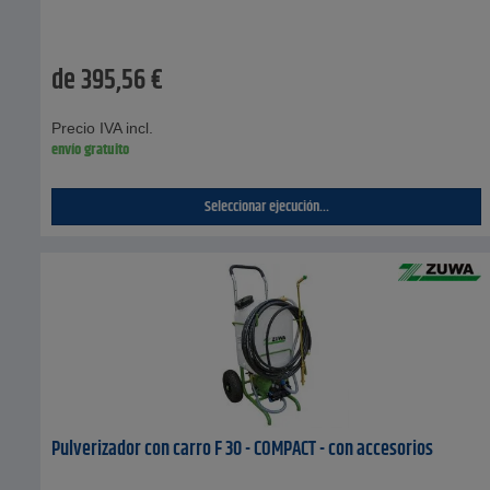
de
395,56
€
Precio IVA incl.
envío gratuito
Seleccionar ejecución...
Pulverizador con carro F 30 - COMPACT - con accesorios