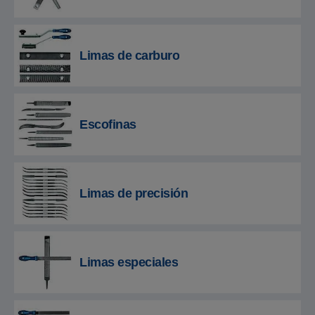
Limas de carburo
Escofinas
Limas de precisión
Limas especiales