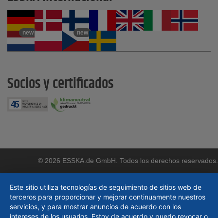
new
new
Socios y certificados
© 2026 ESSKA.de GmbH. Todos los derechos reservados.
Este sitio utiliza tecnologías de seguimiento de sitios web de
terceros para proporcionar y mejorar continuamente nuestros
servicios, y para mostrar anuncios de acuerdo con los
intereses de los usuarios. Estoy de acuerdo y puedo revocar o