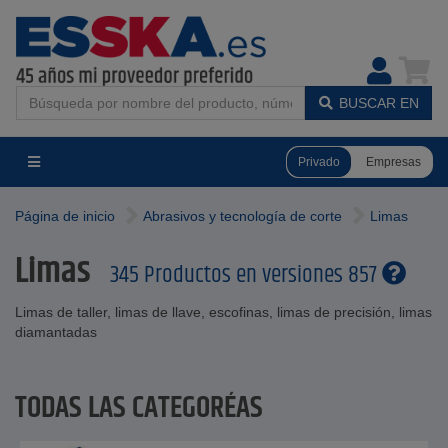
BUSCAR EN
Privado
Empresas
Página de inicio
Abrasivos y tecnología de corte
Limas
Limas
345 Productos en versiones 857
Limas de taller, limas de llave, escofinas, limas de precisión, limas
diamantadas
TODAS LAS CATEGORÍAS