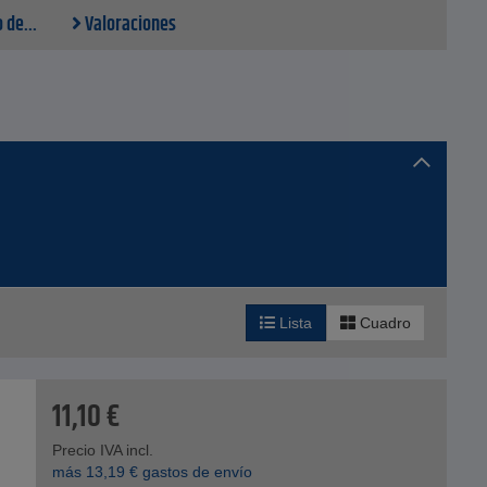
 de...
Valoraciones
Lista
Cuadro
11,10
€
Precio IVA incl.
más
13,19
€
gastos de envío