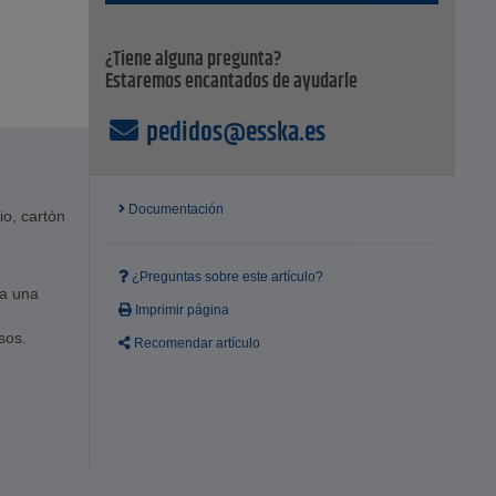
¿Tiene alguna pregunta?
Estaremos encantados de ayudarle
pedidos@esska.es
Documentación
io, cartón
¿Preguntas sobre este artículo?
ra una
Imprimir página
sos.
Recomendar artículo