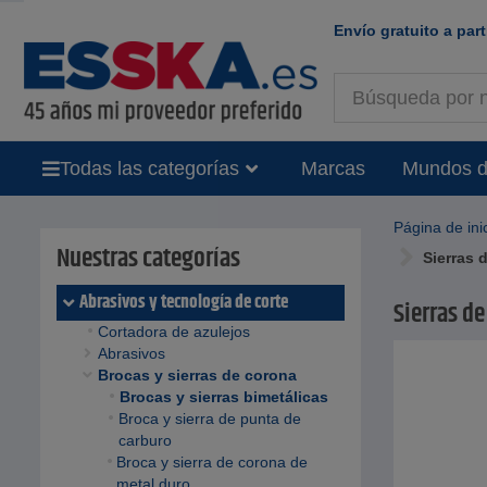
Envío gratuito a part
Todas las categorías
Marcas
Mundos d
Página de ini
Nuestras categorías
Sierras 
Abrasivos y tecnología de corte
Sierras de
Cortadora de azulejos
Abrasivos
Brocas y sierras de corona
Brocas y sierras bimetálicas
Broca y sierra de punta de
carburo
Broca y sierra de corona de
metal duro