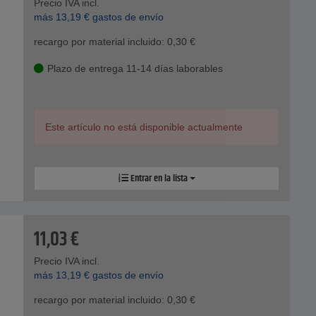
Precio IVA incl.
más
13,19
€
gastos de envío
recargo por material incluido:
0,30
€
Plazo de entrega 11-14 días laborables
Este artículo no está disponible actualmente
Entrar en la lista
11,03
€
Precio IVA incl.
más
13,19
€
gastos de envío
recargo por material incluido:
0,30
€