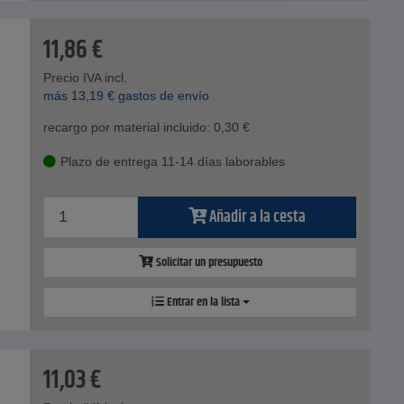
11,86
€
Precio IVA incl.
más
13,19
€
gastos de envío
recargo por material incluido:
0,30
€
Plazo de entrega 11-14 días laborables
Añadir a la cesta
Solicitar un presupuesto
Entrar en la lista
11,03
€