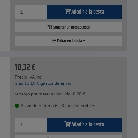
Añadir a la cesta
Solicitar un presupuesto
Entrar en la lista
10,32
€
Precio IVA incl.
más
13,19
€
gastos de envío
recargo por material incluido:
0,28
€
Plazo de entrega 6 - 8 días laborables
Añadir a la cesta