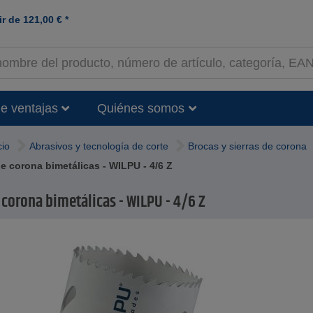
ir de
121,00
€
*
e ventajas
Quiénes somos
cio
Abrasivos y tecnología de corte
Brocas y sierras de corona
de corona bimetálicas - WILPU - 4/6 Z
 corona bimetálicas - WILPU - 4/6 Z