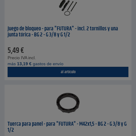
Juego de bloqueo - para "FUTURA" - incl. 2 tornillos y una
junta tórica - BG 2 - G 3/8 y G 1/2
5,49
€
Precio IVA incl.
más
13,19
€
gastos de envío
al artículo
Tuerca para panel - para "FUTURA" - M42x1,5 - BG 2 - G 3/8 y G
1/2