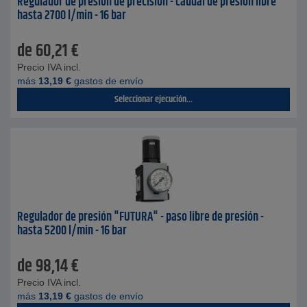
Regulador de presión de precisión - caudal de presión libre
hasta 2700 l/min - 16 bar
de
60,21
€
Precio IVA incl.
más
13,19
€
gastos de envío
Seleccionar ejecución...
Regulador de presión "FUTURA" - paso libre de presión -
hasta 5200 l/min - 16 bar
de
98,14
€
Precio IVA incl.
más
13,19
€
gastos de envío