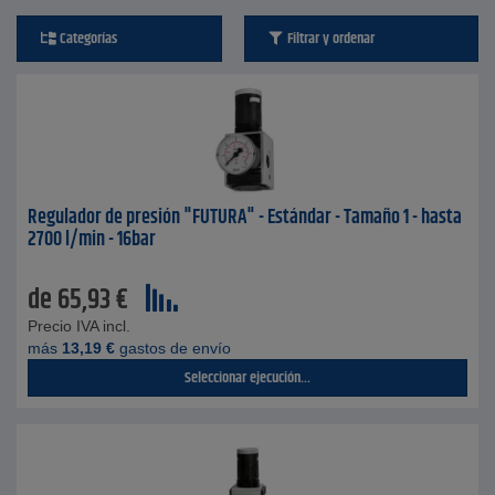
Categorías
Filtrar y ordenar
Regulador de presión "FUTURA" - Estándar - Tamaño 1 - hasta
2700 l/min - 16bar
de
65,93
€
Precio IVA incl.
más
13,19
€
gastos de envío
Seleccionar ejecución...