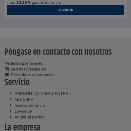
más
13,19
€
gastos de envío
al artículo
Póngase en contacto con nosotros
Pedidos por correo
pedidos@esska.es
Formulario de contacto
Servicio
PREGUNTAS FRECUENTES
Mi ESSKA
Gastos de envío
Devuelve
Anular el pedido
La empresa