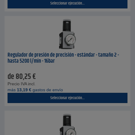
Seleccionar ejecución...
Regulador de presión de precisión - estándar - tamaño 2 -
hasta 5200 l/min - 16bar
de
80,25
€
Precio IVA incl.
más
13,19
€
gastos de envío
Seleccionar ejecución...