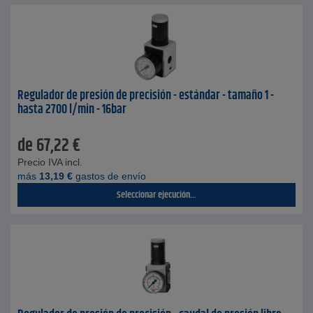
Regulador de presión de precisión - estándar - tamaño 1 -
hasta 2700 l/min - 16bar
de
67,22
€
Precio IVA incl.
más
13,19
€
gastos de envío
Seleccionar ejecución...