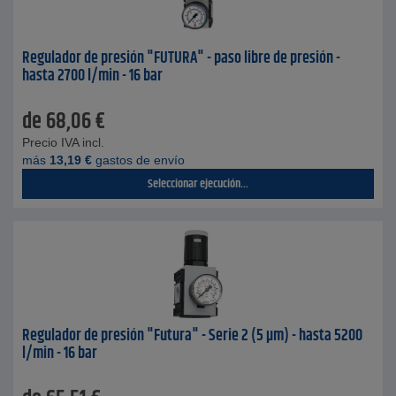
Regulador de presión "FUTURA" - paso libre de presión -
hasta 2700 l/min - 16 bar
de
68,06
€
Precio IVA incl.
más
13,19
€
gastos de envío
Seleccionar ejecución...
Regulador de presión "Futura" - Serie 2 (5 µm) - hasta 5200
l/min - 16 bar