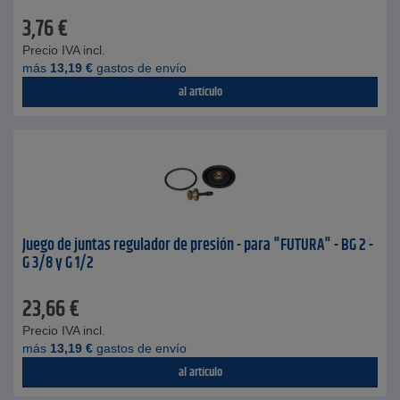
3,76
€
Precio IVA incl.
más
13,19
€
gastos de envío
al artículo
Juego de juntas regulador de presión - para "FUTURA" - BG 2 -
G 3/8 y G 1/2
23,66
€
Precio IVA incl.
más
13,19
€
gastos de envío
al artículo