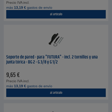
Precio IVA incl.
más
13,19
€
gastos de envío
al artículo
Soporte de pared - para "FUTURA" - incl. 2 tornillos y una
junta tórica - BG 2 - G 3/8 y G 1/2
9,65
€
Precio IVA incl.
más
13,19
€
gastos de envío
al artículo