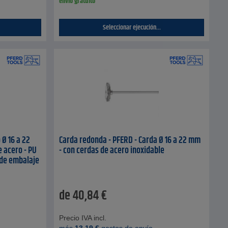
envío gratuito
Seleccionar ejecución...
 Ø 16 a 22
Carda redonda - PFERD - Carda Ø 16 a 22 mm
 acero - PU
- con cerdas de acero inoxidable
 de embalaje
de
40,84
€
Precio IVA incl.