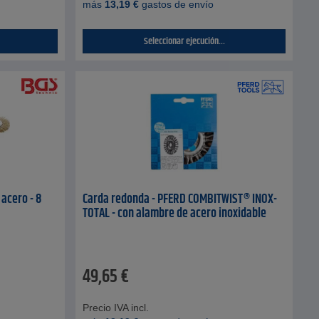
más
13,19
€
gastos de envío
Seleccionar ejecución...
 acero - 8
Carda redonda - PFERD COMBITWIST® INOX-
TOTAL - con alambre de acero inoxidable
49,65
€
Precio IVA incl.