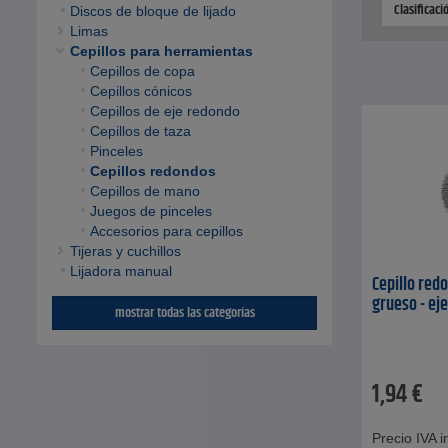
Clasificac
Discos de bloque de lijado
Limas
Cepillos para herramientas
Cepillos de copa
Cepillos cónicos
Cepillos de eje redondo
Cepillos de taza
Pinceles
Cepillos redondos
Cepillos de mano
Juegos de pinceles
Accesorios para cepillos
Tijeras y cuchillos
Lijadora manual
Cepillo red
grueso - e
mostrar todas las categorías
1,94
€
Precio IVA in