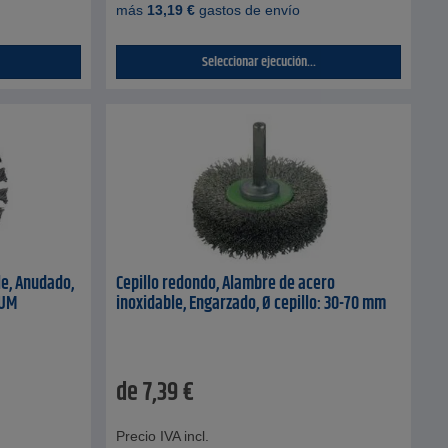
más
13,19
€
gastos de envío
Seleccionar ejecución...
le, Anudado,
Cepillo redondo, Alambre de acero
RUM
inoxidable, Engarzado, Ø cepillo: 30-70 mm
de
7,39
€
Precio IVA incl.