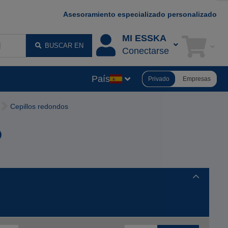
Asesoramiento especializado personalizado
MI ESSKA
BUSCAR EN
Conectarse
País
Privado
Empresas
Cepillos redondos