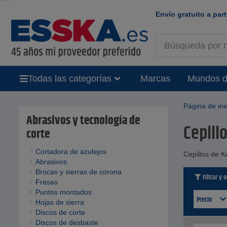
Envío gratuito a part
Todas las categorías
Marcas
Mundos d
Página de ini
Abrasivos y tecnología de
Cepill
corte
Cortadora de azulejos
Cepillos de K
Abrasivos
Brocas y sierras de corona
Filtrar y 
Fresas
Puntos montados
Precio
Hojas de sierra
Discos de corte
Discos de desbaste