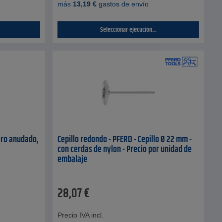
más
13,19
€
gastos de envío
Seleccionar ejecución...
ero anudado,
Cepillo redondo - PFERD - Cepillo Ø 22 mm -
con cerdas de nylon - Precio por unidad de
embalaje
28,07
€
Precio IVA incl.