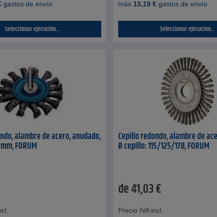
€
gastos de envío
más
13,19
€
gastos de envío
Seleccionar ejecución...
Seleccionar ejecución...
ondo, alambre de acero, anudado,
Cepillo redondo, alambre de ac
5 mm, FORUM
Ø cepillo: 115/125/178, FORUM
de
41,03
€
cl.
Precio IVA incl.