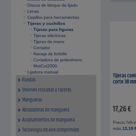
Discos de bloque de lijado
Limas
Cepillos para herramientas
Tijeras y cuchillos
Tijeras para figuras
Tijeras eléctricas
Tijeras de mano
Cortador
Navaja de bolsillo
Cortadora de poliestireno
MatCut2000
Lijadora manual
Tijeras com
Ruedas
corte 38 mm
Uniones roscadas y racores
Mangueras
17,26
€
Abrazaderas de manguera
Acoplamientos de manguera
Precio IVA in
más
13,19
Tecnología de aire comprimido