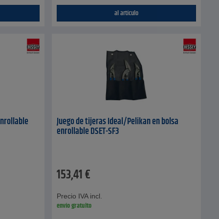
al artículo
enrollable
Juego de tijeras Ideal/Pelikan en bolsa
enrollable DSET-SF3
153,41
€
Precio IVA incl.
envío gratuito