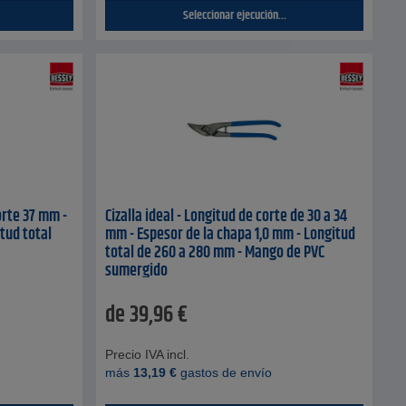
Seleccionar ejecución...
orte 37 mm -
Cizalla ideal - Longitud de corte de 30 a 34
tud total
mm - Espesor de la chapa 1,0 mm - Longitud
total de 260 a 280 mm - Mango de PVC
sumergido
de
39,96
€
Precio IVA incl.
más
13,19
€
gastos de envío