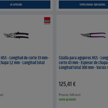
al artículo
Seleccionar ejecución...
l HSS - Longitud de corte 33 mm -
Cizalla para agujeros HSS - Lon
chapa 1,2 mm - Longitud total
corte 43 mm - Espesor de chapa
Longitud total 300 mm - Varias
125,41
€
cl.
Precio IVA incl.
envío gratuito