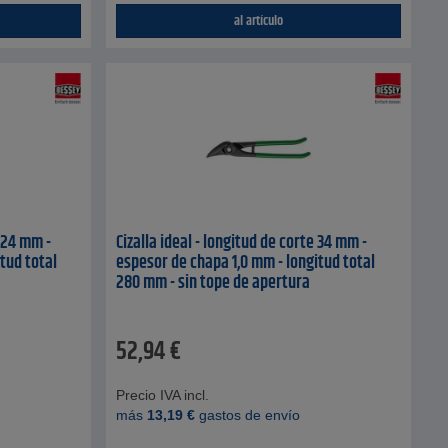
al artículo
e 24 mm -
Cizalla ideal - longitud de corte 34 mm -
tud total
espesor de chapa 1,0 mm - longitud total
280 mm - sin tope de apertura
52,94
€
Precio IVA incl.
más
13,19
€
gastos de envío