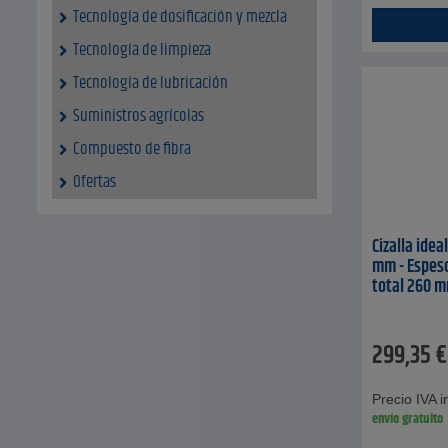
Tecnología de dosificación y mezcla
Tecnología de limpieza
Tecnología de lubricación
Suministros agrícolas
Compuesto de fibra
Ofertas
Cizalla idea
mm - Espeso
total 260 
299,35
€
Precio IVA in
envío gratuito