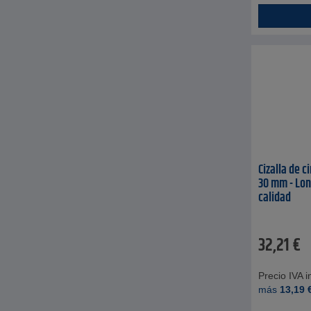
Cizalla de c
30 mm - Lon
calidad
32,21
€
Precio IVA in
más
13,19