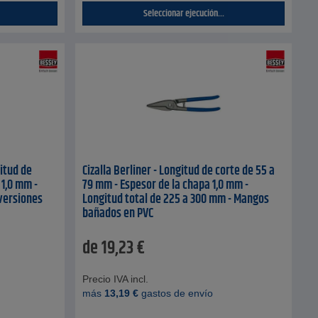
Seleccionar ejecución...
gitud de
Cizalla Berliner - Longitud de corte de 55 a
 1,0 mm -
79 mm - Espesor de la chapa 1,0 mm -
 versiones
Longitud total de 225 a 300 mm - Mangos
bañados en PVC
de
19,23
€
Precio IVA incl.
más
13,19
€
gastos de envío