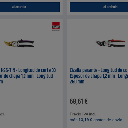
al artículo
al artículo
l HSS-TiN - Longitud de corte 33
Cizalla pasante - Longitud de co
r de chapa 1,2 mm - Longitud
Espesor de chapa 1,2 mm - Longi
mm
260 mm
68,61
€
cl.
Precio IVA incl.
más
13,19
€
gastos de envío