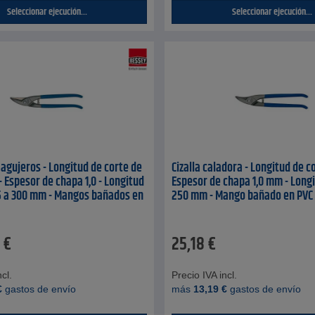
Seleccionar ejecución...
Seleccionar ejecución...
 agujeros - Longitud de corte de
Cizalla caladora - Longitud de c
- Espesor de chapa 1,0 - Longitud
Espesor de chapa 1,0 mm - Longi
5 a 300 mm - Mangos bañados en
250 mm - Mango bañado en PVC
€
25,18
€
cl.
Precio IVA incl.
€
gastos de envío
más
13,19
€
gastos de envío