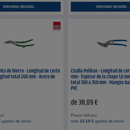
Seleccionar ejecución...
Seleccionar ejecución...
inta de hierro - Longitud de corte
Cizalla Pelikan - Longitud de co
gitud total 260 mm - Acero de
mm - Espesor de la chapa 1,0 mm
total 300 a 350 mm - Mangos b
PVC
de
38,09
€
cl.
Precio IVA incl.
€
gastos de envío
más
13,19
€
gastos de envío