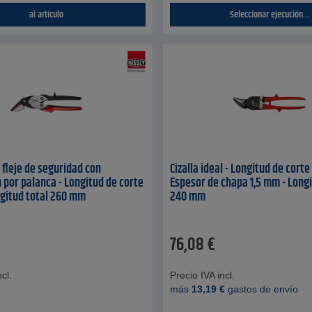
al artículo
Seleccionar ejecución...
 fleje de seguridad con
Cizalla ideal - Longitud de cort
 por palanca - Longitud de corte
Espesor de chapa 1,5 mm - Longi
gitud total 260 mm
240 mm
76,08
€
cl.
Precio IVA incl.
más
13,19
€
gastos de envío