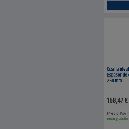
Cizalla idea
Espesor de 
260 mm
168,47
€
Precio IVA in
envío gratuito