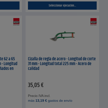
Seleccionar ejecución...
rte 62 a 65
Cizalla de regla de acero - Longitud de corte
 - Longitud
31 mm - Longitud total 225 mm - Acero de
añados en
calidad
35,05
€
Precio IVA incl.
más
13,19
€
gastos de envío