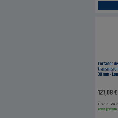
Cortador de
transmisión
38 mm - Lon
127,08
€
Precio IVA in
envío gratuito