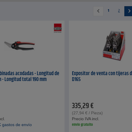
1
2
binadas acodadas - Longitud de
Expositor de venta con tijeras d
 - Longitud total 190 mm
D16S
335,29
€
(
27,94
€
/ Pieza)
cl.
Precio IVA incl.
envío gratuito
€
gastos de envío