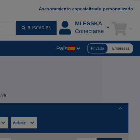
Asesoramiento especializado personalizado
MI ESSKA
BUSCAR EN
Conectarse
País
Privado
Empresas
siva
Variante