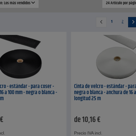
ión: Los más vendidos
24 Artículo por pág
1
2
cro - estándar - para coser -
Cinta de velcro - estándar - par
16 a 100 mm - negra o blanca -
negra o blanca - anchura de 16 
 m
longitud 25 m
€
de
10,16
€
cl.
Precio IVA incl.