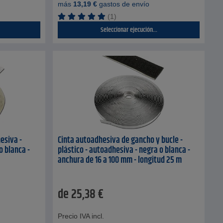
más
13,19
€
gastos de envío
(1)
Seleccionar ejecución...
hesiva -
Cinta autoadhesiva de gancho y bucle -
o blanca -
plástico - autoadhesiva - negra o blanca -
anchura de 16 a 100 mm - longitud 25 m
de
25,38
€
Precio IVA incl.