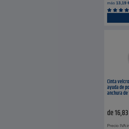
más
13,19
Cinta velcro
ayuda de po
anchura de 
de
16,83
Precio IVA in