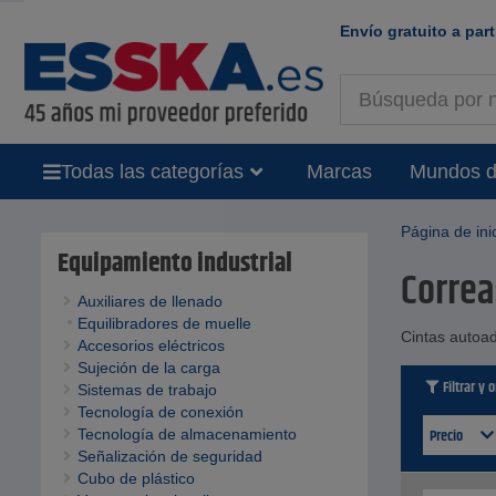
Envío gratuito a part
Todas las categorías
Marcas
Mundos d
Página de ini
Equipamiento industrial
Correa
Auxiliares de llenado
Equilibradores de muelle
Cintas autoad
Accesorios eléctricos
Sujeción de la carga
Filtrar y 
Sistemas de trabajo
Tecnología de conexión
Precio
Tecnología de almacenamiento
Señalización de seguridad
Cubo de plástico