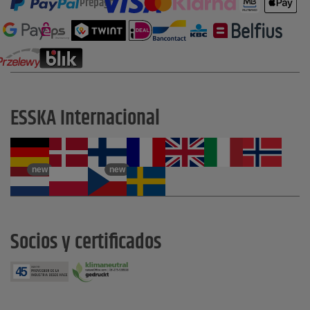
Prepago
ESSKA Internacional
new
new
Socios y certificados