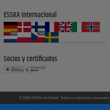
ESSKA Internacional
new
new
Socios y certificados
© 2026 ESSKA.de GmbH. Todos los derechos reservados.