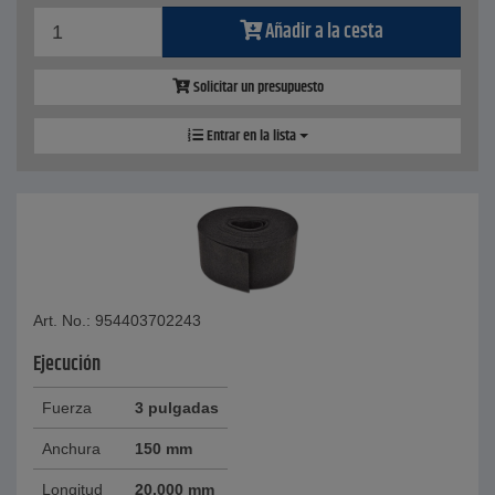
Añadir a la cesta
Solicitar un presupuesto
Entrar en la lista
Art. No.: 954403702243
Ejecución
Fuerza
3 pulgadas
Anchura
150 mm
Longitud
20.000 mm