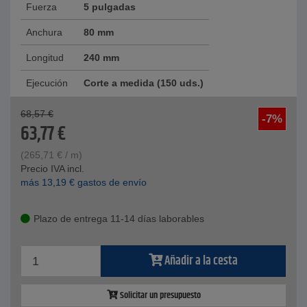
Fuerza
5 pulgadas
Anchura
80 mm
Longitud
240 mm
Ejecución
Corte a medida (150 uds.)
68,57
€
-7%
63,77
€
(
265,71
€
/ m)
Precio IVA incl.
más
13,19
€
gastos de envío
Plazo de entrega 11-14 días laborables
Añadir a la cesta
Solicitar un presupuesto