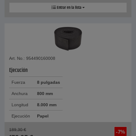
Entrar en la lista
Art. No.: 954490160008
Ejecución
Fuerza
8 pulgadas
Anchura
800 mm
Longitud
8.000 mm
Ejecución
Papel
189,30
€
-7%