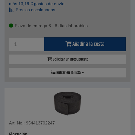
más
13,19
€
gastos de envío
Precios escalonados
Plazo de entrega 6 - 8 días laborables
Añadir a la cesta
Solicitar un presupuesto
Entrar en la lista
Art. No.: 954413702247