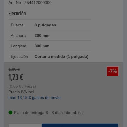
Art. No.: 954412000300
Ejecución
Fuerza
8 pulgadas
Anchura
200 mm
Longitud
300 mm
Ejecución
Cortar a medida (1 pulgada)
1,86
€
-7%
1,73
€
(
0,06
€
/ Pieza)
Precio IVA incl.
más
13,19
€
gastos de envío
Plazo de entrega 6 - 8 días laborables