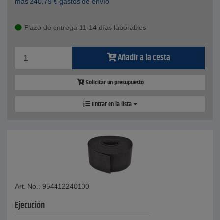
más
240,79
€
gastos de envío
Plazo de entrega 11-14 días laborables
Añadir a la cesta
Solicitar un presupuesto
Entrar en la lista
Art. No.: 954412240100
Ejecución