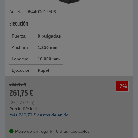
Art. No.: 954400012508
Ejecución
Fuerza
8 pulgadas
Anchura
1.250 mm
Longitud
10.000 mm
Ejecución
Papel
281,45
€
-7%
261,75
€
(
26,17
€
/ m)
Precio IVA incl.
más
240,79
€
gastos de envío
Plazo de entrega 6 - 8 días laborables