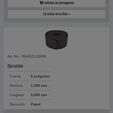
Solicitar un presupuesto
Entrar en la lista
Art. No.: 954410120008
Ejecución
Fuerza
8 pulgadas
Anchura
1.200 mm
Longitud
5.000 mm
Ejecución
Papel