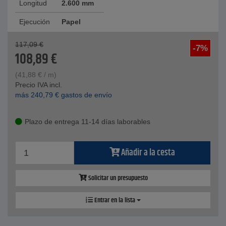
Longitud
2.600 mm
Ejecución
Papel
117,09
€
-7%
108,89
€
(
41,88
€
/ m)
Precio IVA incl.
más
240,79
€
gastos de envío
Plazo de entrega 11-14 días laborables
Añadir a la cesta
Solicitar un presupuesto
Entrar en la lista