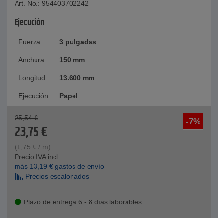
Art. No.: 954403702242
Ejecución
Fuerza
3 pulgadas
Anchura
150 mm
Longitud
13.600 mm
Ejecución
Papel
25,54
€
-7%
23,75
€
(
1,75
€
/ m)
Precio IVA incl.
más
13,19
€
gastos de envío
Precios escalonados
Plazo de entrega 6 - 8 días laborables