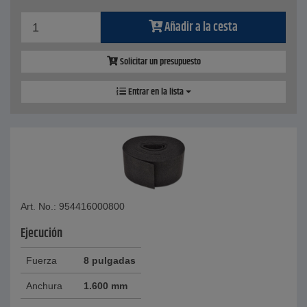
Añadir a la cesta
Solicitar un presupuesto
Entrar en la lista
Art. No.: 954416000800
Ejecución
Fuerza
8 pulgadas
Anchura
1.600 mm