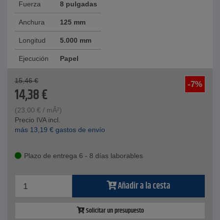
Fuerza
8 pulgadas
Anchura
125 mm
Longitud
5.000 mm
Ejecución
Papel
15,46
€
-7%
14,38
€
(
23,00
€
/ mÂ²)
Precio IVA incl.
más
13,19
€
gastos de envío
Plazo de entrega 6 - 8 días laborables
Añadir a la cesta
Solicitar un presupuesto