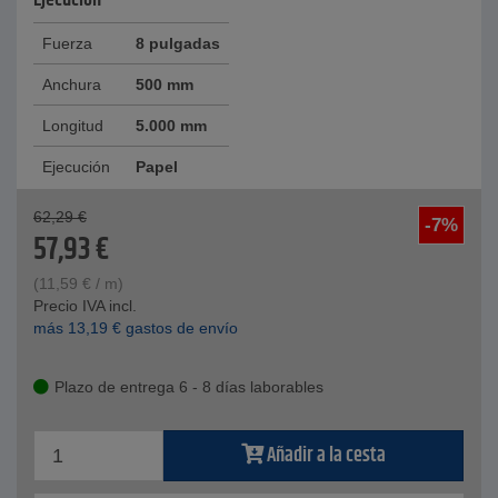
Ejecución
Fuerza
8 pulgadas
Anchura
500 mm
Longitud
5.000 mm
Ejecución
Papel
62,29
€
-7%
57,93
€
(
11,59
€
/ m)
Precio IVA incl.
más
13,19
€
gastos de envío
Plazo de entrega 6 - 8 días laborables
Añadir a la cesta