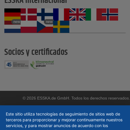
ESSKA Internacional
new
new
Socios y certificados
© 2026 ESSKA.de GmbH. Todos los derechos reservados.
Este sitio utiliza tecnologías de seguimiento de sitios web de
terceros para proporcionar y mejorar continuamente nuestros
servicios, y para mostrar anuncios de acuerdo con los