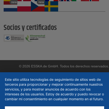
new
new
Socios y certificados
© 2026 ESSKA.de GmbH. Todos los derechos reservados.
Este sitio utiliza tecnologías de seguimiento de sitios web de
terceros para proporcionar y mejorar continuamente nuestros
servicios, y para mostrar anuncios de acuerdo con los
intereses de los usuarios. Estoy de acuerdo y puedo revocar o
cambiar mi consentimiento en cualquier momento en el futuro.