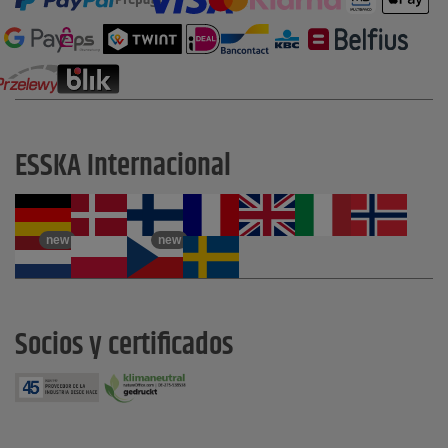
ESSKA Internacional
new
new
Socios y certificados