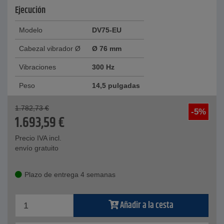
Ejecución
Modelo
DV75-EU
Cabezal vibrador Ø
Ø 76 mm
Vibraciones
300 Hz
Peso
14,5 pulgadas
1.782,73
€
-5%
1.693,59
€
Precio IVA incl.
envío gratuito
Plazo de entrega 4 semanas
Añadir a la cesta