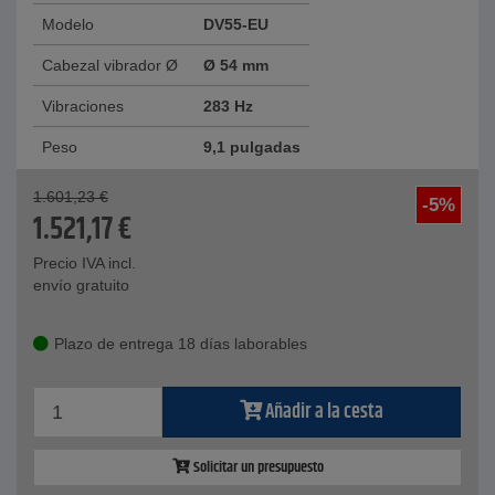
Modelo
DV55-EU
Cabezal vibrador Ø
Ø 54 mm
Vibraciones
283 Hz
Peso
9,1 pulgadas
1.601,23
€
-5%
1.521,17
€
Precio IVA incl.
envío gratuito
Plazo de entrega 18 días laborables
Añadir a la cesta
Solicitar un presupuesto