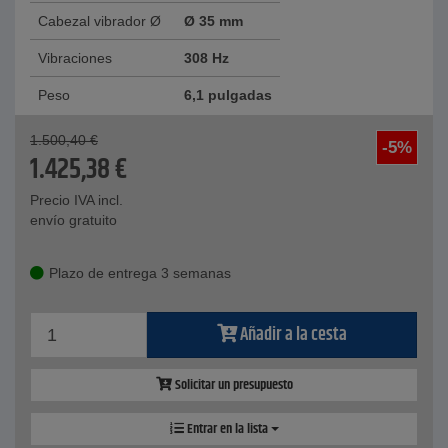
Cabezal vibrador Ø
Ø 35 mm
Vibraciones
308 Hz
Peso
6,1 pulgadas
1.500,40
€
-5%
1.425,38
€
Precio IVA incl.
envío gratuito
Plazo de entrega 3 semanas
Añadir a la cesta
Solicitar un presupuesto
Entrar en la lista