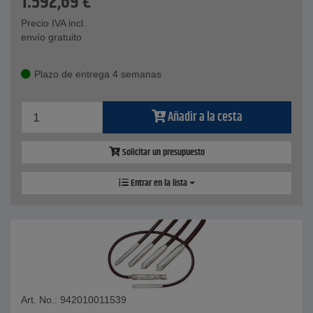
1.592,69
€
Precio IVA incl.
envío gratuito
Plazo de entrega 4 semanas
Añadir a la cesta
Solicitar un presupuesto
Entrar en la lista
Art. No.: 942010011539