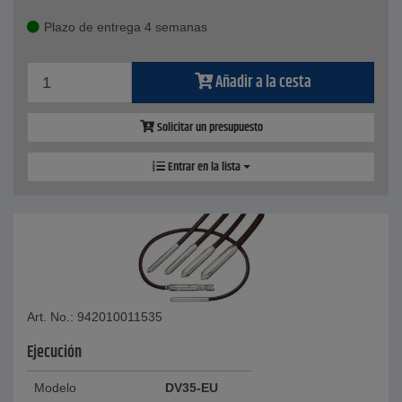
Plazo de entrega 4 semanas
Añadir a la cesta
Solicitar un presupuesto
Entrar en la lista
Art. No.: 942010011535
Ejecución
Modelo
DV35-EU