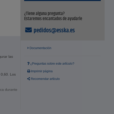
¿Tiene alguna pregunta?
Estaremos encantados de ayudarle
pedidos@esska.es
Documentación
gurar las
¿Preguntas sobre este artículo?
Imprimir página
 0,60. Los
Recomendar artículo
zca durante
e sistema.
l transporte,