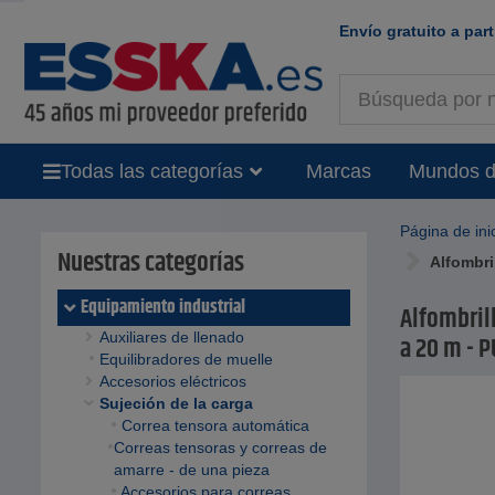
Envío gratuito a part
Todas las categorías
Marcas
Mundos d
Página de ini
Nuestras categorías
Alfombril
Equipamiento industrial
Alfombrill
Auxiliares de llenado
a 20 m - P
Equilibradores de muelle
Accesorios eléctricos
Sujeción de la carga
Correa tensora automática
Correas tensoras y correas de
amarre - de una pieza
Accesorios para correas