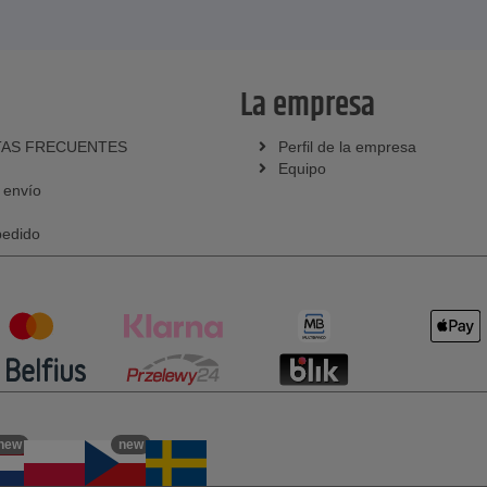
La empresa
AS FRECUENTES
Perfil de la empresa
Equipo
 envío
pedido
new
new