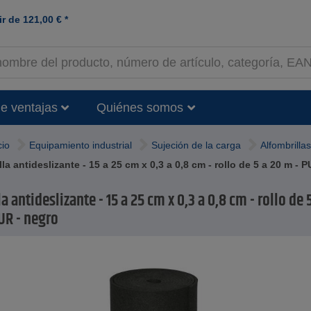
ir de
121,00
€
*
e ventajas
Quiénes somos
cio
Equipamiento industrial
Sujeción de la carga
Alfombrilla
la antideslizante - 15 a 25 cm x 0,3 a 0,8 cm - rollo de 5 a 20 m - 
a antideslizante - 15 a 25 cm x 0,3 a 0,8 cm - rollo de 
UR - negro