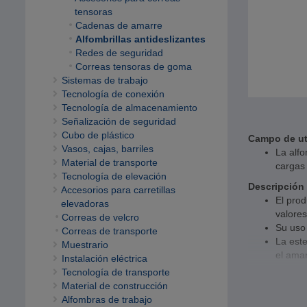
tensoras
Cadenas de amarre
Alfombrillas antideslizantes
Redes de seguridad
Correas tensoras de goma
Sistemas de trabajo
Tecnología de conexión
Tecnología de almacenamiento
Señalización de seguridad
Cubo de plástico
Campo de ut
Vasos, cajas, barriles
La alfo
Material de transporte
cargas 
Tecnología de elevación
Descripción
Accesorios para carretillas
El prod
elevadoras
valores
Correas de velcro
Su uso 
Correas de transporte
La este
Muestrario
el amar
Instalación eléctrica
La can
Tecnología de transporte
La car
Material de construcción
El prod
Alfombras de trabajo