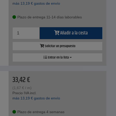
más
13,19
€
gastos de envío
Plazo de entrega 11-14 días laborables
Añadir a la cesta
Solicitar un presupuesto
Entrar en la lista
33,42
€
(
1,67
€
/ m)
Precio IVA incl.
más
13,19
€
gastos de envío
Plazo de entrega 4 semanas