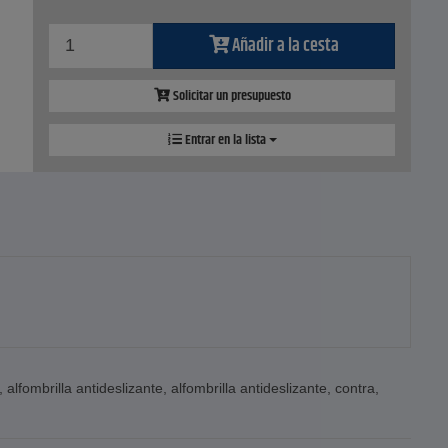
Añadir a la cesta
Solicitar un presupuesto
Entrar en la lista
,
alfombrilla antideslizante
,
alfombrilla antideslizante
,
contra
,