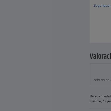
Seguridad 
Valorac
Aún no se 
Buscar pala
Fusible
,
Suje