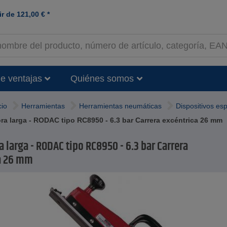
ir de
121,00
€
*
e ventajas
Quiénes somos
cio
Herramientas
Herramientas neumáticas
Dispositivos es
a larga - RODAC tipo RC8950 - 6.3 bar Carrera excéntrica 26 mm
 larga - RODAC tipo RC8950 - 6.3 bar Carrera
a 26 mm