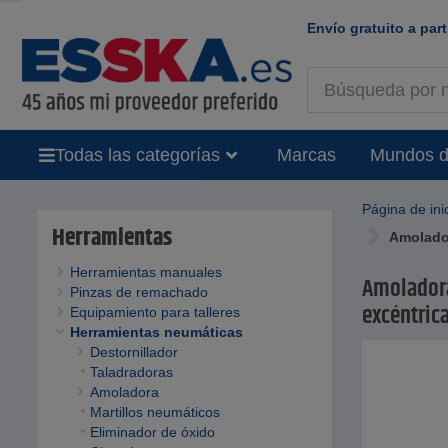
Envío gratuito a part
Todas las categorías
Marcas
Mundos d
Página de ini
Herramientas
Amolador
Herramientas manuales
Amoladora
Pinzas de remachado
excéntric
Equipamiento para talleres
Herramientas neumáticas
Destornillador
Taladradoras
Amoladora
Martillos neumáticos
Eliminador de óxido