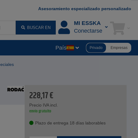
Asesoramiento especializado personalizado
MI ESSKA
BUSCAR EN
Conectarse
País
Privado
Empresas
peciales
228,17
€
Precio IVA incl.
envío gratuito
Plazo de entrega 18 días laborables