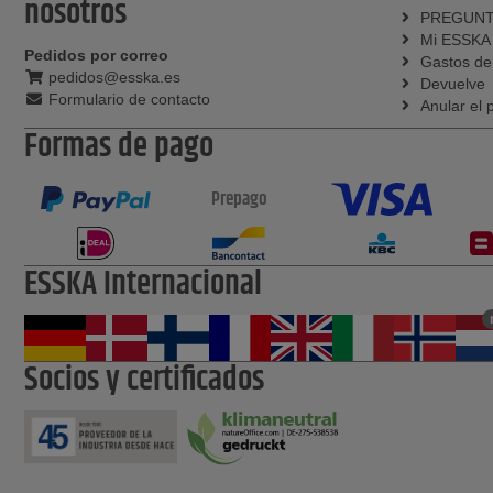
nosotros
PREGUNT
Mi ESSKA
Pedidos por correo
Gastos de
pedidos@esska.es
Devuelve
Formulario de contacto
Anular el 
Formas de pago
Prepago
ESSKA Internacional
Socios y certificados