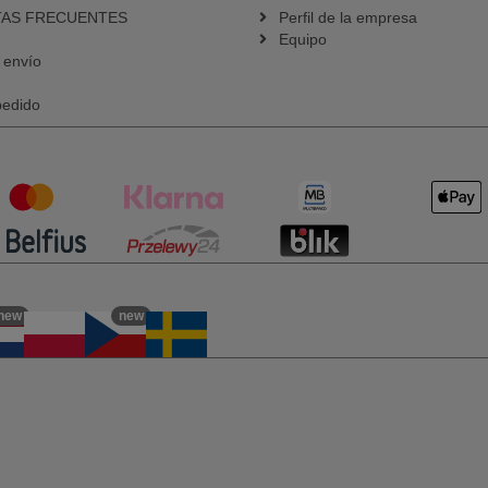
AS FRECUENTES
Perfil de la empresa
Equipo
 envío
pedido
new
new