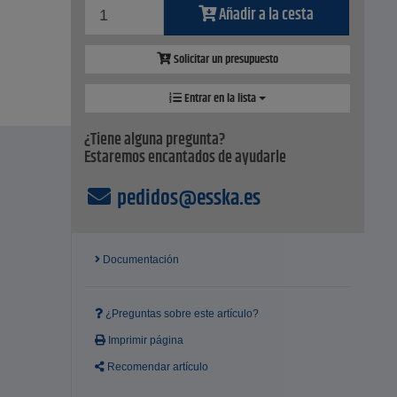
Añadir a la cesta
Solicitar un presupuesto
Entrar en la lista
¿Tiene alguna pregunta?
Estaremos encantados de ayudarle
pedidos@esska.es
Documentación
¿Preguntas sobre este artículo?
Imprimir página
Recomendar artículo