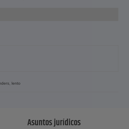
nders
,
lento
Asuntos jurídicos