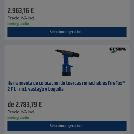
2.963,16
€
Precio IVA incl.
envío gratuito
Seleccionar ejecución...
Herramienta de colocación de tuercas remachables FireFox®
2 F L - incl. vástago y boquilla
de
2.783,79
€
Precio IVA incl.
envío gratuito
Seleccionar ejecución...