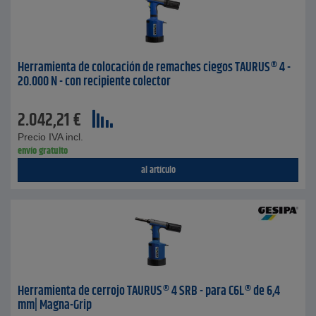
Herramienta de colocación de remaches ciegos TAURUS® 4 -
20.000 N - con recipiente colector
2.042,21
€
Precio IVA incl.
envío gratuito
al artículo
Herramienta de cerrojo TAURUS® 4 SRB - para C6L® de 6,4
mm| Magna-Grip