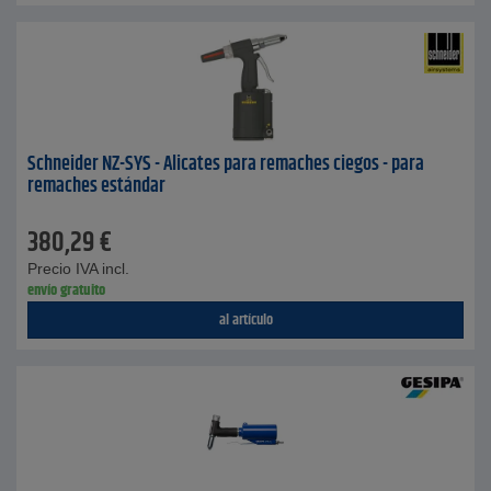
Schneider NZ-SYS - Alicates para remaches ciegos - para
remaches estándar
380,29
€
Precio IVA incl.
envío gratuito
al artículo