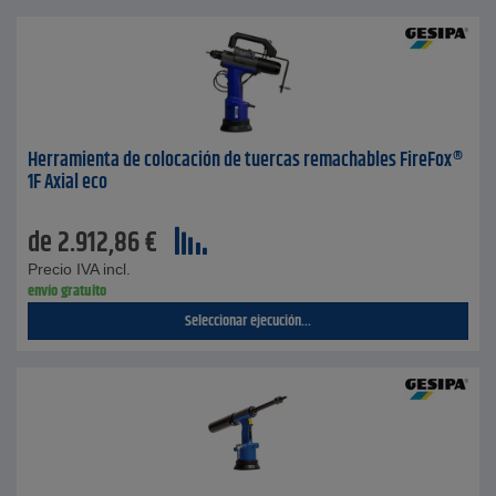
Herramienta de colocación de tuercas remachables FireFox®
1F Axial eco
de
2.912,86
€
Precio IVA incl.
envío gratuito
Seleccionar ejecución...