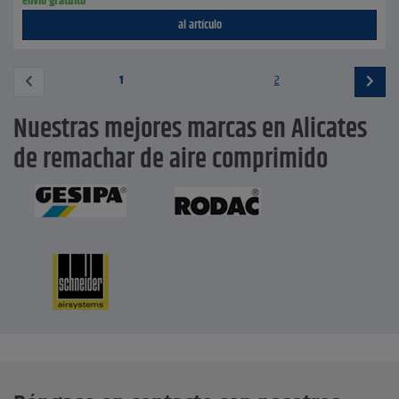
envío gratuito
al artículo
1
2
Nuestras mejores marcas en Alicates
de remachar de aire comprimido