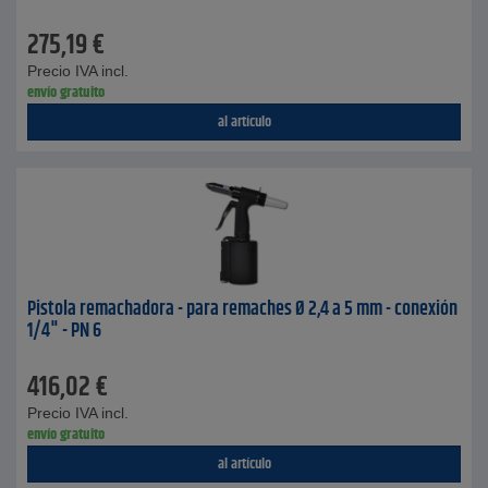
275,19
€
Precio IVA incl.
envío gratuito
al artículo
Pistola remachadora - para remaches Ø 2,4 a 5 mm - conexión
1/4" - PN 6
416,02
€
Precio IVA incl.
envío gratuito
al artículo