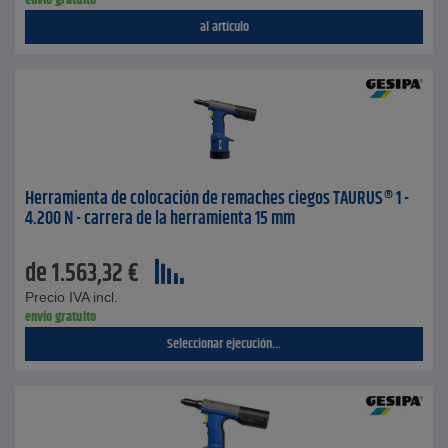
envío gratuito
al artículo
Herramienta de colocación de remaches ciegos TAURUS® 1 -
4.200 N - carrera de la herramienta 15 mm
de
1.563,32
€
Precio IVA incl.
envío gratuito
Seleccionar ejecución...