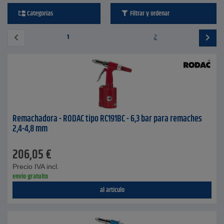
Categorías
Filtrar y ordenar
1
2
Remachadora - RODAC tipo RC191BC - 6,3 bar para remaches
2,4-4,8 mm
206,05
€
Precio IVA incl.
envío gratuito
al artículo