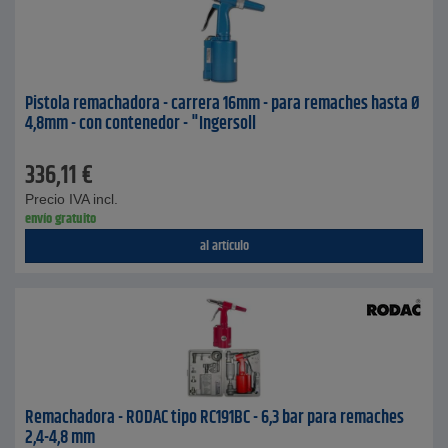
Pistola remachadora - carrera 16mm - para remaches hasta Ø
4,8mm - con contenedor - "Ingersoll
336,11
€
Precio IVA incl.
envío gratuito
al artículo
Remachadora - RODAC tipo RC191BC - 6,3 bar para remaches
2,4-4,8 mm