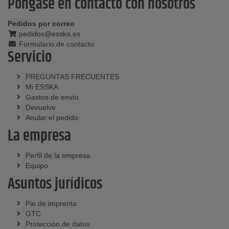
Póngase en contacto con nosotros
Pedidos por correo
pedidos@esska.es
Formulario de contacto
Servicio
PREGUNTAS FRECUENTES
Mi ESSKA
Gastos de envío
Devuelve
Anular el pedido
La empresa
Perfil de la empresa
Equipo
Asuntos jurídicos
Pie de imprenta
GTC
Protección de datos