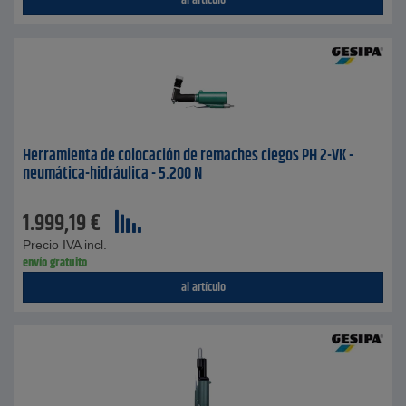
al artículo
Herramienta de colocación de remaches ciegos PH 2-VK -
neumática-hidráulica - 5.200 N
1.999,19
€
Precio IVA incl.
envío gratuito
al artículo