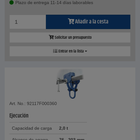
Plazo de entrega 11-14 días laborables
Añadir a la cesta
Solicitar un presupuesto
Entrar en la lista
Art. No.: 92117F000360
Ejecución
Capacidad de carga
2,0 t
Alcance de agarre
76 - 203 mm