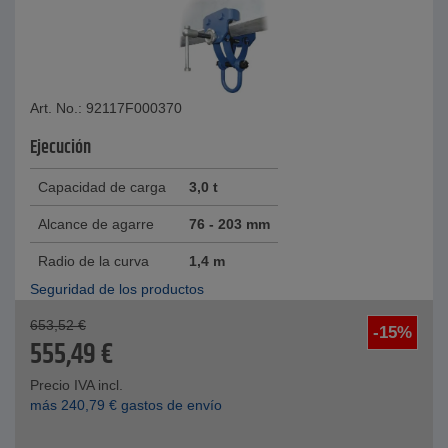
Art. No.: 92117F000370
Ejecución
Capacidad de carga
3,0 t
Alcance de agarre
76 - 203 mm
Radio de la curva
1,4 m
Seguridad de los productos
653,52
€
-15%
555,49
€
Precio IVA incl.
más
240,79
€
gastos de envío