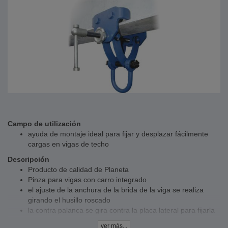
Campo de utilización
ayuda de montaje ideal para fijar y desplazar fácilmente
cargas en vigas de techo
Descripción
Producto de calidad de Planeta
Pinza para vigas con carro integrado
el ajuste de la anchura de la brida de la viga se realiza
girando el husillo roscado
la contra palanca se gira contra la placa lateral para fijarla
adecuado para varios perfiles de soporte (por ejemplo, INP,
ver más...