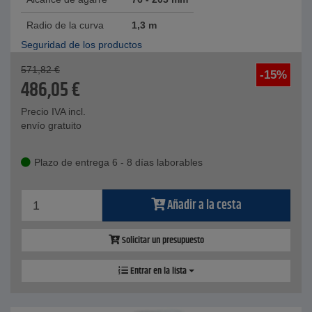
Radio de la curva
1,3 m
Seguridad de los productos
571,82
€
-15%
486,05
€
Precio IVA incl.
envío gratuito
Plazo de entrega 6 - 8 días laborables
Añadir a la cesta
Solicitar un presupuesto
Entrar en la lista