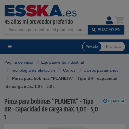
BUSCAR EN
Privado
Empresas
Página de inicio
Equipamiento industrial
Tecnología de elevación
Carros
Carros pasamanos
Pinza para bobinas "PLANETA" - Tipo BR - capacidad
de carga máx. 1,0 t - 5,0 t
Pinza para bobinas "PLANETA" - Tipo
BR - capacidad de carga máx. 1,0 t - 5,0
t