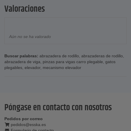
Valoraciones
Aún no se ha valorado
Buscar palabras:
abrazadera de rodillo
,
abrazaderas de rodillo
,
abrazadera de viga
,
pinzas para vigas carro plegable
,
gatos
plegables
,
elevador
,
mecanismo elevador
Póngase en contacto con nosotros
Pedidos por correo
pedidos@esska.es
Formulario de contacto