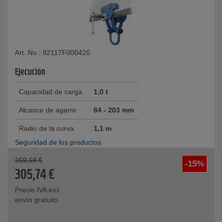
Art. No.: 92117F000420
Ejecución
Capacidad de carga
1,0 t
Alcance de agarre
64 - 203 mm
Radio de la curva
1,1 m
Seguridad de los productos
359,69
€
-15%
305,74
€
Precio IVA incl.
envío gratuito