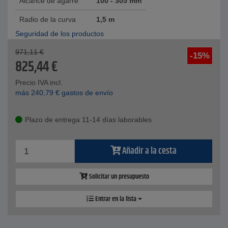
Alcance de agarre
100 - 305 mm
Radio de la curva
1,5 m
Seguridad de los productos
971,11
€
-15%
825,44
€
Precio IVA incl.
más
240,79
€
gastos de envío
Plazo de entrega 11-14 días laborables
Añadir a la cesta
Solicitar un presupuesto
Entrar en la lista