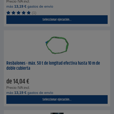
Precio IVA incl.
más
13,19
€
gastos de envío
(1)
Seleccionar ejecución...
Resbalones - máx. 50 t de longitud efectiva hasta 10 m de
doble cubierta
de
14,04
€
Precio IVA incl.
más
13,19
€
gastos de envío
Seleccionar ejecución...