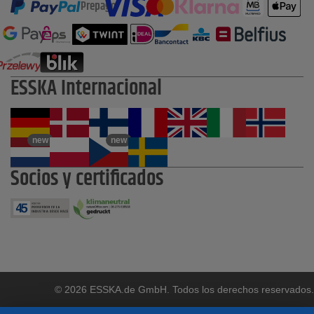
Prepago
ESSKA Internacional
new
new
Socios y certificados
© 2026 ESSKA.de GmbH. Todos los derechos reservados.