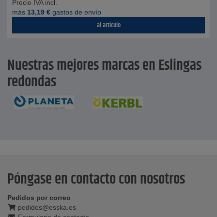
Precio IVA incl.
más
13,19
€
gastos de envío
al artículo
Nuestras mejores marcas en Eslingas
redondas
Póngase en contacto con nosotros
Pedidos por correo
pedidos@esska.es
Formulario de contacto