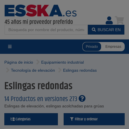
BUSCAR EN
Privado
Empresas
Página de inicio
Equipamiento industrial
Tecnología de elevación
Eslingas redondas
Eslingas redondas
14 Productos en versiones 273
Eslingas de elevación, eslingas acolchadas para grúas
Categorías
Filtrar y ordenar