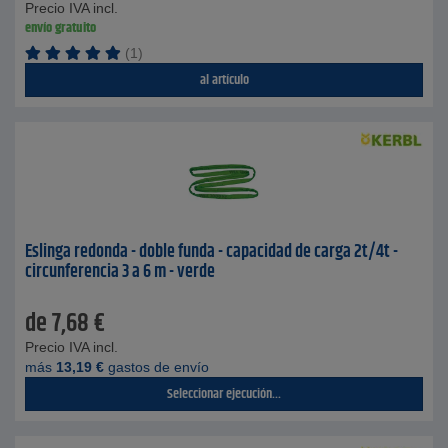
Precio IVA incl.
envío gratuito
(1)
al artículo
Eslinga redonda - doble funda - capacidad de carga 2t/4t -
circunferencia 3 a 6 m - verde
de
7,68
€
Precio IVA incl.
más
13,19
€
gastos de envío
Seleccionar ejecución...