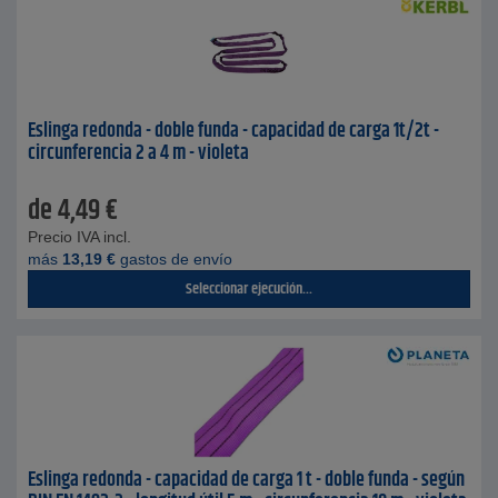
Eslinga redonda - doble funda - capacidad de carga 1t/2t -
circunferencia 2 a 4 m - violeta
de
4,49
€
Precio IVA incl.
más
13,19
€
gastos de envío
Seleccionar ejecución...
Eslinga redonda - capacidad de carga 1 t - doble funda - según