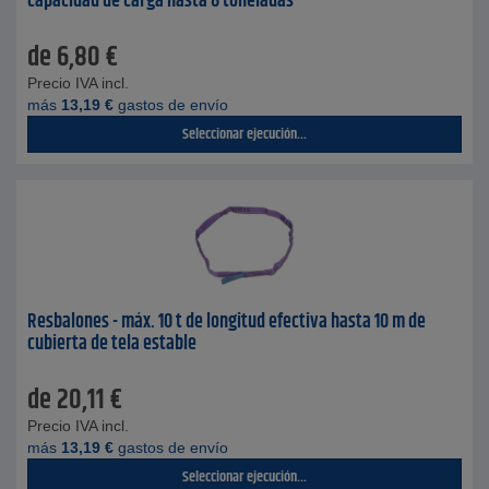
capacidad de carga hasta 8 toneladas
de
6,80
€
Precio IVA incl.
más
13,19
€
gastos de envío
Seleccionar ejecución...
Resbalones - máx. 10 t de longitud efectiva hasta 10 m de
cubierta de tela estable
de
20,11
€
Precio IVA incl.
más
13,19
€
gastos de envío
Seleccionar ejecución...