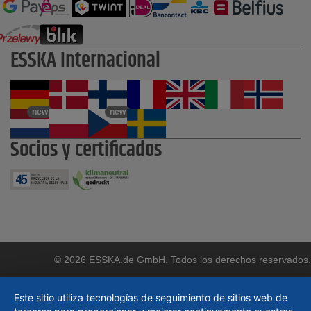
ESSKA Internacional
new
new
Socios y certificados
© 2026 ESSKA.de GmbH. Todos los derechos reservados.
Este sitio utiliza tecnologías de seguimiento de sitios web de