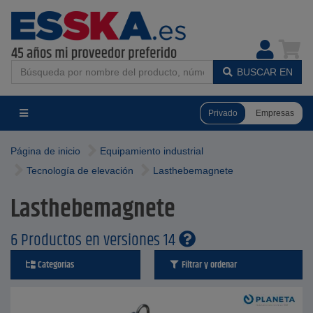
BUSCAR EN
Privado
Empresas
Página de inicio
Equipamiento industrial
Tecnología de elevación
Lasthebemagnete
Lasthebemagnete
6 Productos en versiones 14
Categorías
Filtrar y ordenar