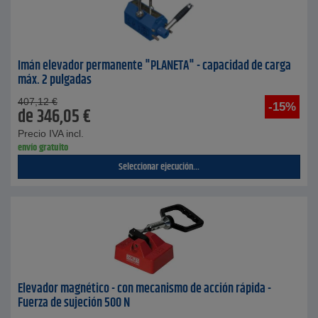
Imán elevador permanente "PLANETA" - capacidad de carga
máx. 2 pulgadas
407,12
€
-15%
de
346,05
€
Precio IVA incl.
envío gratuito
Seleccionar ejecución...
Elevador magnético - con mecanismo de acción rápida -
Fuerza de sujeción 500 N