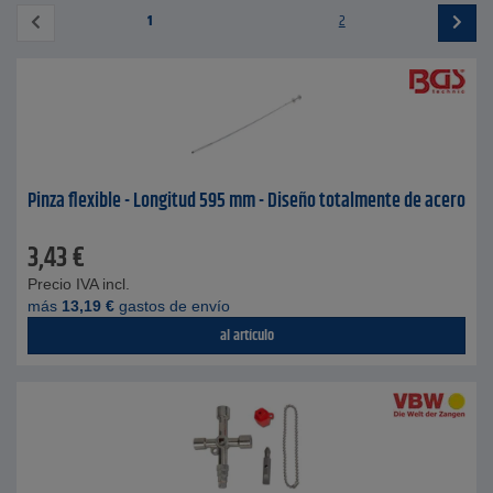
1
2
Pinza flexible - Longitud 595 mm - Diseño totalmente de acero
3,43
€
Precio IVA incl.
más
13,19
€
gastos de envío
al artículo