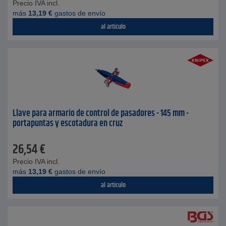
Precio IVA incl.
más
13,19
€
gastos de envío
al artículo
Llave para armario de control de pasadores - 145 mm -
portapuntas y escotadura en cruz
26,54
€
Precio IVA incl.
más
13,19
€
gastos de envío
al artículo