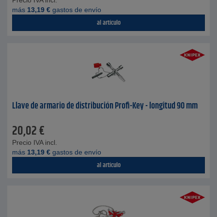
Precio IVA incl.
más
13,19
€
gastos de envío
al artículo
Llave de armario de distribución Profi-Key - longitud 90 mm
20,02
€
Precio IVA incl.
más
13,19
€
gastos de envío
al artículo