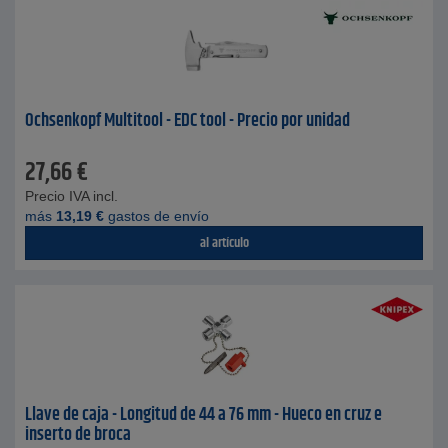
Ochsenkopf Multitool - EDC tool - Precio por unidad
27,66
€
Precio IVA incl.
más
13,19
€
gastos de envío
al artículo
Llave de caja - Longitud de 44 a 76 mm - Hueco en cruz e
inserto de broca