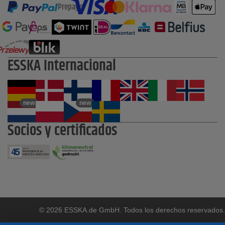
Prepago
ESSKA Internacional
new
new
Socios y certificados
© 2026 ESSKA.de GmbH. Todos los derechos reservados.