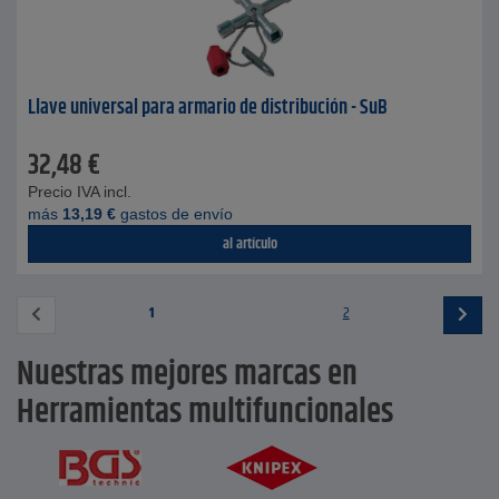
Llave universal para armario de distribución - SuB
32,48
€
Precio IVA incl.
más
13,19
€
gastos de envío
al artículo
1
2
Nuestras mejores marcas en
Herramientas multifuncionales