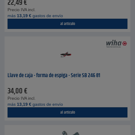
22,49
€
Precio IVA incl.
más
13,19
€
gastos de envío
al artículo
Llave de caja - forma de espiga - Serie SB 246 81
34,00
€
Precio IVA incl.
más
13,19
€
gastos de envío
al artículo