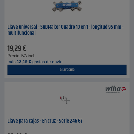
Llave universal - SuBMaker Quadro 10 en 1 - longitud 95 mm -
multifuncional
19,29
€
Precio IVA incl.
más
13,19
€
gastos de envío
al artículo
Llave para cajas - En cruz - Serie 246 67