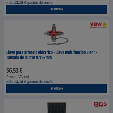
más
13,19
€
gastos de envío
al artículo
Llave para armario eléctrico - Llave multifunción 9 en 1 -
Tamaño de la cruz 97x92mm
56,53
€
Precio IVA incl.
más
13,19
€
gastos de envío
al artículo