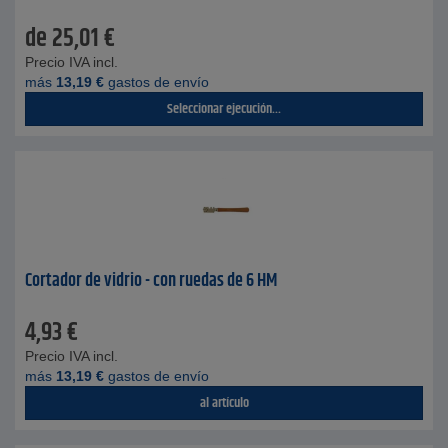
de
25,01
€
Precio IVA incl.
más
13,19
€
gastos de envío
Seleccionar ejecución...
Cortador de vidrio - con ruedas de 6 HM
4,93
€
Precio IVA incl.
más
13,19
€
gastos de envío
al artículo