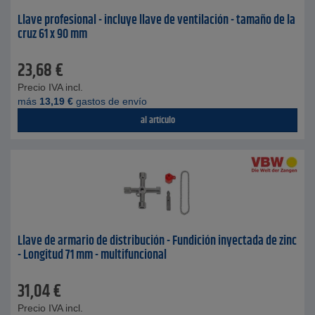
Llave profesional - incluye llave de ventilación - tamaño de la
cruz 61 x 90 mm
23,68
€
Precio IVA incl.
más
13,19
€
gastos de envío
al artículo
Llave de armario de distribución - Fundición inyectada de zinc
- Longitud 71 mm - multifuncional
31,04
€
Precio IVA incl.