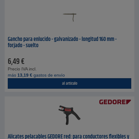
Gancho para enlucido - galvanizado - longitud 160 mm -
forjado - suelto
6,49
€
Precio IVA incl.
más
13,19
€
gastos de envío
al artículo
Alicates pelacables GEDORE red: para conductores flexibles y