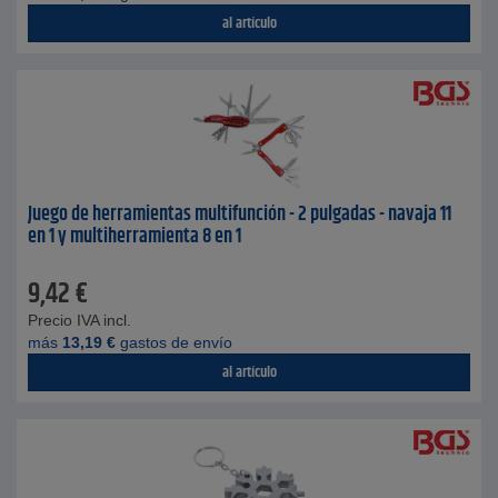
al artículo
Juego de herramientas multifunción - 2 pulgadas - navaja 11
en 1 y multiherramienta 8 en 1
9,42
€
Precio IVA incl.
más
13,19
€
gastos de envío
al artículo