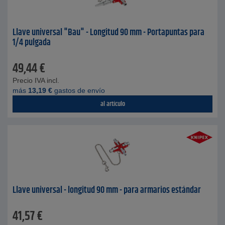
Llave universal "Bau" - Longitud 90 mm - Portapuntas para
1/4 pulgada
49,44
€
Precio IVA incl.
más
13,19
€
gastos de envío
al artículo
Llave universal - longitud 90 mm - para armarios estándar
41,57
€