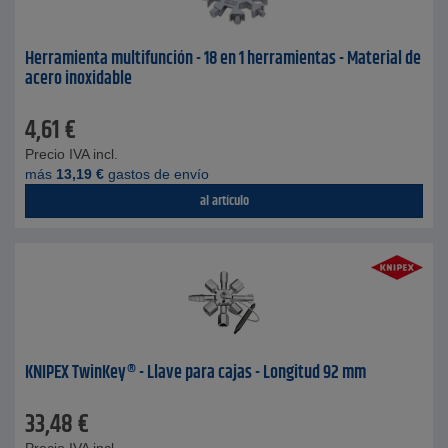
Herramienta multifunción - 18 en 1 herramientas - Material de
acero inoxidable
4,61
€
Precio IVA incl.
más
13,19
€
gastos de envío
al artículo
KNIPEX TwinKey® - Llave para cajas - Longitud 92 mm
33,48
€