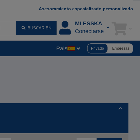
Asesoramiento especializado personalizado
MI ESSKA
BUSCAR EN
Conectarse
País
Privado
Empresas