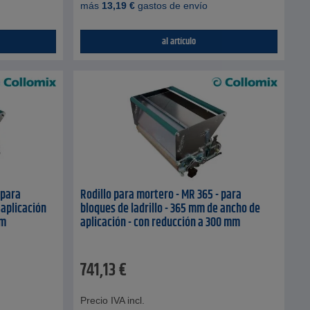
más
13,19
€
gastos de envío
al artículo
 para
Rodillo para mortero - MR 365 - para
 aplicación
bloques de ladrillo - 365 mm de ancho de
mm
aplicación - con reducción a 300 mm
741,13
€
Precio IVA incl.