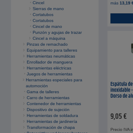
Cincel
más
13,19
Sierras de mano
Cortatubos
Cortatubos
Cincel de mano
Punzón y agujas de trazar
Cincel a máquina
Pinzas de remachado
Equipamiento para talleres
Herramientas neumáticas
Enrollador de manguera
Herramientas eléctricas
Juegos de herramientas
Herramientas especiales para
Espátula de
automoción
inoxidable 
Gama de talleres
Dorso de al
Carro de herramientas
Contenedor de herramientas
Dispositivo de sujeción
9,05
€
Herramientas de soldadura
Herramientas de jardinería
Transformación de chapa
Precio IVA in