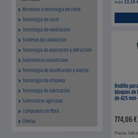
más
13,19
Abrasivos y tecnología de corte
Tecnología de vacío
Tecnología de ventilación
Sistemas de calefacción
Tecnología de aspiración y extracción
Suministros industriales
Tecnología de dosificación y mezcla
Tecnología de limpieza
Rodillo par
Tecnología de lubricación
bloques de l
de 425 mm 
Suministros agrícolas
Compuesto de fibra
774,06
€
Ofertas
Precio IVA in