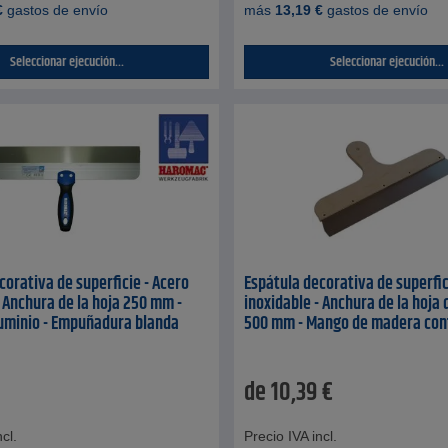
€
gastos de envío
más
13,19
€
gastos de envío
Seleccionar ejecución...
Seleccionar ejecución...
corativa de superficie - Acero
Espátula decorativa de superfic
- Anchura de la hoja 250 mm -
inoxidable - Anchura de la hoja
uminio - Empuñadura blanda
500 mm - Mango de madera co
de
10,39
€
cl.
Precio IVA incl.