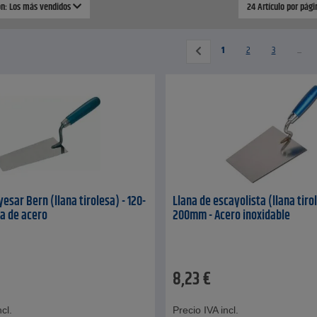
ión: Los más vendidos
24 Artículo por pág
1
2
3
...
esar Bern (llana tirolesa) - 120-
Llana de escayolista (llana tirol
a de acero
200mm - Acero inoxidable
8,23
€
cl.
Precio IVA incl.