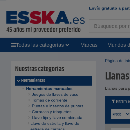
Envío gratuito a part
Todas las categorías
Marcas
Mundos d
Página de ini
Nuestras categorías
Llanas 
Herramientas
Llanas para j
Herramientas manuales
Juegos de llaves de vaso
Tomas de corriente
Filtrar y 
Puntas e insertos de puntas
Carracas y trinquetes
Precio
Llave fija y llave combinada
Llave de estrella y llave de
estrella de carraca