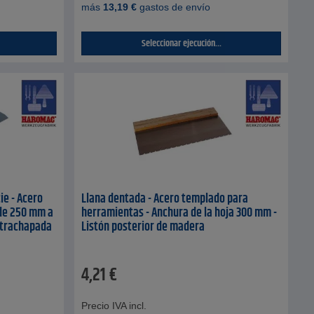
más
13,19
€
gastos de envío
Seleccionar ejecución...
ie - Acero
Llana dentada - Acero templado para
 de 250 mm a
herramientas - Anchura de la hoja 300 mm -
ntrachapada
Listón posterior de madera
4,21
€
Precio IVA incl.