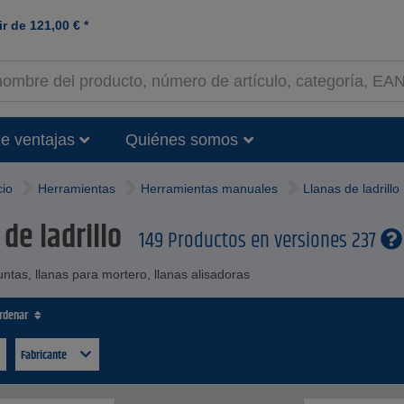
ir de
121,00
€
*
e ventajas
Quiénes somos
cio
Herramientas
Herramientas manuales
Llanas de ladrillo
de ladrillo
149 Productos en versiones 237
untas, llanas para mortero, llanas alisadoras
ordenar
Fabricante