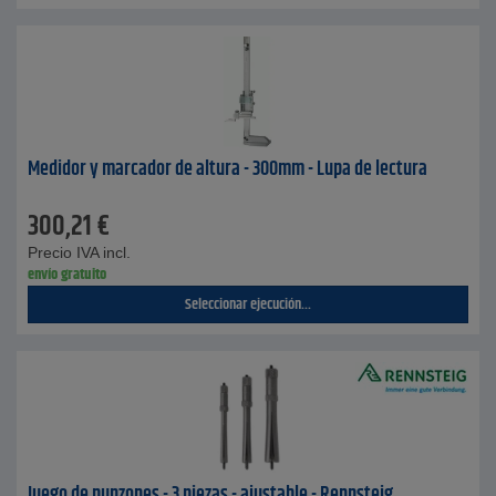
Medidor y marcador de altura - 300mm - Lupa de lectura
300,21
€
Precio IVA incl.
envío gratuito
Seleccionar ejecución...
Juego de punzones - 3 piezas - ajustable - Rennsteig