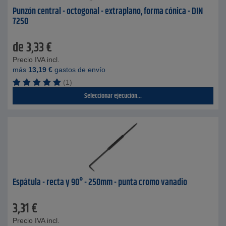
Punzón central - octogonal - extraplano, forma cónica - DIN
7250
de
3,33
€
Precio IVA incl.
más
13,19
€
gastos de envío
(1)
Seleccionar ejecución...
Espátula - recta y 90° - 250mm - punta cromo vanadio
3,31
€
Precio IVA incl.