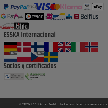
Prepago
ESSKA Internacional
new
new
Socios y certificados
© 2026 ESSKA.de GmbH. Todos los derechos reservados.