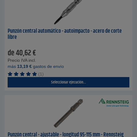
Punzón central automático - autoimpacto - acero de corte
libre
de
40,62
€
Precio IVA incl.
más
13,19
€
gastos de envío
(1)
Seleccionar ejecución...
Punzón central - ajustable - longitud 95-115 mm - Rennsteig