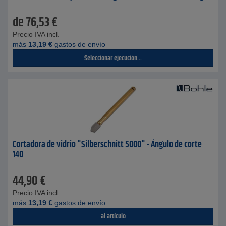
de
76,53
€
Precio IVA incl.
más
13,19
€
gastos de envío
Seleccionar ejecución...
Cortadora de vidrio "Silberschnitt 5000" - Ángulo de corte
140
44,90
€
Precio IVA incl.
más
13,19
€
gastos de envío
al artículo