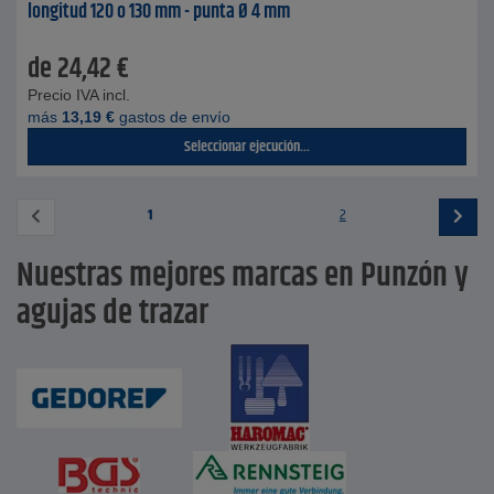
longitud 120 o 130 mm - punta Ø 4 mm
de
24,42
€
Precio IVA incl.
más
13,19
€
gastos de envío
Seleccionar ejecución...
1
2
Nuestras mejores marcas en Punzón y
agujas de trazar