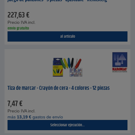
227,63
€
Precio IVA incl.
envío gratuito
al artículo
Tiza de marcar - Crayón de cera - 4 colores - 12 piezas
7,47
€
Precio IVA incl.
más
13,19
€
gastos de envío
Seleccionar ejecución...