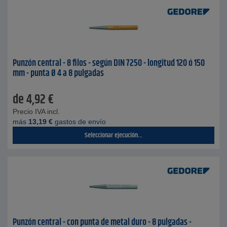
Punzón central - 8 filos - según DIN 7250 - longitud 120 ó 150
mm - punta Ø 4 a 8 pulgadas
de
4,92
€
Precio IVA incl.
más
13,19
€
gastos de envío
Seleccionar ejecución...
Punzón central - con punta de metal duro - 8 pulgadas -