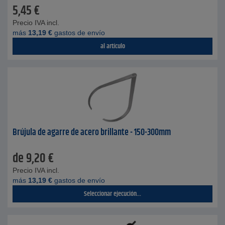
5,45
€
Precio IVA incl.
más
13,19
€
gastos de envío
al artículo
Brújula de agarre de acero brillante - 150-300mm
de
9,20
€
Precio IVA incl.
más
13,19
€
gastos de envío
Seleccionar ejecución...