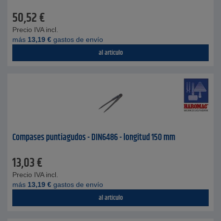
50,52
€
Precio IVA incl.
más
13,19
€
gastos de envío
al artículo
Compases puntiagudos - DIN6486 - longitud 150 mm
13,03
€
Precio IVA incl.
más
13,19
€
gastos de envío
al artículo