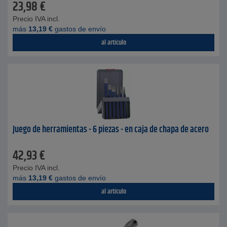
23,98
€
Precio IVA incl.
más
13,19
€
gastos de envío
al artículo
Juego de herramientas - 6 piezas - en caja de chapa de acero
42,93
€
Precio IVA incl.
más
13,19
€
gastos de envío
al artículo