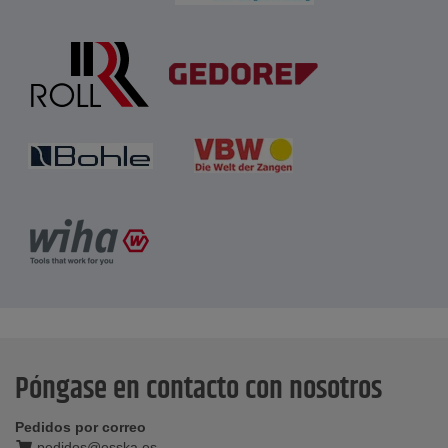
Póngase en contacto con nosotros
Pedidos por correo
pedidos@esska.es