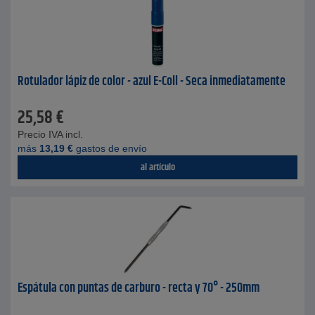
Rotulador lápiz de color - azul E-Coll - Seca inmediatamente
25,58
€
Precio IVA incl.
más
13,19
€
gastos de envío
al artículo
Espátula con puntas de carburo - recta y 70° - 250mm